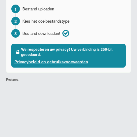
1
Bestand uploaden
2
Kies het doelbestandstype
3
Bestand downloaden!
We respecteren uw privacy! Uw verbinding is 256-bit
gecodeerd.
Privacybeleid en gebruiksvoorwaarden
Reclame: