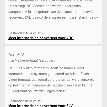
Recording). VRO-bestanden werden doorgaans
aangemaakt bij het gebruik van dvd-camcorders of dvd-
recorders. DVD-camcorders waren een tussenstap in de ov
…
Bestandsextensie:
.vro
Meer informatie en converters voor VRO
Aan: FLV
Flash-videoformaat (verouderd)
De FL as V ideo formaat is, zoals de naam al doet
vermoeden, een systeem gebaseerd op Adobe Flash
Video-formaat, dat vooral op grote schaal werd verspreid
op het internet. Vanwege de nabijheid van Flash kan het
FLV-formaat ook worden ingesloten in Fl …
Bestandsextensie:
.flv
Meer informatie en converters voor FLV