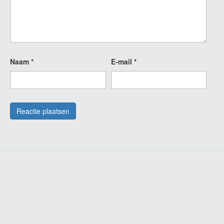
Naam
*
E-mail
*