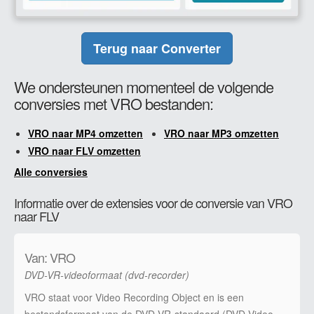
Terug naar Converter
We ondersteunen momenteel de volgende
conversies met VRO bestanden:
VRO naar MP4 omzetten
VRO naar MP3 omzetten
VRO naar FLV omzetten
Alle conversies
Informatie over de extensies voor de conversie van VRO
naar FLV
Van: VRO
DVD-VR-videoformaat (dvd-recorder)
VRO staat voor Video Recording Object en is een
bestandsformaat van de DVD-VR-standaard (DVD Video