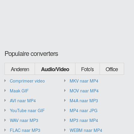
Populaire converters
Anderen
Foto's
Office
Audio/Video
Comprimeer video
MKV naar MP4
Maak GIF
MOV naar MP4
AVI naar MP4
M4A naar MP3
YouTube naar GIF
MP4 naar JPG
WAV naar MP3
MP3 naar MP4
FLAC naar MP3
WEBM naar MP4