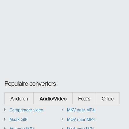
Populaire converters
Anderen
Foto's
Office
Audio/Video
Comprimeer video
MKV naar MP4
Maak GIF
MOV naar MP4
AVI naar MP4
M4A naar MP3