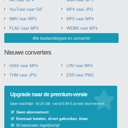
YouTube naar GIF
MP4 naar JPG
WAV naar MP3
MP3 naar MP4
FLAC naar MP3
WEBM naar MP4
Alle bestandstypes en convertor
Nieuwe converters
H265 naar MP4
LRV naar MP4
THM naar JPG
EXR naar PNG
Upgrade naar de premium-versie
Geen wachttijd - tot 20 GB - vanaf 5,99 € zonder abonnement
Geen abonnement
Eenmaal betalen, direct gebruiken, klaar.
50 bestanden tegelijkertijd