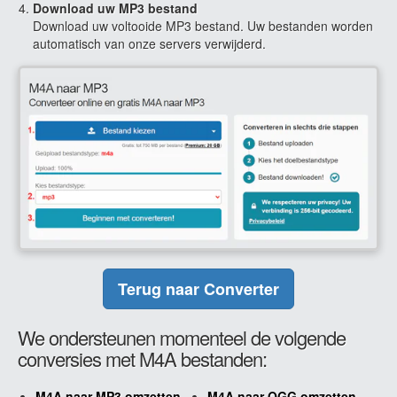
Download uw MP3 bestand
Download uw voltooide MP3 bestand. Uw bestanden worden
automatisch van onze servers verwijderd.
Terug naar Converter
We ondersteunen momenteel de volgende
conversies met M4A bestanden:
M4A naar MP3 omzetten
M4A naar OGG omzetten