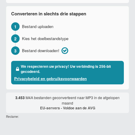
Converteren in slechts drie stappen
1
Bestand uploaden
2
Kies het doelbestandstype
3
Bestand downloaden!
We respecteren uw privacy! Uw verbinding is 256-bit
gecodeerd.
Privacybeleid en gebruiksvoorwaarden
3.453
M4A bestanden geconverteerd naar MP3 in de afgelopen
maand
EU-servers - Voldoe aan de AVG
Reclame: