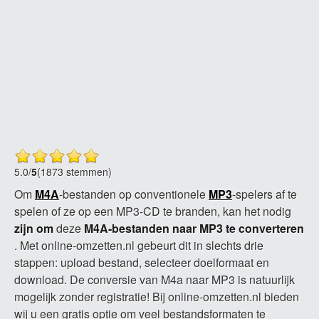
5.0
/
5
(1873 stemmen)
Om
M4A
-bestanden op conventionele
MP3
-spelers af te
spelen of ze op een MP3-CD te branden, kan het nodig
zijn om
deze
M4A-bestanden naar MP3 te converteren
. Met online-omzetten.nl gebeurt dit in slechts drie
stappen: upload bestand, selecteer doelformaat en
download. De conversie van M4a naar MP3 is natuurlijk
mogelijk zonder registratie! Bij online-omzetten.nl bieden
wij u een gratis optie om veel bestandsformaten te