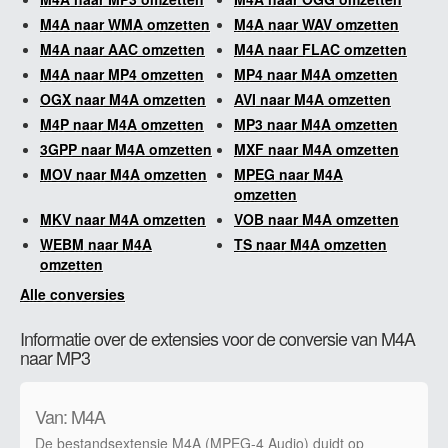
M4A naar WMA omzetten
M4A naar WAV omzetten
M4A naar AAC omzetten
M4A naar FLAC omzetten
M4A naar MP4 omzetten
MP4 naar M4A omzetten
OGX naar M4A omzetten
AVI naar M4A omzetten
M4P naar M4A omzetten
MP3 naar M4A omzetten
3GPP naar M4A omzetten
MXF naar M4A omzetten
MOV naar M4A omzetten
MPEG naar M4A
omzetten
MKV naar M4A omzetten
VOB naar M4A omzetten
WEBM naar M4A
TS naar M4A omzetten
omzetten
Alle conversies
Informatie over de extensies voor de conversie van M4A
naar MP3
Van: M4A
De bestandsextensie M4A (MPEG-4 Audio) duidt op