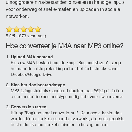
u nog grotere m4a-bestanden omzetten in handige mp3's
voor onderweg of snel e-mailen en uploaden in sociale
netwerken.
5.0
/
5
(1873 stemmen)
Hoe converteer je M4A naar MP3 online?
Upload M4A bestand
Kies uw M4A bestand met de knop "Bestand kiezen", sleep
het naar de juiste plek of importeer het rechtstreeks vanuit
Dropbox/Google Drive.
Kies het doelbestandstype
MP3 is ingesteld als standaard doelformaat. Wijzig dit indien
u een ander doelbestandstype nodig hebt voor uw conversie.
Conversie starten
Klik op "Beginnen met converteren!". De meeste bestanden
worden binnen enkele seconden verwerkt, alleen de grootste
bestanden kunnen enkele minuten in beslag nemen.