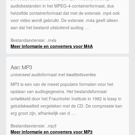
audiobestanden in het MPEG-4-containerformaat, dus
hetzelfde containerformaat dat met de extensie .mp4 ook
voor video wordt gebruikt. De extensie .m4a geeft alleen
aan dat het bestand uitsluitend audiog …
Bestandsextensie:
.m4a
Meer informatie en converters voor M4A
Aan: MP3
universeel audioformaat met kwaliteitsverlies
MP3 is een van de meest populaire formaten voor het
opslaan van audiogegevens. Het bestandsformaat
ontwikkeld door het Fraunhofer Institute in 1982 is lossy in
geluidskwaliteit vergeleken met de CD. De compressie kan
erg groot zijn, afhankelijk van d …
Bestandsextensie:
.mp3
Meer informatie en converters voor MP3