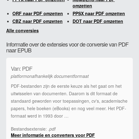
omzetten
ORF naar PDF omzetten
PPSX naar PDF omzetten
CBZ naar PDF omzetten
DOT naar PDF omzetten
Alle conversies
Informatie over de extensies voor de conversie van PDF
naar EPUB
Van: PDF
platformonafhankelijk documentformaat
PDF-bestanden zijn de eerste keuze als het gaat om het
uitwisselen van documenten. Daarom is dit formaat de
standaard geworden voor toepassingen, cv's, academische
papers, hele boeken (eBooks) en nog veel meer. Het PDF-
formaat werd in 1993 door …
Bestandsextensie:
.pdf
Meer informatie en converters voor PDF