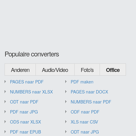
Populaire converters
Anderen
Audio/Video
Foto's
Office
PAGES naar PDF
PDF maken
NUMBERS naar XLSX
PAGES naar DOCX
ODT naar PDF
NUMBERS naar PDF
PDF naar JPG
ODF naar PDF
ODS naar XLSX
XLS naar CSV
PDF naar EPUB
ODT naar JPG