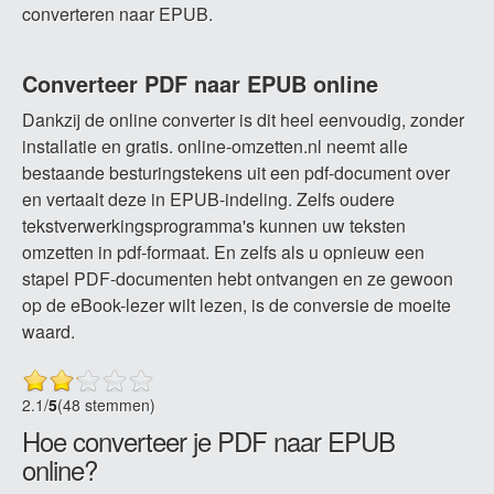
converteren naar EPUB.
Converteer PDF naar EPUB online
Dankzij de online converter is dit heel eenvoudig, zonder
installatie en gratis. online-omzetten.nl neemt alle
bestaande besturingstekens uit een pdf-document over
en vertaalt deze in EPUB-indeling. Zelfs oudere
tekstverwerkingsprogramma's kunnen uw teksten
omzetten in pdf-formaat. En zelfs als u opnieuw een
stapel PDF-documenten hebt ontvangen en ze gewoon
op de eBook-lezer wilt lezen, is de conversie de moeite
waard.
2.1
/
5
(48 stemmen)
Hoe converteer je PDF naar EPUB
online?