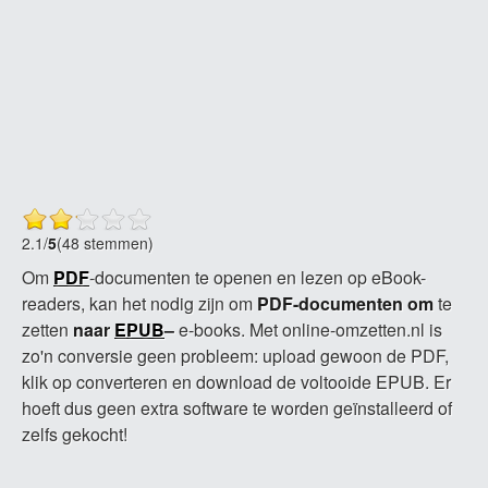
2.1
/
5
(48 stemmen)
Om
PDF
-documenten te openen en lezen op eBook-
readers, kan het nodig zijn om
PDF-documenten om
te
zetten
naar
EPUB
–
e-books. Met online-omzetten.nl is
zo'n conversie geen probleem: upload gewoon de PDF,
klik op converteren en download de voltooide EPUB. Er
hoeft dus geen extra software te worden geïnstalleerd of
zelfs gekocht!