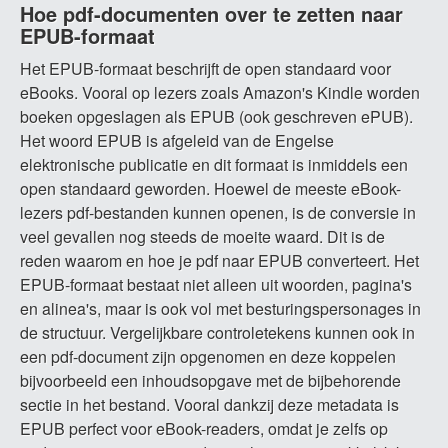
Hoe pdf-documenten over te zetten naar
EPUB-formaat
Het EPUB-formaat beschrijft de open standaard voor
eBooks. Vooral op lezers zoals Amazon's Kindle worden
boeken opgeslagen als EPUB (ook geschreven ePUB).
Het woord EPUB is afgeleid van de Engelse
elektronische publicatie en dit formaat is inmiddels een
open standaard geworden. Hoewel de meeste eBook-
lezers pdf-bestanden kunnen openen, is de conversie in
veel gevallen nog steeds de moeite waard. Dit is de
reden waarom en hoe je pdf naar EPUB converteert. Het
EPUB-formaat bestaat niet alleen uit woorden, pagina's
en alinea's, maar is ook vol met besturingspersonages in
de structuur. Vergelijkbare controletekens kunnen ook in
een pdf-document zijn opgenomen en deze koppelen
bijvoorbeeld een inhoudsopgave met de bijbehorende
sectie in het bestand. Vooral dankzij deze metadata is
EPUB perfect voor eBook-readers, omdat je zelfs op