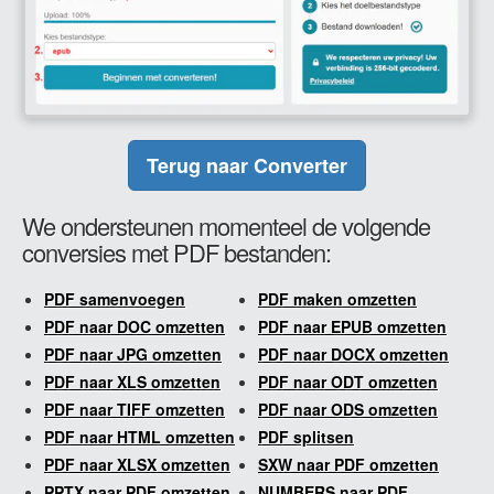
Terug naar Converter
We ondersteunen momenteel de volgende
conversies met PDF bestanden:
PDF samenvoegen
PDF maken omzetten
PDF naar DOC omzetten
PDF naar EPUB omzetten
PDF naar JPG omzetten
PDF naar DOCX omzetten
PDF naar XLS omzetten
PDF naar ODT omzetten
PDF naar TIFF omzetten
PDF naar ODS omzetten
PDF naar HTML omzetten
PDF splitsen
PDF naar XLSX omzetten
SXW naar PDF omzetten
PPTX naar PDF omzetten
NUMBERS naar PDF