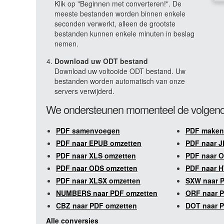
Klik op "Beginnen met converteren!". De
meeste bestanden worden binnen enkele
seconden verwerkt, alleen de grootste
bestanden kunnen enkele minuten in beslag
nemen.
Download uw ODT bestand
Download uw voltooide ODT bestand. Uw
bestanden worden automatisch van onze
servers verwijderd.
We ondersteunen momenteel de volgend
PDF samenvoegen
PDF maken
PDF naar EPUB omzetten
PDF naar J
PDF naar XLS omzetten
PDF naar 
PDF naar ODS omzetten
PDF naar 
PDF naar XLSX omzetten
SXW naar 
NUMBERS naar PDF omzetten
ORF naar 
CBZ naar PDF omzetten
DOT naar 
Alle conversies