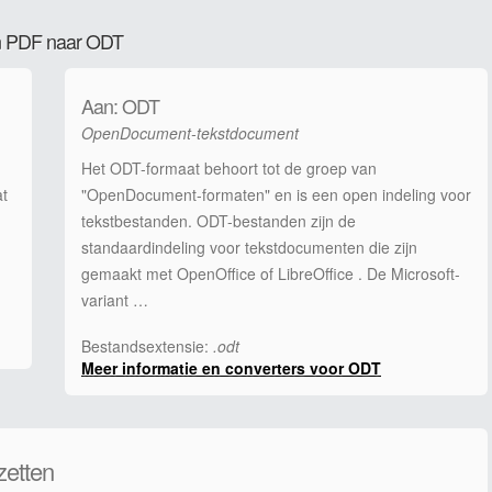
van PDF naar ODT
Aan: ODT
OpenDocument-tekstdocument
Het ODT-formaat behoort tot de groep van
at
"OpenDocument-formaten" en is een open indeling voor
tekstbestanden. ODT-bestanden zijn de
standaardindeling voor tekstdocumenten die zijn
gemaakt met OpenOffice of LibreOffice . De Microsoft-
variant …
Bestandsextensie:
.odt
Meer informatie en converters voor ODT
zetten