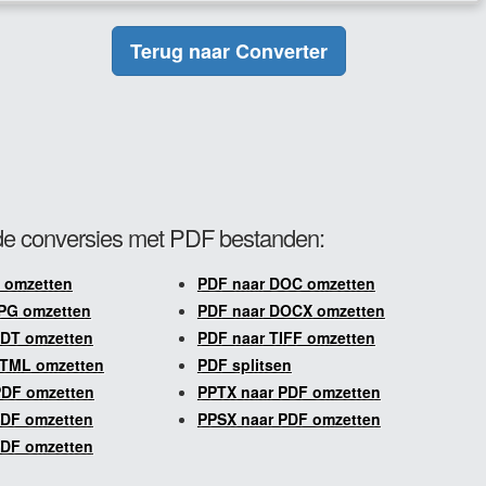
Terug naar Converter
e conversies met PDF bestanden:
 omzetten
PDF naar DOC omzetten
PG omzetten
PDF naar DOCX omzetten
ODT omzetten
PDF naar TIFF omzetten
HTML omzetten
PDF splitsen
PDF omzetten
PPTX naar PDF omzetten
PDF omzetten
PPSX naar PDF omzetten
PDF omzetten