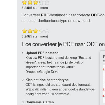
3.2
/
5
(5 stemmen)
Converteer
PDF
-bestanden naar correcte
ODT
-do
selecteer doelbestandstype en download.
3.2
/
5
(5 stemmen)
Hoe converteer je PDF naar ODT on
Upload PDF bestand
Kies uw PDF bestand met de knop "Bestand
kiezen", sleep het naar de juiste plek of
importeer het rechtstreeks vanuit
Dropbox/Google Drive.
Kies het doelbestandstype
ODT is ingesteld als standaard doelformaat.
Wijzig dit indien u een ander doelbestandstype
nodig hebt voor uw conversie.
Conversie starten