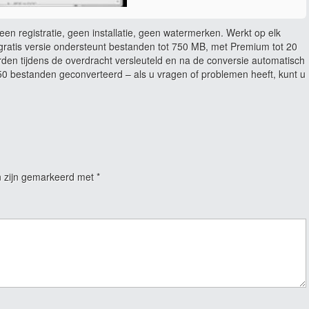
en registratie, geen installatie, geen watermerken. Werkt op elk
ratis versie ondersteunt bestanden tot 750 MB, met Premium tot 20
rden tijdens de overdracht versleuteld en na de conversie automatisch
 bestanden geconverteerd – als u vragen of problemen heeft, kunt u
n zijn gemarkeerd met
*