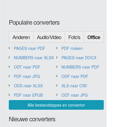
Populaire converters
Anderen
Audio/Video
Foto's
Office
PAGES naar PDF
PDF maken
NUMBERS naar XLSX
PAGES naar DOCX
ODT naar PDF
NUMBERS naar PDF
PDF naar JPG
ODF naar PDF
ODS naar XLSX
XLS naar CSV
PDF naar EPUB
ODT naar JPG
Alle bestandstypes en convertor
Nieuwe converters