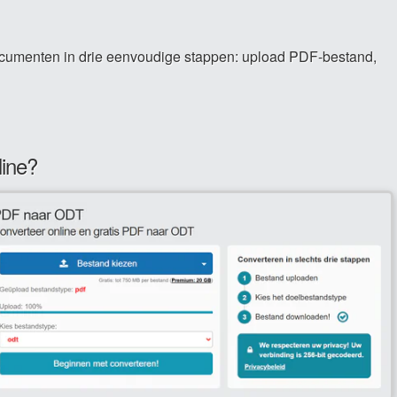
cumenten in drie eenvoudige stappen: upload PDF-bestand,
line?