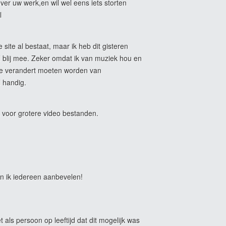
ver uw werk,en wil wel eens iets storten
l
 site al bestaat, maar ik heb dit gisteren
l blij mee. Zeker omdat ik van muziek hou en
ie verandert moeten worden van
l handig.
voor grotere video bestanden.
an ik iedereen aanbevelen!
et als persoon op leeftijd dat dit mogelijk was