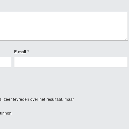
E-mail
*
s: zeer tevreden over het resultaat, maar
kunnen