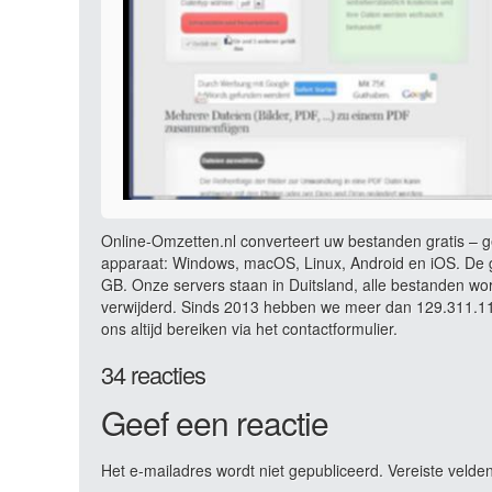
Online-Omzetten.nl converteert uw bestanden gratis – ge
apparaat: Windows, macOS, Linux, Android en iOS. De g
GB. Onze servers staan in Duitsland, alle bestanden wo
verwijderd. Sinds 2013 hebben we meer dan 129.311.112
ons altijd bereiken via het contactformulier.
34 reacties
Geef een reactie
Het e-mailadres wordt niet gepubliceerd.
Vereiste velde