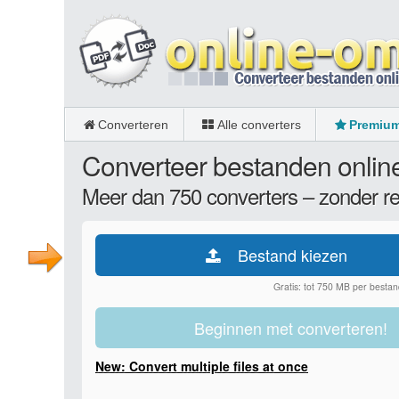
Converteren
Alle converters
Premiu
Converteer bestanden online
Meer dan 750 converters – zonder regi
Bestand kiezen
Gratis: tot 750 MB per bestan
Beginnen met converteren!
New: Convert multiple files at once