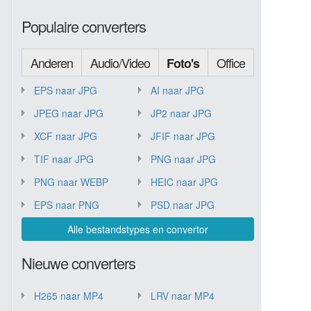
Populaire converters
Anderen
Audio/Video
Office
Foto's
EPS naar JPG
AI naar JPG
JPEG naar JPG
JP2 naar JPG
XCF naar JPG
JFIF naar JPG
TIF naar JPG
PNG naar JPG
PNG naar WEBP
HEIC naar JPG
EPS naar PNG
PSD naar JPG
Alle bestandstypes en convertor
Nieuwe converters
H265 naar MP4
LRV naar MP4