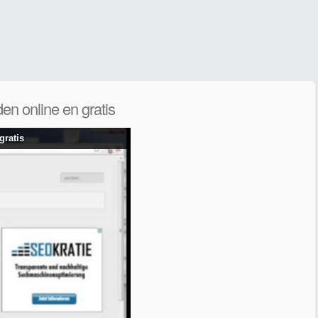
en online en gratis
gratis