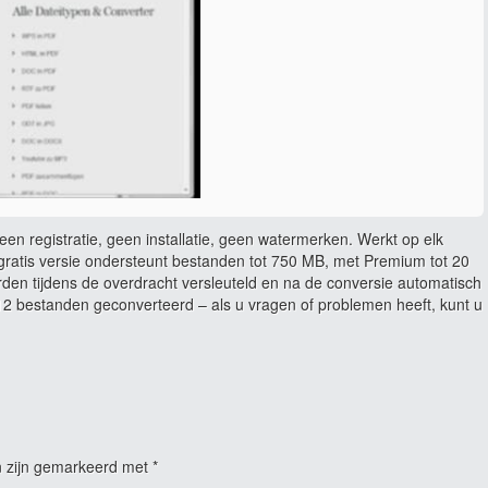
en registratie, geen installatie, geen watermerken. Werkt op elk
ratis versie ondersteunt bestanden tot 750 MB, met Premium tot 20
rden tijdens de overdracht versleuteld en na de conversie automatisch
 bestanden geconverteerd – als u vragen of problemen heeft, kunt u
n zijn gemarkeerd met
*