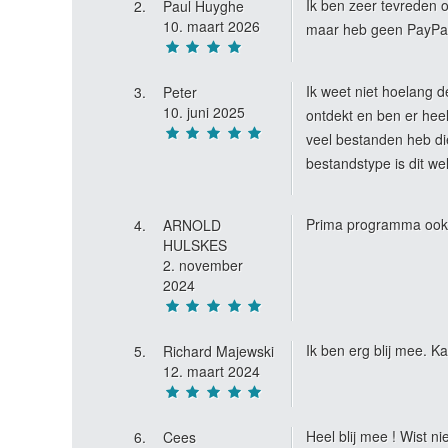
Ik ben zeer tevreden o
Paul Huyghe
10. maart 2026
maar heb geen PayPa
Ik weet niet hoelang de
Peter
10. juni 2025
ontdekt en ben er hee
veel bestanden heb d
bestandstype is dit we
Prima programma ook 
ARNOLD
HULSKES
2. november
2024
Ik ben erg blij mee. K
Richard Majewski
12. maart 2024
Heel blij mee ! Wist ni
Cees