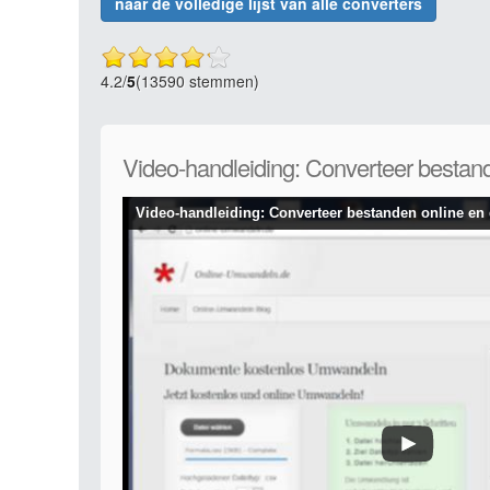
naar de volledige lijst van alle converters
4.2
/
5
(13590 stemmen)
Video-handleiding: Converteer bestand
Video-handleiding: Converteer bestanden online en 