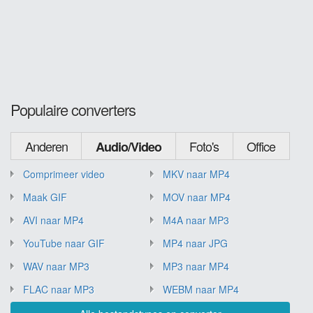
Populaire converters
Anderen
Foto's
Office
Audio/Video
Comprimeer video
MKV naar MP4
Maak GIF
MOV naar MP4
AVI naar MP4
M4A naar MP3
YouTube naar GIF
MP4 naar JPG
WAV naar MP3
MP3 naar MP4
FLAC naar MP3
WEBM naar MP4