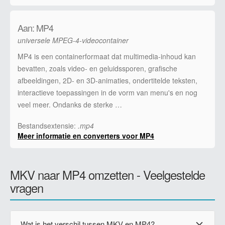
Aan: MP4
universele MPEG-4-videocontainer
MP4 is een containerformaat dat multimedia-inhoud kan
bevatten, zoals video- en geluidssporen, grafische
afbeeldingen, 2D- en 3D-animaties, ondertitelde teksten,
interactieve toepassingen in de vorm van menu's en nog
veel meer. Ondanks de sterke …
Bestandsextensie:
.mp4
Meer informatie en converters voor MP4
MKV naar MP4 omzetten - Veelgestelde
vragen
Wat is het verschil tussen MKV en MP4?