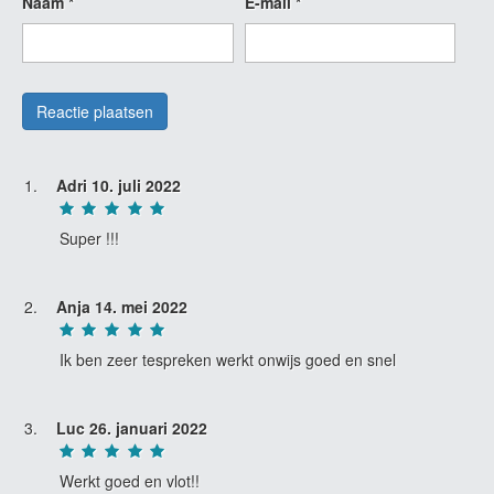
Naam
*
E-mail
*
Adri
10. juli 2022
Super !!!
Anja
14. mei 2022
Ik ben zeer tespreken werkt onwijs goed en snel
Luc
26. januari 2022
Werkt goed en vlot!!