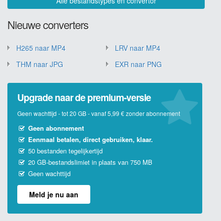
Alle bestandstypes en convertor
Nieuwe converters
H265 naar MP4
LRV naar MP4
THM naar JPG
EXR naar PNG
Upgrade naar de premium-versie
Geen wachttijd - tot 20 GB - vanaf 5,99 € zonder abonnement
Geen abonnement
Eenmaal betalen, direct gebruiken, klaar.
50 bestanden tegelijkertijd
20 GB-bestandslimiet in plaats van 750 MB
Geen wachttijd
Meld je nu aan