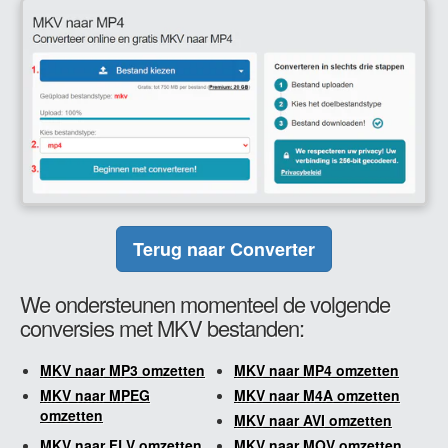
Terug naar Converter
We ondersteunen momenteel de volgende
conversies met MKV bestanden:
MKV naar MP3 omzetten
MKV naar MP4 omzetten
MKV naar MPEG
MKV naar M4A omzetten
omzetten
MKV naar AVI omzetten
MKV naar FLV omzetten
MKV naar MOV omzetten