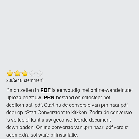
2.8
/
5
(18 stemmen)
Pn omzetten in
PDF
is eenvoudig met online-wandeln.de:
upload eerst uw .
PRN
-bestand en selecteer het
doelformaat .pdf. Start nu de conversie van prn naar pdf
door op "Start Conversion" te klikken. Zodra de conversie
is voltooid, kunt u uw geconverteerde document
downloaden. Online conversie van .prn naar .pdf vereist
geen extra software of installatie.