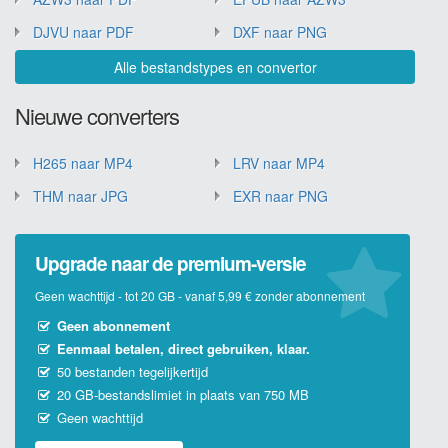
DJVU naar PDF
DXF naar PNG
Alle bestandstypes en convertor
Nieuwe converters
H265 naar MP4
LRV naar MP4
THM naar JPG
EXR naar PNG
Upgrade naar de premium-versie
Geen wachttijd - tot 20 GB - vanaf 5,99 € zonder abonnement
Geen abonnement
Eenmaal betalen, direct gebruiken, klaar.
50 bestanden tegelijkertijd
20 GB-bestandslimiet in plaats van 750 MB
Geen wachttijd