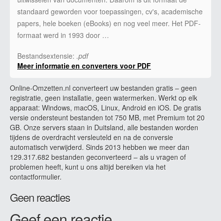
standaard geworden voor toepassingen, cv's, academische
papers, hele boeken (eBooks) en nog veel meer. Het PDF-
formaat werd in 1993 door …
Bestandsextensie:
.pdf
Meer informatie en converters voor PDF
Online-Omzetten.nl converteert uw bestanden gratis – geen
registratie, geen installatie, geen watermerken. Werkt op elk
apparaat: Windows, macOS, Linux, Android en iOS. De gratis
versie ondersteunt bestanden tot 750 MB, met Premium tot 20
GB. Onze servers staan in Duitsland, alle bestanden worden
tijdens de overdracht versleuteld en na de conversie
automatisch verwijderd. Sinds 2013 hebben we meer dan
129.317.682 bestanden geconverteerd – als u vragen of
problemen heeft, kunt u ons altijd bereiken via het
contactformulier.
Geen reacties
Geef een reactie