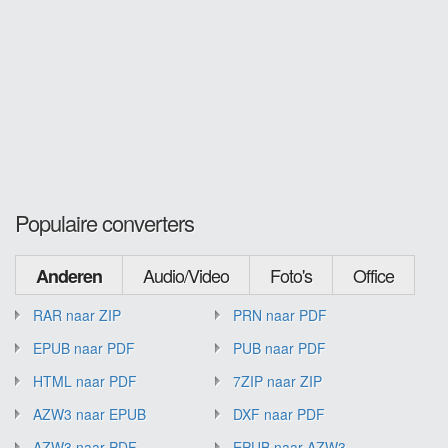
Populaire converters
Audio/Video
Foto's
Office
Anderen
RAR naar ZIP
PRN naar PDF
EPUB naar PDF
PUB naar PDF
HTML naar PDF
7ZIP naar ZIP
AZW3 naar EPUB
DXF naar PDF
AZW3 naar PDF
EPUB naar AZW3