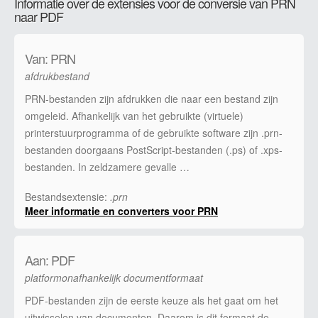
Informatie over de extensies voor de conversie van PRN
naar PDF
Van: PRN
afdrukbestand
PRN-bestanden zijn afdrukken die naar een bestand zijn
omgeleid. Afhankelijk van het gebruikte (virtuele)
printerstuurprogramma of de gebruikte software zijn .prn-
bestanden doorgaans PostScript-bestanden (.ps) of .xps-
bestanden. In zeldzamere gevalle …
Bestandsextensie:
.prn
Meer informatie en converters voor PRN
Aan: PDF
platformonafhankelijk documentformaat
PDF-bestanden zijn de eerste keuze als het gaat om het
uitwisselen van documenten. Daarom is dit formaat de