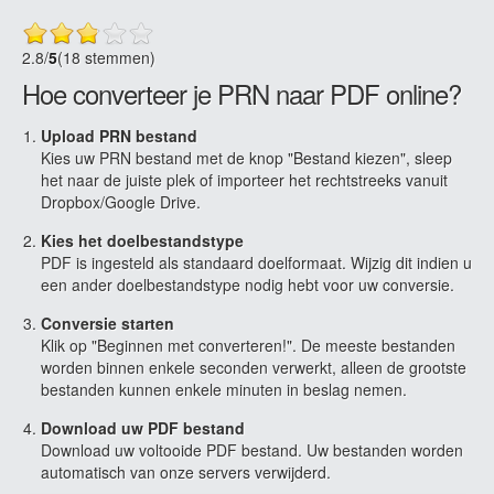
2.8
/
5
(18 stemmen)
Hoe converteer je PRN naar PDF online?
Upload PRN bestand
Kies uw PRN bestand met de knop "Bestand kiezen", sleep
het naar de juiste plek of importeer het rechtstreeks vanuit
Dropbox/Google Drive.
Kies het doelbestandstype
PDF is ingesteld als standaard doelformaat. Wijzig dit indien u
een ander doelbestandstype nodig hebt voor uw conversie.
Conversie starten
Klik op "Beginnen met converteren!". De meeste bestanden
worden binnen enkele seconden verwerkt, alleen de grootste
bestanden kunnen enkele minuten in beslag nemen.
Download uw PDF bestand
Download uw voltooide PDF bestand. Uw bestanden worden
automatisch van onze servers verwijderd.