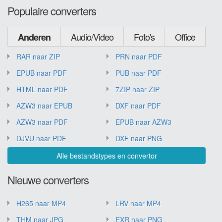
Populaire converters
Audio/Video
Foto's
Office
Anderen
RAR naar ZIP
PRN naar PDF
EPUB naar PDF
PUB naar PDF
HTML naar PDF
7ZIP naar ZIP
AZW3 naar EPUB
DXF naar PDF
AZW3 naar PDF
EPUB naar AZW3
DJVU naar PDF
DXF naar PNG
Alle bestandstypes en convertor
Nieuwe converters
H265 naar MP4
LRV naar MP4
THM naar JPG
EXR naar PNG