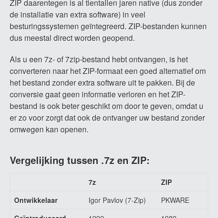
ZIP daarentegen is al tientallen jaren native (dus zonder
de installatie van extra software) in veel
besturingssystemen geïntegreerd. ZIP-bestanden kunnen
dus meestal direct worden geopend.
Als u een 7z- of 7zip-bestand hebt ontvangen, is het
converteren naar het ZIP-formaat een goed alternatief om
het bestand zonder extra software uit te pakken. Bij de
conversie gaat geen informatie verloren en het ZIP-
bestand is ook beter geschikt om door te geven, omdat u
er zo voor zorgt dat ook de ontvanger uw bestand zonder
omwegen kan openen.
Vergelijking tussen .7z en ZIP:
7z
ZIP
Ontwikkelaar
Igor Pavlov (7-Zip)
PKWARE