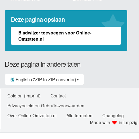
Deze pagina opslaan
Bladwijzer toevoegen voor Online-
Omzetten.nl
Deze pagina in andere talen
English (7ZIP to ZIP converter)
▼
Colofon (Imprint)
Contact
Privacybeleid en Gebruiksvoorwaarden
Over Online-Omzetten.nl
Alle formaten
Changelog
Made with
in Leipzig.