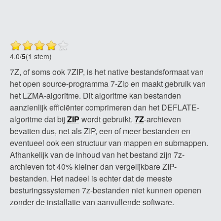
4.0
/
5
(1 stem)
7Z, of soms ook 7ZIP, is het native bestandsformaat van
het open source-programma 7-Zip en maakt gebruik van
het LZMA-algoritme. Dit algoritme kan bestanden
aanzienlijk efficiënter comprimeren dan het DEFLATE-
algoritme dat bij
ZIP
wordt gebruikt.
7Z
-archieven
bevatten dus, net als ZIP, een of meer bestanden en
eventueel ook een structuur van mappen en submappen.
Afhankelijk van de inhoud van het bestand zijn 7z-
archieven tot 40% kleiner dan vergelijkbare ZIP-
bestanden. Het nadeel is echter dat de meeste
besturingssystemen 7z-bestanden niet kunnen openen
zonder de installatie van aanvullende software.