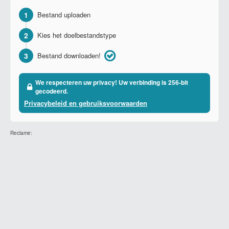
1
Bestand uploaden
2
Kies het doelbestandstype
3
Bestand downloaden!
We respecteren uw privacy! Uw verbinding is 256-bit
gecodeerd.
Privacybeleid en gebruiksvoorwaarden
Reclame: