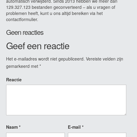
automatisch verwijderd. Sinds 2013 hebben we meer dan
129.327.123 bestanden geconverteerd – als u vragen of
problemen heeft, kunt u ons altijd bereiken via het
contactformulier.
Geen reacties
Geef een reactie
Het e-mailadres wordt niet gepubliceerd.
Vereiste velden zijn
gemarkeerd met
*
Reactie
Naam
*
E-mail
*