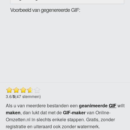
Voorbeeld van gegenereerde GIF:
3.6
/
5
(47 stemmen)
Als u van meerdere bestanden een
geanimeerde
GIF
wilt
maken
, dan lukt dat met de
GIF-maker
van Online-
Omzetten.nl in slechts enkele stappen. Gratis, zonder
registratie en uiteraard ook zonder watermerk.