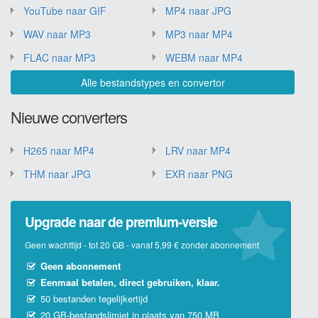
YouTube naar GIF
MP4 naar JPG
WAV naar MP3
MP3 naar MP4
FLAC naar MP3
WEBM naar MP4
Alle bestandstypes en convertor
Nieuwe converters
H265 naar MP4
LRV naar MP4
THM naar JPG
EXR naar PNG
Upgrade naar de premium-versie
Geen wachttijd - tot 20 GB - vanaf 5,99 € zonder abonnement
Geen abonnement
Eenmaal betalen, direct gebruiken, klaar.
50 bestanden tegelijkertijd
20 GB-bestandslimiet in plaats van 750 MB