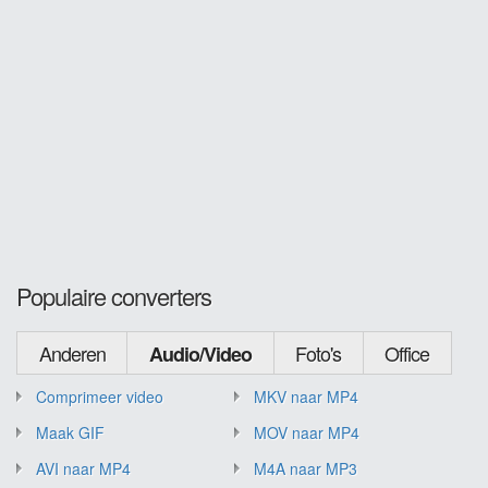
Populaire converters
Anderen
Foto's
Office
Audio/Video
Comprimeer video
MKV naar MP4
Maak GIF
MOV naar MP4
AVI naar MP4
M4A naar MP3