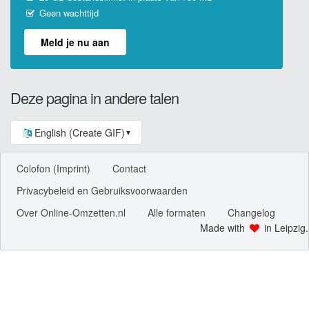
Geen wachttijd
Meld je nu aan
Deze pagina in andere talen
English (Create GIF)
▼
Colofon (Imprint)
Contact
Privacybeleid en Gebruiksvoorwaarden
Over Online-Omzetten.nl
Alle formaten
Changelog
Made with
in Leipzig.