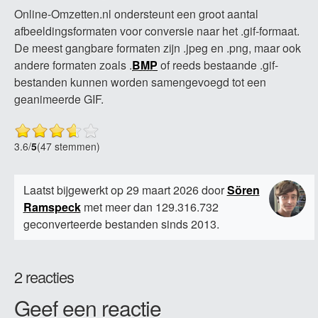
Online-Omzetten.nl ondersteunt een groot aantal
afbeeldingsformaten voor conversie naar het .gif-formaat.
De meest gangbare formaten zijn .jpeg en .png, maar ook
andere formaten zoals .
BMP
of reeds bestaande .gif-
bestanden kunnen worden samengevoegd tot een
geanimeerde GIF.
3.6
/
5
(47 stemmen)
Laatst bijgewerkt op 29 maart 2026 door
Sören
Ramspeck
met meer dan 129.316.732
geconverteerde bestanden sinds 2013.
2 reacties
Geef een reactie