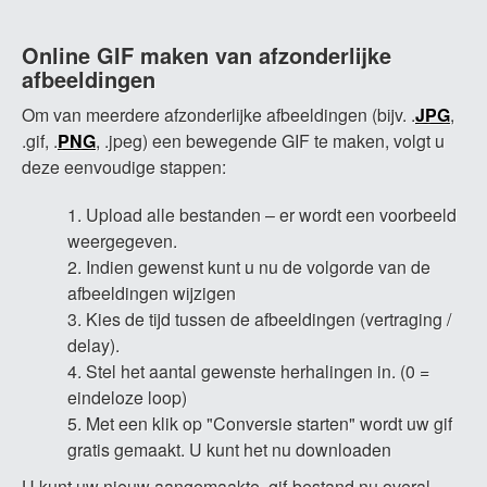
Online GIF maken van afzonderlijke
afbeeldingen
Om van meerdere afzonderlijke afbeeldingen (bijv. .
JPG
,
.gif, .
PNG
, .jpeg) een bewegende GIF te maken, volgt u
deze eenvoudige stappen:
Upload alle bestanden – er wordt een voorbeeld
weergegeven.
Indien gewenst kunt u nu de volgorde van de
afbeeldingen wijzigen
Kies de tijd tussen de afbeeldingen (vertraging /
delay).
Stel het aantal gewenste herhalingen in. (0 =
eindeloze loop)
Met een klik op "Conversie starten" wordt uw gif
gratis gemaakt. U kunt het nu downloaden
U kunt uw nieuw aangemaakte .gif-bestand nu overal