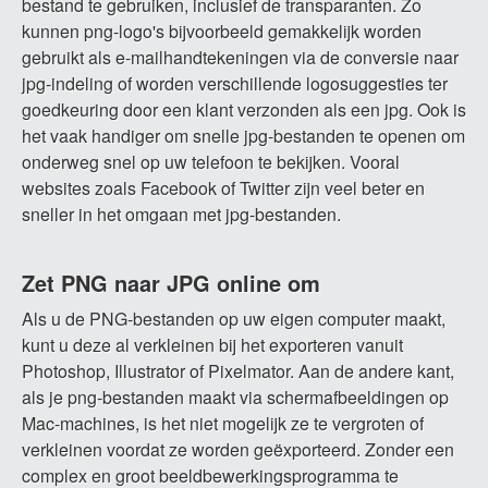
bestand te gebruiken, inclusief de transparanten. Zo
kunnen png-logo's bijvoorbeeld gemakkelijk worden
gebruikt als e-mailhandtekeningen via de conversie naar
jpg-indeling of worden verschillende logosuggesties ter
goedkeuring door een klant verzonden als een jpg. Ook is
het vaak handiger om snelle jpg-bestanden te openen om
onderweg snel op uw telefoon te bekijken. Vooral
websites zoals Facebook of Twitter zijn veel beter en
sneller in het omgaan met jpg-bestanden.
Zet PNG naar JPG online om
Als u de PNG-bestanden op uw eigen computer maakt,
kunt u deze al verkleinen bij het exporteren vanuit
Photoshop, Illustrator of Pixelmator. Aan de andere kant,
als je png-bestanden maakt via schermafbeeldingen op
Mac-machines, is het niet mogelijk ze te vergroten of
verkleinen voordat ze worden geëxporteerd. Zonder een
complex en groot beeldbewerkingsprogramma te