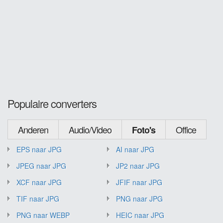
Populaire converters
Anderen
Audio/Video
Office
Foto's
EPS naar JPG
AI naar JPG
JPEG naar JPG
JP2 naar JPG
XCF naar JPG
JFIF naar JPG
TIF naar JPG
PNG naar JPG
PNG naar WEBP
HEIC naar JPG