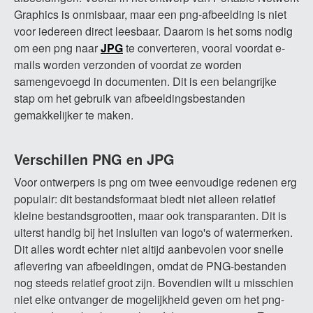
Graphics is onmisbaar, maar een png-afbeelding is niet
voor iedereen direct leesbaar. Daarom is het soms nodig
om een ​​png naar
JPG
te converteren, vooral voordat e-
mails worden verzonden of voordat ze worden
samengevoegd in documenten. Dit is een belangrijke
stap om het gebruik van afbeeldingsbestanden
gemakkelijker te maken.
Verschillen PNG en JPG
Voor ontwerpers is png om twee eenvoudige redenen erg
populair: dit bestandsformaat biedt niet alleen relatief
kleine bestandsgrootten, maar ook transparanten. Dit is
uiterst handig bij het insluiten van logo's of watermerken.
Dit alles wordt echter niet altijd aanbevolen voor snelle
aflevering van afbeeldingen, omdat de PNG-bestanden
nog steeds relatief groot zijn. Bovendien wilt u misschien
niet elke ontvanger de mogelijkheid geven om het png-