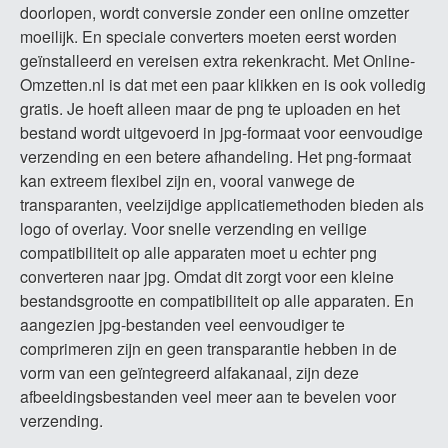
doorlopen, wordt conversie zonder een online omzetter
moeilijk. En speciale converters moeten eerst worden
geïnstalleerd en vereisen extra rekenkracht. Met Online-
Omzetten.nl is dat met een paar klikken en is ook volledig
gratis. Je hoeft alleen maar de png te uploaden en het
bestand wordt uitgevoerd in jpg-formaat voor eenvoudige
verzending en een betere afhandeling. Het png-formaat
kan extreem flexibel zijn en, vooral vanwege de
transparanten, veelzijdige applicatiemethoden bieden als
logo of overlay. Voor snelle verzending en veilige
compatibiliteit op alle apparaten moet u echter png
converteren naar jpg. Omdat dit zorgt voor een kleine
bestandsgrootte en compatibiliteit op alle apparaten. En
aangezien jpg-bestanden veel eenvoudiger te
comprimeren zijn en geen transparantie hebben in de
vorm van een geïntegreerd alfakanaal, zijn deze
afbeeldingsbestanden veel meer aan te bevelen voor
verzending.