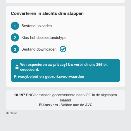
Converteren in slechts drie stappen
1
Bestand uploaden
2
Kies het doelbestandstype
3
Bestand downloaden!
We respecteren uw privacy! Uw verbinding is 256-bit
gecodeerd.
Privacybeleid en gebruiksvoorwaarden
18.197
PNG bestanden geconverteerd naar JPG in de afgelopen
maand
EU-servers - Voldoe aan de AVG
Reclame: