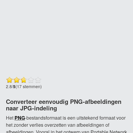
2.8
/
5
(17 stemmen)
Converteer eenvoudig PNG-afbeeldingen
naar JPG-indeling
Het
PNG
-bestandsformaat is een uitstekend formaat voor
het zonder verlies overzetten van afbeeldingen of
afbeeldingen. Vooral in het ontwerp van Portable Network