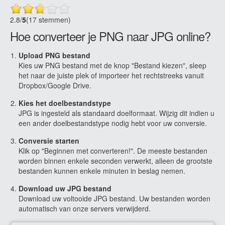
2.8
/
5
(17 stemmen)
Hoe converteer je PNG naar JPG online?
Upload PNG bestand
Kies uw PNG bestand met de knop "Bestand kiezen", sleep
het naar de juiste plek of importeer het rechtstreeks vanuit
Dropbox/Google Drive.
Kies het doelbestandstype
JPG is ingesteld als standaard doelformaat. Wijzig dit indien u
een ander doelbestandstype nodig hebt voor uw conversie.
Conversie starten
Klik op "Beginnen met converteren!". De meeste bestanden
worden binnen enkele seconden verwerkt, alleen de grootste
bestanden kunnen enkele minuten in beslag nemen.
Download uw JPG bestand
Download uw voltooide JPG bestand. Uw bestanden worden
automatisch van onze servers verwijderd.