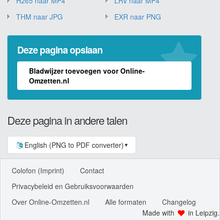
H265 naar MP4
LRV naar MP4
THM naar JPG
EXR naar PNG
Deze pagina opslaan
Bladwijzer toevoegen voor Online-
Omzetten.nl
Deze pagina in andere talen
English (PNG to PDF converter)
▼
Colofon (Imprint)
Contact
Privacybeleid en Gebruiksvoorwaarden
Over Online-Omzetten.nl
Alle formaten
Changelog
Made with
in Leipzig.