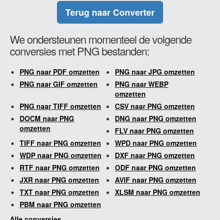
Terug naar Converter
We ondersteunen momenteel de volgende
conversies met PNG bestanden:
PNG naar PDF omzetten
PNG naar JPG omzetten
PNG naar GIF omzetten
PNG naar WEBP
omzetten
PNG naar TIFF omzetten
CSV naar PNG omzetten
DOCM naar PNG
DNG naar PNG omzetten
omzetten
FLV naar PNG omzetten
TIFF naar PNG omzetten
WPD naar PNG omzetten
WDP naar PNG omzetten
DXF naar PNG omzetten
RTF naar PNG omzetten
ODF naar PNG omzetten
JXR naar PNG omzetten
AVIF naar PNG omzetten
TXT naar PNG omzetten
XLSM naar PNG omzetten
PBM naar PNG omzetten
Alle conversies