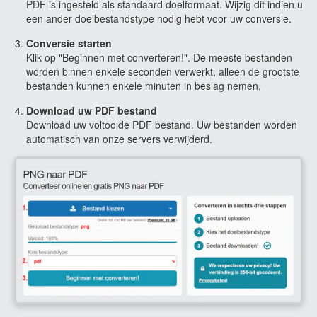
PDF is ingesteld als standaard doelformaat. Wijzig dit indien u
een ander doelbestandstype nodig hebt voor uw conversie.
Conversie starten
Klik op "Beginnen met converteren!". De meeste bestanden
worden binnen enkele seconden verwerkt, alleen de grootste
bestanden kunnen enkele minuten in beslag nemen.
Download uw PDF bestand
Download uw voltooide PDF bestand. Uw bestanden worden
automatisch van onze servers verwijderd.