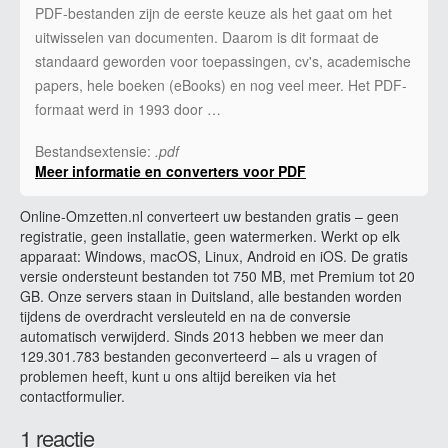
PDF-bestanden zijn de eerste keuze als het gaat om het
uitwisselen van documenten. Daarom is dit formaat de
standaard geworden voor toepassingen, cv's, academische
papers, hele boeken (eBooks) en nog veel meer. Het PDF-
formaat werd in 1993 door …
Bestandsextensie:
.pdf
Meer informatie en converters voor PDF
Online-Omzetten.nl converteert uw bestanden gratis – geen
registratie, geen installatie, geen watermerken. Werkt op elk
apparaat: Windows, macOS, Linux, Android en iOS. De gratis
versie ondersteunt bestanden tot 750 MB, met Premium tot 20
GB. Onze servers staan in Duitsland, alle bestanden worden
tijdens de overdracht versleuteld en na de conversie
automatisch verwijderd. Sinds 2013 hebben we meer dan
129.301.783 bestanden geconverteerd – als u vragen of
problemen heeft, kunt u ons altijd bereiken via het
contactformulier.
1 reactie