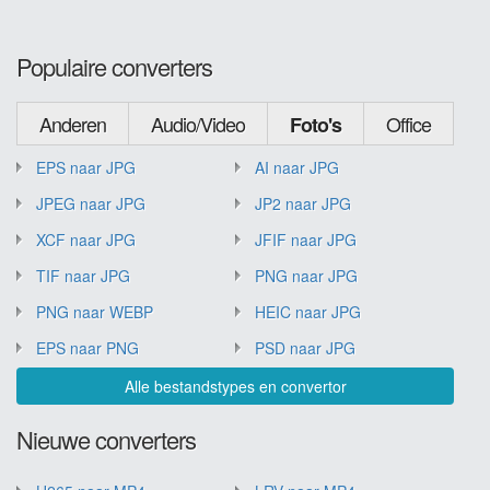
Populaire converters
Anderen
Audio/Video
Office
Foto's
EPS naar JPG
AI naar JPG
JPEG naar JPG
JP2 naar JPG
XCF naar JPG
JFIF naar JPG
TIF naar JPG
PNG naar JPG
PNG naar WEBP
HEIC naar JPG
EPS naar PNG
PSD naar JPG
Alle bestandstypes en convertor
Nieuwe converters