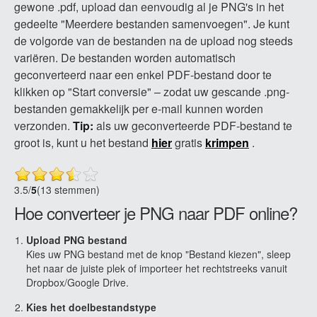
gewone .pdf, upload dan eenvoudig al je PNG's in het
gedeelte "Meerdere bestanden samenvoegen". Je kunt
de volgorde van de bestanden na de upload nog steeds
variëren. De bestanden worden automatisch
geconverteerd naar een enkel PDF-bestand door te
klikken op "Start conversie" – zodat uw gescande .png-
bestanden gemakkelijk per e-mail kunnen worden
verzonden.
Tip:
als uw geconverteerde PDF-bestand te
groot is, kunt u het bestand
hier
gratis
krimpen
.
3.5
/
5
(13 stemmen)
Hoe converteer je PNG naar PDF online?
Upload PNG bestand
Kies uw PNG bestand met de knop "Bestand kiezen", sleep
het naar de juiste plek of importeer het rechtstreeks vanuit
Dropbox/Google Drive.
Kies het doelbestandstype