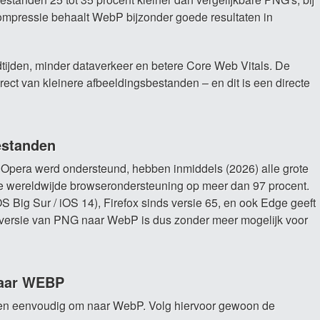
compressie behaalt WebP bijzonder goede resultaten in
dtijden, minder dataverkeer en betere Core Web Vitals. De
irect van kleinere afbeeldingsbestanden – en dit is een directe
estanden
 Opera werd ondersteund, hebben inmiddels (2026) alle grote
de wereldwijde browserondersteuning op meer dan 97 procent.
Big Sur / iOS 14), Firefox sinds versie 65, en ook Edge geeft
ersie van PNG naar WebP is dus zonder meer mogelijk voor
naar WEBP
 en eenvoudig om naar WebP. Volg hiervoor gewoon de