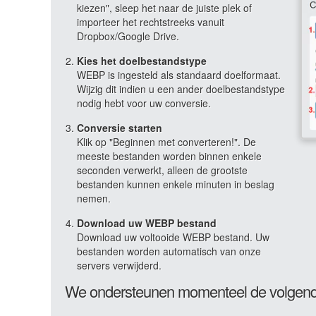
kiezen", sleep het naar de juiste plek of
importeer het rechtstreeks vanuit
Dropbox/Google Drive.
Kies het doelbestandstype
WEBP is ingesteld als standaard doelformaat.
Wijzig dit indien u een ander doelbestandstype
nodig hebt voor uw conversie.
Conversie starten
Klik op "Beginnen met converteren!". De
meeste bestanden worden binnen enkele
seconden verwerkt, alleen de grootste
bestanden kunnen enkele minuten in beslag
nemen.
Download uw WEBP bestand
Download uw voltooide WEBP bestand. Uw
bestanden worden automatisch van onze
servers verwijderd.
We ondersteunen momenteel de volgend