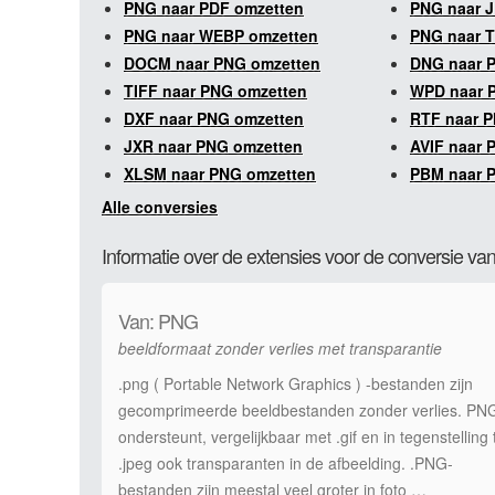
PNG naar PDF omzetten
PNG naar 
PNG naar WEBP omzetten
PNG naar T
DOCM naar PNG omzetten
DNG naar 
TIFF naar PNG omzetten
WPD naar 
DXF naar PNG omzetten
RTF naar 
JXR naar PNG omzetten
AVIF naar 
XLSM naar PNG omzetten
PBM naar 
Alle conversies
Informatie over de extensies voor de conversie
Van: PNG
beeldformaat zonder verlies met transparantie
.png ( Portable Network Graphics ) -bestanden zijn
gecomprimeerde beeldbestanden zonder verlies. PN
ondersteunt, vergelijkbaar met .gif en in tegenstelling 
.jpeg ook transparanten in de afbeelding. .PNG-
bestanden zijn meestal veel groter in foto …