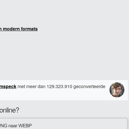
n modern formats
amspeck
met meer dan 129.323.910 geconverteerde
online?