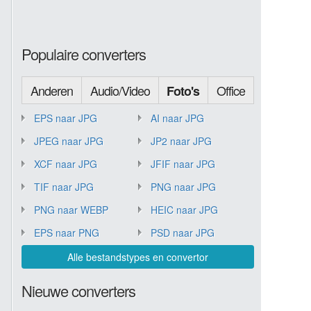
Populaire converters
Anderen
Audio/Video
Office
Foto's
EPS naar JPG
AI naar JPG
JPEG naar JPG
JP2 naar JPG
XCF naar JPG
JFIF naar JPG
TIF naar JPG
PNG naar JPG
PNG naar WEBP
HEIC naar JPG
EPS naar PNG
PSD naar JPG
Alle bestandstypes en convertor
Nieuwe converters