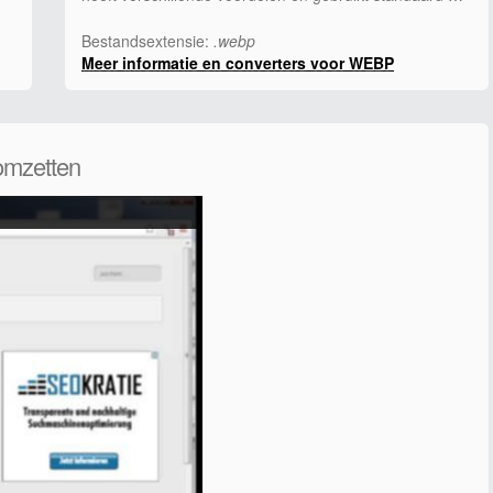
Bestandsextensie:
.webp
Meer informatie en converters voor WEBP
omzetten