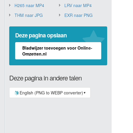
H265 naar MP4
LRV naar MP4
THM naar JPG
EXR naar PNG
Deze pagina opslaan
Bladwijzer toevoegen voor Online-
Omzetten.nl
Deze pagina in andere talen
English (PNG to WEBP converter)
▼