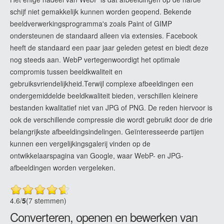
schijf niet gemakkelijk kunnen worden geopend. Bekende
beeldverwerkingsprogramma's zoals Paint of GIMP
ondersteunen de standaard alleen via extensies. Facebook
heeft de standaard een paar jaar geleden getest en biedt deze
nog steeds aan. WebP vertegenwoordigt het optimale
compromis tussen beeldkwaliteit en
gebruiksvriendelijkheid.Terwijl complexe afbeeldingen een
ondergemiddelde beeldkwaliteit bieden, verschillen kleinere
bestanden kwalitatief niet van JPG of PNG. De reden hiervoor is
ook de verschillende compressie die wordt gebruikt door de drie
belangrijkste afbeeldingsindelingen. Geïnteresseerde partijen
kunnen een vergelijkingsgalerij vinden op de
ontwikkelaarspagina van Google, waar WebP- en JPG-
afbeeldingen worden vergeleken.
4.6
/
5
(7 stemmen)
Converteren, openen en bewerken van