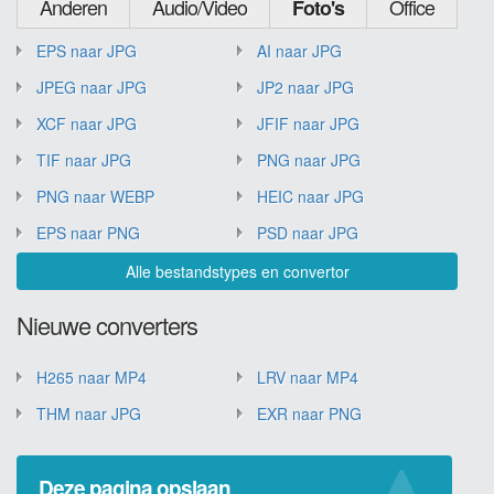
Anderen
Audio/Video
Office
Foto's
EPS naar JPG
AI naar JPG
JPEG naar JPG
JP2 naar JPG
XCF naar JPG
JFIF naar JPG
TIF naar JPG
PNG naar JPG
PNG naar WEBP
HEIC naar JPG
EPS naar PNG
PSD naar JPG
Alle bestandstypes en convertor
Nieuwe converters
H265 naar MP4
LRV naar MP4
THM naar JPG
EXR naar PNG
Deze pagina opslaan