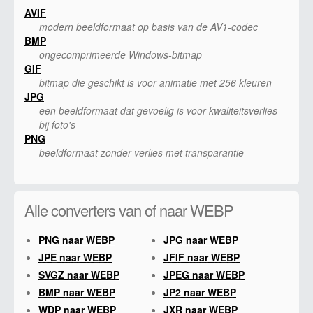
AVIF
modern beeldformaat op basis van de AV1-codec
BMP
ongecomprimeerde Windows-bitmap
GIF
bitmap die geschikt is voor animatie met 256 kleuren
JPG
een beeldformaat dat gevoelig is voor kwaliteitsverlies
bij foto's
PNG
beeldformaat zonder verlies met transparantie
Alle converters van of naar WEBP
PNG naar WEBP
JPG naar WEBP
JPE naar WEBP
JFIF naar WEBP
SVGZ naar WEBP
JPEG naar WEBP
BMP naar WEBP
JP2 naar WEBP
WDP naar WEBP
JXR naar WEBP