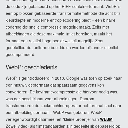
de code zijn gebaseerd op het RIFF-containerformaat. WebP is
een op blokken gebaseerde transformatiemethode die acht-bits
kleurdiepte en moderne entropiecodering biedt – een binaire
codering die snelle compressie mogelijk maakt. Zelfs met
afbeeldingen die deze maximale limiet bereiken, maakt het
formaat een relatief hoge beeldkwaliteit mogelijk. Zeer
gedetailleerde, uniforme beelddelen worden bijzonder effectief
gecomprimeerd.
WebP: geschiedenis
WebP is geïntroduceerd in 2010. Google was toen op zoek naar
een nieuw videoformaat dat spaarzaam gegevens kon
converteren. De keyframe-compressie die hiervoor nodig was,
was ook beschikbaar voor afbeeldingen. Daarom
transformeerde de zoekmachine-operator het formaat snel naar
een afbeeldingsformaat – WebP was geboren. WebP
vertegenwoordigt daarmee het "kleine broertje" van
WEBM
Zowel video- als filmstandaarden zijn gedeeltelijk gebaseerd op