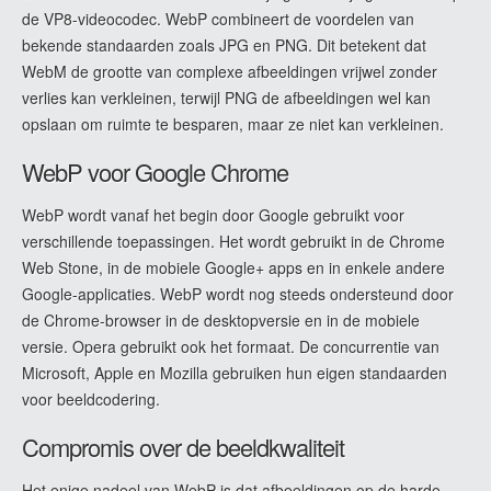
de VP8-videocodec. WebP combineert de voordelen van
bekende standaarden zoals JPG en PNG. Dit betekent dat
WebM de grootte van complexe afbeeldingen vrijwel zonder
verlies kan verkleinen, terwijl PNG de afbeeldingen wel kan
opslaan om ruimte te besparen, maar ze niet kan verkleinen.
WebP voor Google Chrome
WebP wordt vanaf het begin door Google gebruikt voor
verschillende toepassingen. Het wordt gebruikt in de Chrome
Web Stone, in de mobiele Google+ apps en in enkele andere
Google-applicaties. WebP wordt nog steeds ondersteund door
de Chrome-browser in de desktopversie en in de mobiele
versie. Opera gebruikt ook het formaat. De concurrentie van
Microsoft, Apple en Mozilla gebruiken hun eigen standaarden
voor beeldcodering.
Compromis over de beeldkwaliteit
Het enige nadeel van WebP is dat afbeeldingen op de harde