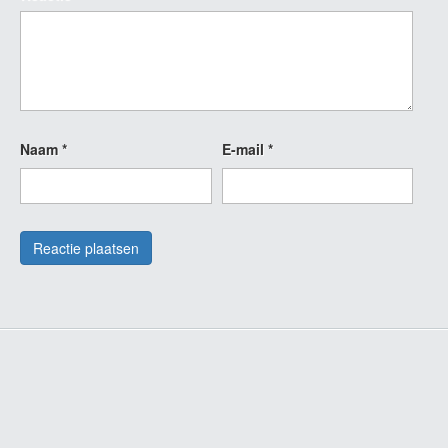
Naam
*
E-mail
*