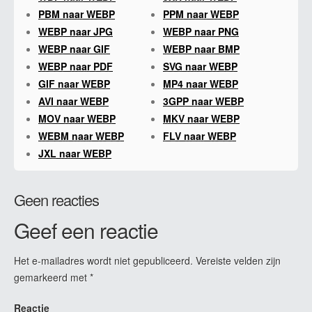
PBM naar WEBP
PPM naar WEBP
WEBP naar JPG
WEBP naar PNG
WEBP naar GIF
WEBP naar BMP
WEBP naar PDF
SVG naar WEBP
GIF naar WEBP
MP4 naar WEBP
AVI naar WEBP
3GPP naar WEBP
MOV naar WEBP
MKV naar WEBP
WEBM naar WEBP
FLV naar WEBP
JXL naar WEBP
Geen reacties
Geef een reactie
Het e-mailadres wordt niet gepubliceerd.
Vereiste velden zijn
gemarkeerd met
*
Reactie