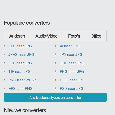
Populaire converters
Anderen
Audio/Video
Office
Foto's
EPS naar JPG
AI naar JPG
JPEG naar JPG
JP2 naar JPG
XCF naar JPG
JFIF naar JPG
TIF naar JPG
PNG naar JPG
PNG naar WEBP
HEIC naar JPG
EPS naar PNG
PSD naar JPG
Alle bestandstypes en convertor
Nieuwe converters