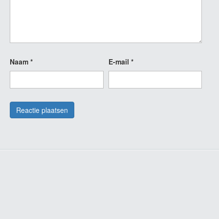
Naam
*
E-mail
*