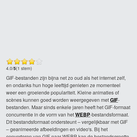
4.0
/
5
(1 stem)
GIF-bestanden zijn bijna net zo oud als het internet zelf,
en ondanks hun hoge leeftijd genieten ze momenteel
weer een groeiende populariteit. Kleine animaties of
scènes kunnen goed worden weergegeven met
GIF
-
bestanden. Maar sinds enkele jaren heeft het GIF-formaat
concurrentie in de vorm van het
WEBP
-bestandsformaat.
Dit bestandsformaat ondersteunt – vergelijkbaar met GIF
– geanimeerde afbeeldingen en video's. Bij het
converteren van GIF naar WEBP kan de bestandsgrootte