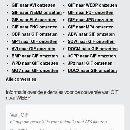
GIF naar AVI omzetten
GIF naar WEBP omzetten
GIF naar WEBM omzetten
GIF naar PDF omzetten
GIF naar FLV omzetten
GIF naar JPG omzetten
GIF naar PNG omzetten
GIF naar MP4 omzetten
ODP naar GIF omzetten
ABW naar GIF omzetten
MP4 naar GIF omzetten
SDW naar GIF omzetten
AVI naar GIF omzetten
DOCM naar GIF omzetten
BMP naar GIF omzetten
3GPP naar GIF omzetten
WPD naar GIF omzetten
JP2 naar GIF omzetten
MOV naar GIF omzetten
DOCX naar GIF omzetten
Alle conversies
Informatie over de extensies voor de conversie van GIF
naar WEBP
Van: GIF
bitmap die geschikt is voor animatie met 256 kleuren