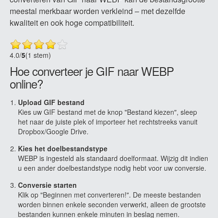
meestal merkbaar worden verkleind – met dezelfde
kwaliteit en ook hoge compatibiliteit.
4.0
/
5
(1 stem)
Hoe converteer je GIF naar WEBP
online?
Upload GIF bestand
Kies uw GIF bestand met de knop "Bestand kiezen", sleep
het naar de juiste plek of importeer het rechtstreeks vanuit
Dropbox/Google Drive.
Kies het doelbestandstype
WEBP is ingesteld als standaard doelformaat. Wijzig dit indien
u een ander doelbestandstype nodig hebt voor uw conversie.
Conversie starten
Klik op "Beginnen met converteren!". De meeste bestanden
worden binnen enkele seconden verwerkt, alleen de grootste
bestanden kunnen enkele minuten in beslag nemen.