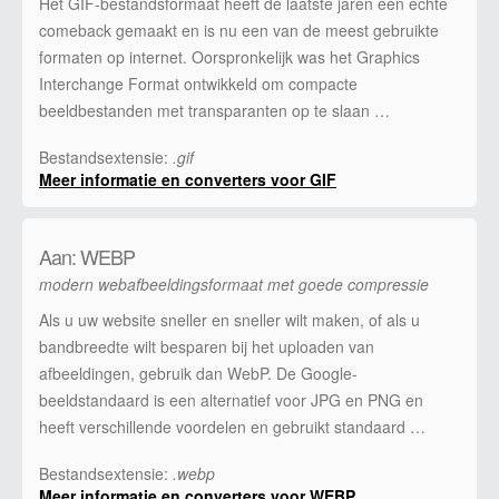
Het GIF-bestandsformaat heeft de laatste jaren een echte
comeback gemaakt en is nu een van de meest gebruikte
formaten op internet. Oorspronkelijk was het Graphics
Interchange Format ontwikkeld om compacte
beeldbestanden met transparanten op te slaan …
Bestandsextensie:
.gif
Meer informatie en converters voor GIF
Aan: WEBP
modern webafbeeldingsformaat met goede compressie
Als u uw website sneller en sneller wilt maken, of als u
bandbreedte wilt besparen bij het uploaden van
afbeeldingen, gebruik dan WebP. De Google-
beeldstandaard is een alternatief voor JPG en PNG en
heeft verschillende voordelen en gebruikt standaard …
Bestandsextensie:
.webp
Meer informatie en converters voor WEBP