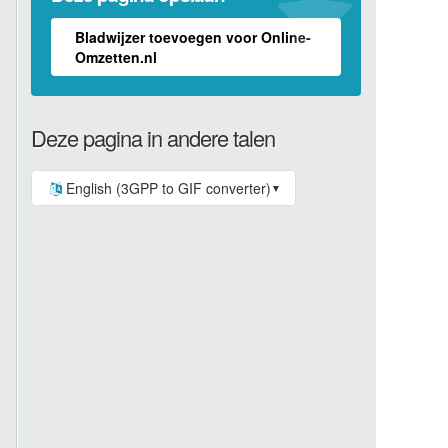
Bladwijzer toevoegen voor Online-
Omzetten.nl
Deze pagina in andere talen
English (3GPP to GIF converter)
▼