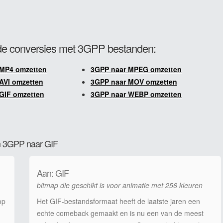
e conversies met 3GPP bestanden:
 MP4 omzetten
3GPP naar MPEG omzetten
AVI omzetten
3GPP naar MOV omzetten
GIF omzetten
3GPP naar WEBP omzetten
an 3GPP naar GIF
Aan: GIF
bitmap die geschikt is voor animatie met 256 kleuren
op
Het GIF-bestandsformaat heeft de laatste jaren een
echte comeback gemaakt en is nu een van de meest