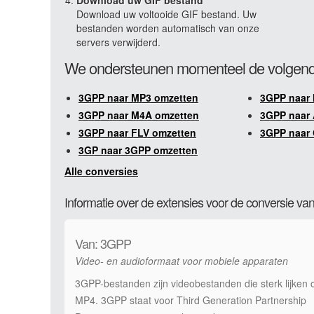
Download uw GIF bestand
Download uw voltooide GIF bestand. Uw
bestanden worden automatisch van onze
servers verwijderd.
We ondersteunen momenteel de volgend
3GPP naar MP3 omzetten
3GPP naar
3GPP naar M4A omzetten
3GPP naar 
3GPP naar FLV omzetten
3GPP naar 
3GP naar 3GPP omzetten
Alle conversies
Informatie over de extensies voor de conversie v
Van: 3GPP
Video- en audioformaat voor mobiele apparaten
3GPP-bestanden zijn videobestanden die sterk lijken 
MP4. 3GPP staat voor Third Generation Partnership