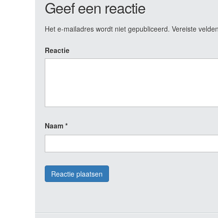
Geef een reactie
Het e-mailadres wordt niet gepubliceerd.
Vereiste velde
Reactie
Naam
*