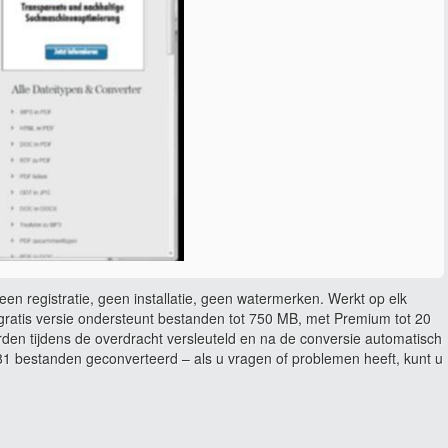
en registratie, geen installatie, geen watermerken. Werkt op elk
ratis versie ondersteunt bestanden tot 750 MB, met Premium tot 20
rden tijdens de overdracht versleuteld en na de conversie automatisch
 bestanden geconverteerd – als u vragen of problemen heeft, kunt u