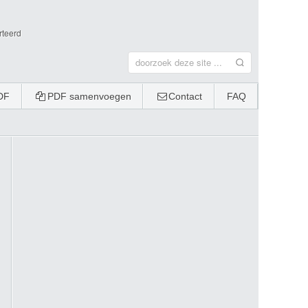
rteerd
DF
PDF samenvoegen
Contact
FAQ