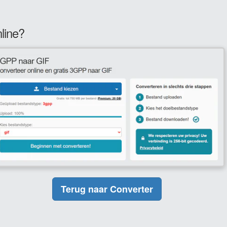
line?
Terug naar Converter