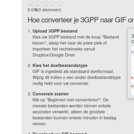
0.0
/
5
(0 stemmen)
Hoe converteer je 3GPP naar GIF on
Upload 3GPP bestand
Kies uw 3GPP bestand met de knop "Bestand
kiezen", sleep het naar de juiste plek of
importeer het rechtstreeks vanuit
Dropbox/Google Drive.
Kies het doelbestandstype
GIF is ingesteld als standaard doelformaat.
Wijzig dit indien u een ander doelbestandstype
nodig hebt voor uw conversie.
Conversie starten
Klik op "Beginnen met converteren!". De
meeste bestanden worden binnen enkele
seconden verwerkt, alleen de grootste
bestanden kunnen enkele minuten in beslag
nemen.