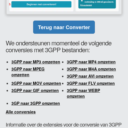
Terug naar Converter
We ondersteunen momenteel de volgende
conversies met 3GPP bestanden:
3GPP naar MP3 omzetten
3GPP naar MP4 omzetten
3GPP naar MPEG
3GPP naar M4A omzetten
omzetten
3GPP naar AVI omzetten
3GPP naar MOV omzetten
3GPP naar FLV omzetten
3GPP naar GIF omzetten
3GPP naar WEBP
omzetten
3GP naar 3GPP omzetten
Alle conversies
Informatie over de extensies voor de conversie van 3GPP