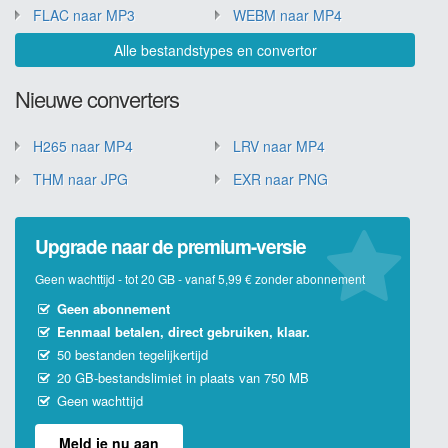
FLAC naar MP3
WEBM naar MP4
Alle bestandstypes en convertor
Nieuwe converters
H265 naar MP4
LRV naar MP4
THM naar JPG
EXR naar PNG
Upgrade naar de premium-versie
Geen wachttijd - tot 20 GB - vanaf 5,99 € zonder abonnement
Geen abonnement
Eenmaal betalen, direct gebruiken, klaar.
50 bestanden tegelijkertijd
20 GB-bestandslimiet in plaats van 750 MB
Geen wachttijd
Meld je nu aan