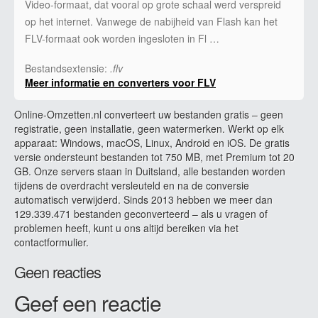
Video-formaat, dat vooral op grote schaal werd verspreid
op het internet. Vanwege de nabijheid van Flash kan het
FLV-formaat ook worden ingesloten in Fl …
Bestandsextensie:
.flv
Meer informatie en converters voor FLV
Online-Omzetten.nl converteert uw bestanden gratis – geen
registratie, geen installatie, geen watermerken. Werkt op elk
apparaat: Windows, macOS, Linux, Android en iOS. De gratis
versie ondersteunt bestanden tot 750 MB, met Premium tot 20
GB. Onze servers staan in Duitsland, alle bestanden worden
tijdens de overdracht versleuteld en na de conversie
automatisch verwijderd. Sinds 2013 hebben we meer dan
129.339.471 bestanden geconverteerd – als u vragen of
problemen heeft, kunt u ons altijd bereiken via het
contactformulier.
Geen reacties
Geef een reactie