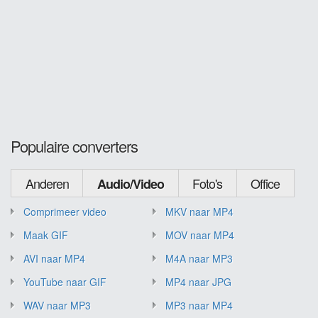
Populaire converters
Anderen
Foto's
Office
Audio/Video
Comprimeer video
MKV naar MP4
Maak GIF
MOV naar MP4
AVI naar MP4
M4A naar MP3
YouTube naar GIF
MP4 naar JPG
WAV naar MP3
MP3 naar MP4