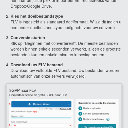
het naar de juiste plek of importeer het rechtstreeks vanuit
Dropbox/Google Drive.
Kies het doelbestandstype
FLV is ingesteld als standaard doelformaat. Wijzig dit indien u
een ander doelbestandstype nodig hebt voor uw conversie.
Conversie starten
Klik op "Beginnen met converteren!". De meeste bestanden
worden binnen enkele seconden verwerkt, alleen de grootste
bestanden kunnen enkele minuten in beslag nemen.
Download uw FLV bestand
Download uw voltooide FLV bestand. Uw bestanden worden
automatisch van onze servers verwijderd.