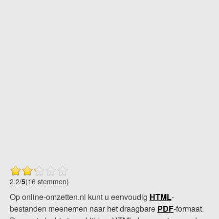
2.2
/
5
(16 stemmen)
Op online-omzetten.nl kunt u eenvoudig
HTML
-
bestanden meenemen naar het draagbare
PDF
-formaat.