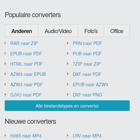
Populaire converters
Audio/Video
Foto's
Office
Anderen
RAR naar ZIP
PRN naar PDF
EPUB naar PDF
PUB naar PDF
HTML naar PDF
7ZIP naar ZIP
AZW3 naar EPUB
DXF naar PDF
AZW3 naar PDF
EPUB naar AZW3
DJVU naar PDF
DXF naar PNG
Alle bestandstypes en convertor
Nieuwe converters
H265 naar MP4
LRV naar MP4