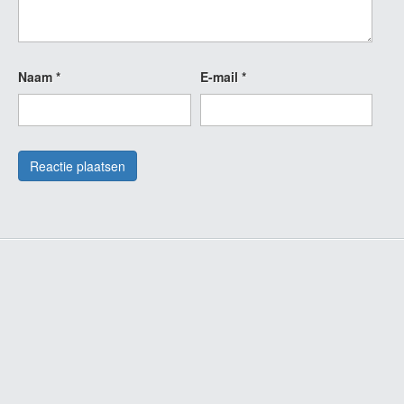
Naam
*
E-mail
*