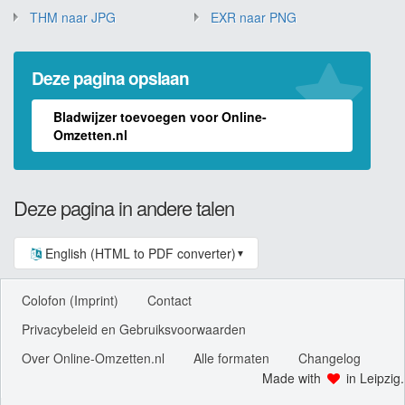
THM naar JPG
EXR naar PNG
Deze pagina opslaan
Bladwijzer toevoegen voor Online-
Omzetten.nl
Deze pagina in andere talen
English (HTML to PDF converter)
▼
Colofon (Imprint)
Contact
Privacybeleid en Gebruiksvoorwaarden
Over Online-Omzetten.nl
Alle formaten
Changelog
Made with
in Leipzig.