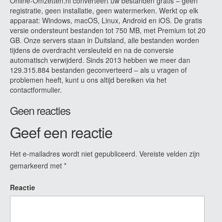
Online-Omzetten.nl converteert uw bestanden gratis – geen
registratie, geen installatie, geen watermerken. Werkt op elk
apparaat: Windows, macOS, Linux, Android en iOS. De gratis
versie ondersteunt bestanden tot 750 MB, met Premium tot 20
GB. Onze servers staan in Duitsland, alle bestanden worden
tijdens de overdracht versleuteld en na de conversie
automatisch verwijderd. Sinds 2013 hebben we meer dan
129.315.884 bestanden geconverteerd – als u vragen of
problemen heeft, kunt u ons altijd bereiken via het
contactformulier.
Geen reacties
Geef een reactie
Het e-mailadres wordt niet gepubliceerd.
Vereiste velden zijn
gemarkeerd met
*
Reactie