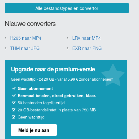
Alle bestandstypes en convertor
Nieuwe converters
H265 naar MP4
LRV naar MP4
THM naar JPG
EXR naar PNG
Upgrade naar de premium-versie
Geen wachttijd - tot 20 GB - vanaf 5,99 € zonder abonnement
Geen abonnement
Eenmaal betalen, direct gebruiken, klaar.
50 bestanden tegelijkertijd
20 GB-bestandslimiet in plaats van 750 MB
Geen wachttijd
Meld je nu aan