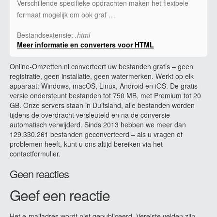
Verschillende specifieke opdrachten maken het flexibele
formaat mogelijk om ook graf …
Bestandsextensie:
.html
Meer informatie en converters voor HTML
Online-Omzetten.nl converteert uw bestanden gratis – geen
registratie, geen installatie, geen watermerken. Werkt op elk
apparaat: Windows, macOS, Linux, Android en iOS. De gratis
versie ondersteunt bestanden tot 750 MB, met Premium tot 20
GB. Onze servers staan in Duitsland, alle bestanden worden
tijdens de overdracht versleuteld en na de conversie
automatisch verwijderd. Sinds 2013 hebben we meer dan
129.330.261 bestanden geconverteerd – als u vragen of
problemen heeft, kunt u ons altijd bereiken via het
contactformulier.
Geen reacties
Geef een reactie
Het e-mailadres wordt niet gepubliceerd.
Vereiste velden zijn