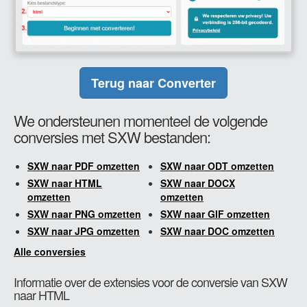
Terug naar Converter
We ondersteunen momenteel de volgende
conversies met SXW bestanden:
SXW naar PDF omzetten
SXW naar ODT omzetten
SXW naar HTML
SXW naar DOCX
omzetten
omzetten
SXW naar PNG omzetten
SXW naar GIF omzetten
SXW naar JPG omzetten
SXW naar DOC omzetten
Alle conversies
Informatie over de extensies voor de conversie van SXW
naar HTML