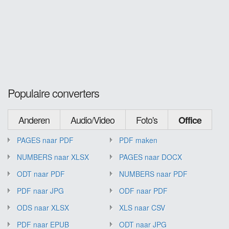
Populaire converters
Anderen
Audio/Video
Foto's
Office
PAGES naar PDF
PDF maken
NUMBERS naar XLSX
PAGES naar DOCX
ODT naar PDF
NUMBERS naar PDF
PDF naar JPG
ODF naar PDF
ODS naar XLSX
XLS naar CSV
PDF naar EPUB
ODT naar JPG