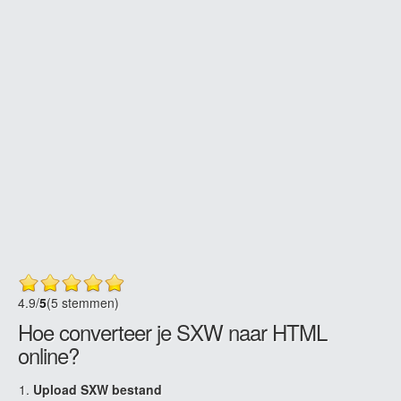
4.9
/
5
(5 stemmen)
Hoe converteer je SXW naar HTML
online?
Upload SXW bestand