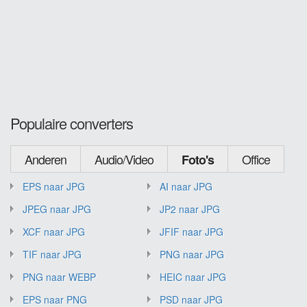
Populaire converters
Anderen
Audio/Video
Office
Foto's
EPS naar JPG
AI naar JPG
JPEG naar JPG
JP2 naar JPG
XCF naar JPG
JFIF naar JPG
TIF naar JPG
PNG naar JPG
PNG naar WEBP
HEIC naar JPG
EPS naar PNG
PSD naar JPG