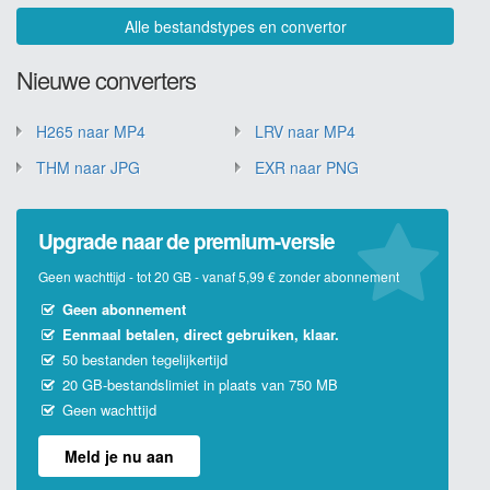
Alle bestandstypes en convertor
Nieuwe converters
H265 naar MP4
LRV naar MP4
THM naar JPG
EXR naar PNG
Upgrade naar de premium-versie
Geen wachttijd - tot 20 GB - vanaf 5,99 € zonder abonnement
Geen abonnement
Eenmaal betalen, direct gebruiken, klaar.
50 bestanden tegelijkertijd
20 GB-bestandslimiet in plaats van 750 MB
Geen wachttijd
Meld je nu aan