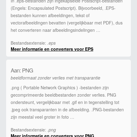
In .eps-bestanden zijn ingekapselde Postscript-bestanden
(Engels: Encapsulated Postscript). Bijvoorbeeld, .EPS-
bestanden kunnen afbeeldingen, tekst of
vectorafbeeldingen bevatten (vergelijkbaar met PDF), dus
het converteren naar afbeeldingsindelingen …
Bestandsextensie:
.eps
Meer informatie en converters voor EPS
Aan: PNG
beeldformaat zonder verlies met transparantie
.png ( Portable Network Graphics ) -bestanden zijn
gecomprimeerde beeldbestanden zonder verlies. PNG
ondersteunt, vergelijkbaar met .gif en in tegenstelling tot
.jpeg ook transparanten in de afbeelding. .PNG-bestanden
zijn meestal veel groter in foto …
Bestandsextensie:
.png
Meer informatie en converters voor PNG