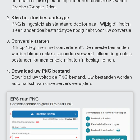
het naar de juiste plek of importeer het rechtstreeks vanuit
Dropbox/Google Drive.
Kies het doelbestandstype
PNG is ingesteld als standaard doelformaat. Wijzig dit indien
u een ander doelbestandstype nodig hebt voor uw conversie.
Conversie starten
Klik op "Beginnen met converteren!". De meeste bestanden
worden binnen enkele seconden verwerkt, alleen de grootste
bestanden kunnen enkele minuten in beslag nemen.
Download uw PNG bestand
Download uw voltooide PNG bestand. Uw bestanden worden
automatisch van onze servers verwijderd.