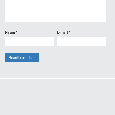
Naam
*
E-mail
*