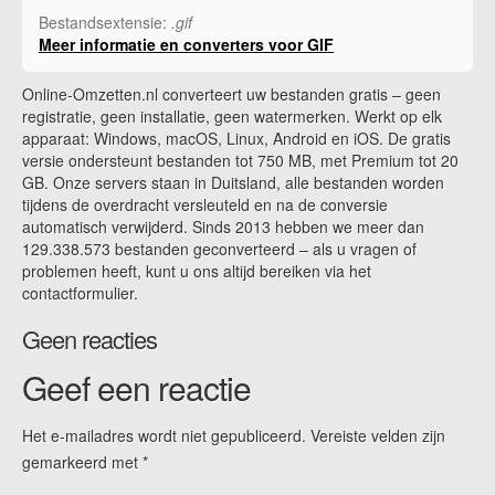
Bestandsextensie:
.gif
Meer informatie en converters voor GIF
Online-Omzetten.nl converteert uw bestanden gratis – geen
registratie, geen installatie, geen watermerken. Werkt op elk
apparaat: Windows, macOS, Linux, Android en iOS. De gratis
versie ondersteunt bestanden tot 750 MB, met Premium tot 20
GB. Onze servers staan in Duitsland, alle bestanden worden
tijdens de overdracht versleuteld en na de conversie
automatisch verwijderd. Sinds 2013 hebben we meer dan
129.338.573 bestanden geconverteerd – als u vragen of
problemen heeft, kunt u ons altijd bereiken via het
contactformulier.
Geen reacties
Geef een reactie
Het e-mailadres wordt niet gepubliceerd.
Vereiste velden zijn
gemarkeerd met
*