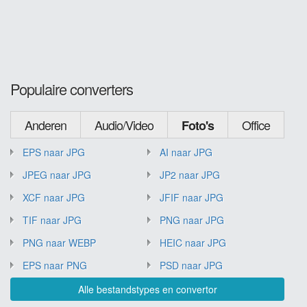
Populaire converters
Anderen
Audio/Video
Office
Foto's
EPS naar JPG
AI naar JPG
JPEG naar JPG
JP2 naar JPG
XCF naar JPG
JFIF naar JPG
TIF naar JPG
PNG naar JPG
PNG naar WEBP
HEIC naar JPG
EPS naar PNG
PSD naar JPG
Alle bestandstypes en convertor