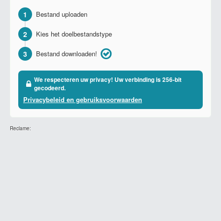
1
Bestand uploaden
2
Kies het doelbestandstype
3
Bestand downloaden!
We respecteren uw privacy! Uw verbinding is 256-bit
gecodeerd.
Privacybeleid en gebruiksvoorwaarden
Reclame: