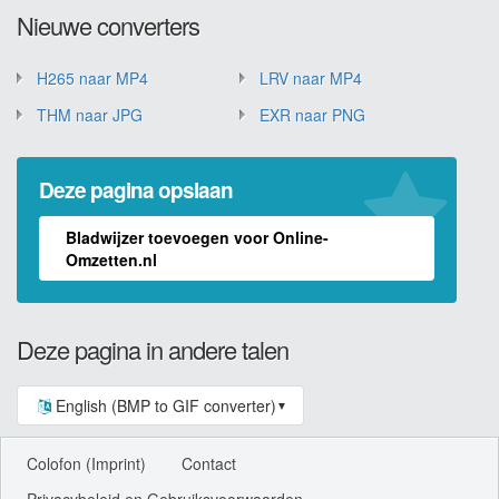
Nieuwe converters
H265 naar MP4
LRV naar MP4
THM naar JPG
EXR naar PNG
Deze pagina opslaan
Bladwijzer toevoegen voor Online-
Omzetten.nl
Deze pagina in andere talen
English (BMP to GIF converter)
▼
Colofon (Imprint)
Contact
Privacybeleid en Gebruiksvoorwaarden