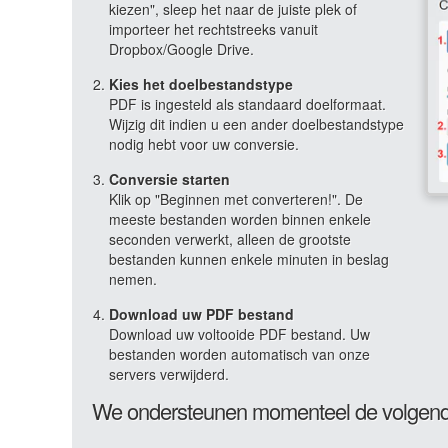
kiezen", sleep het naar de juiste plek of
importeer het rechtstreeks vanuit
Dropbox/Google Drive.
Kies het doelbestandstype
PDF is ingesteld als standaard doelformaat.
Wijzig dit indien u een ander doelbestandstype
nodig hebt voor uw conversie.
Conversie starten
Klik op "Beginnen met converteren!". De
meeste bestanden worden binnen enkele
seconden verwerkt, alleen de grootste
bestanden kunnen enkele minuten in beslag
nemen.
Download uw PDF bestand
Download uw voltooide PDF bestand. Uw
bestanden worden automatisch van onze
servers verwijderd.
We ondersteunen momenteel de volgend