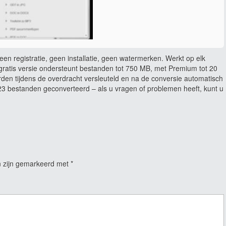
en registratie, geen installatie, geen watermerken. Werkt op elk
ratis versie ondersteunt bestanden tot 750 MB, met Premium tot 20
rden tijdens de overdracht versleuteld en na de conversie automatisch
 bestanden geconverteerd – als u vragen of problemen heeft, kunt u
n zijn gemarkeerd met
*