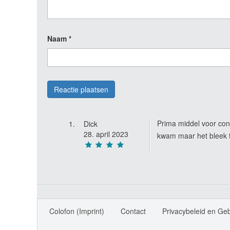
Naam
*
Prima middel voor con
Dick
28. april 2023
kwam maar het bleek 
Colofon (Imprint)
Contact
Privacybeleid en Ge