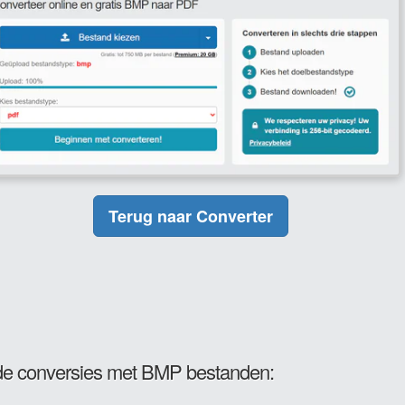
Terug naar Converter
e conversies met BMP bestanden: