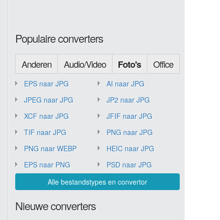
Populaire converters
Anderen
Audio/Video
Office
Foto's
EPS naar JPG
AI naar JPG
JPEG naar JPG
JP2 naar JPG
XCF naar JPG
JFIF naar JPG
TIF naar JPG
PNG naar JPG
PNG naar WEBP
HEIC naar JPG
EPS naar PNG
PSD naar JPG
Alle bestandstypes en convertor
Nieuwe converters