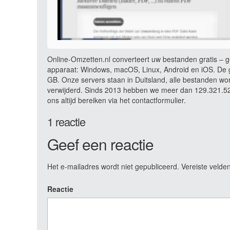
Online-Omzetten.nl converteert uw bestanden gratis – ge
apparaat: Windows, macOS, Linux, Android en iOS. De g
GB. Onze servers staan in Duitsland, alle bestanden wo
verwijderd. Sinds 2013 hebben we meer dan 129.321.523
ons altijd bereiken via het contactformulier.
1 reactie
Geef een reactie
Het e-mailadres wordt niet gepubliceerd.
Vereiste velde
Reactie