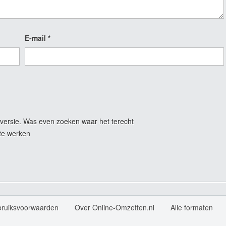
E-mail
*
versie. Was even zoeken waar het terecht
te werken
bruiksvoorwaarden
Over Online-Omzetten.nl
Alle formaten