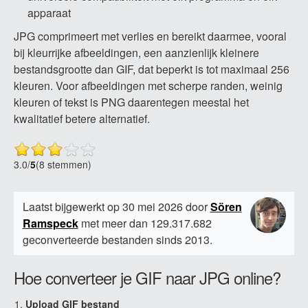
apparaat
JPG comprimeert met verlies en bereikt daarmee, vooral
bij kleurrijke afbeeldingen, een aanzienlijk kleinere
bestandsgrootte dan GIF, dat beperkt is tot maximaal 256
kleuren. Voor afbeeldingen met scherpe randen, weinig
kleuren of tekst is PNG daarentegen meestal het
kwalitatief betere alternatief.
3.0
/
5
(8 stemmen)
Laatst bijgewerkt op 30 mei 2026 door
Sören
Ramspeck
met meer dan 129.317.682
geconverteerde bestanden sinds 2013.
Hoe converteer je GIF naar JPG online?
Upload GIF bestand