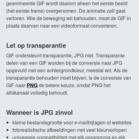
geanimeerde GIF wordt daarom alleen het eerste beeld
(het eerste frame) overgenomen. De animatie zelf gaat
verloren. Wie de beweging wil behouden, moet de GIF in
plaats daarvan naar een videoformaat converteren.
Let op transparantie
GIF ondersteunt transparantie, JPG niet. Transparante
delen van een GIF worden bij de conversie naar JPG
opgevuld met een achtergrondkleur, meestal wit. Als de
transparantie behouden moet blijven, is de conversie van
GIF naar
PNG
de betere keuze, omdat PNG het
alfakanaal volledig behoudt.
Wanneer is JPG zinvol
kleine bestandsgrootte voor e-mailbijlagen of websites
fotorealistische afbeeldingen met veel kleurverlopen
universele compatibiliteit met elk programma en elk