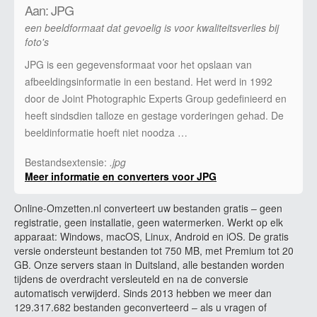
Aan: JPG
een beeldformaat dat gevoelig is voor kwaliteitsverlies bij
foto's
JPG is een gegevensformaat voor het opslaan van
afbeeldingsinformatie in een bestand. Het werd in 1992
door de Joint Photographic Experts Group gedefinieerd en
heeft sindsdien talloze en gestage vorderingen gehad. De
beeldinformatie hoeft niet noodza …
Bestandsextensie:
.jpg
Meer informatie en converters voor JPG
Online-Omzetten.nl converteert uw bestanden gratis – geen
registratie, geen installatie, geen watermerken. Werkt op elk
apparaat: Windows, macOS, Linux, Android en iOS. De gratis
versie ondersteunt bestanden tot 750 MB, met Premium tot 20
GB. Onze servers staan in Duitsland, alle bestanden worden
tijdens de overdracht versleuteld en na de conversie
automatisch verwijderd. Sinds 2013 hebben we meer dan
129.317.682 bestanden geconverteerd – als u vragen of