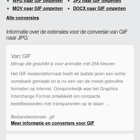
WPD naar GIF omzetten
JP2 naar GIF omzetten
MOV naar GIF omzetten
DOCX naar GIF omzetten
Alle conversies
Informatie over de extensies voor de conversie van GIF
naar JPG
Van: GIF
bitmap die geschikt is voor animatie met 256 kleuren
Het GIF-bestandsformaat heeft de laatste jaren een echte
comeback gemaakt en is nu een van de meest gebruikte
formaten op internet. Oorspronkelijk was het Graphics
Interchange Format ontwikkeld om compacte
beeldbestanden met transparanten op te slaan …
Bestandsextensie:
.gif
Meer informatie en converters voor GIF