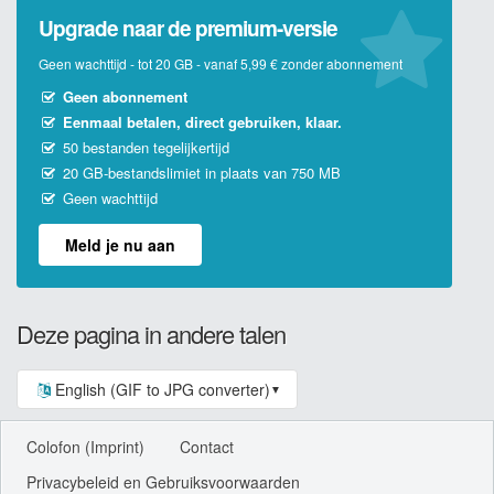
Upgrade naar de premium-versie
Geen wachttijd - tot 20 GB - vanaf 5,99 € zonder abonnement
Geen abonnement
Eenmaal betalen, direct gebruiken, klaar.
50 bestanden tegelijkertijd
20 GB-bestandslimiet in plaats van 750 MB
Geen wachttijd
Meld je nu aan
Deze pagina in andere talen
English (GIF to JPG converter)
▼
Colofon (Imprint)
Contact
Privacybeleid en Gebruiksvoorwaarden