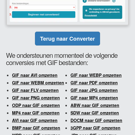
Terug naar Converter
We ondersteunen momenteel de volgende
conversies met GIF bestanden:
GIF naar AVI omzetten
GIF naar WEBP omzetten
GIF naar WEBM omzetten
GIF naar PDF omzetten
GIF naar FLV omzetten
GIF naar JPG omzetten
GIF naar PNG omzetten
GIF naar MP4 omzetten
ODP naar GIF omzetten
ABW naar GIF omzetten
MP4 naar GIF omzetten
SDW naar GIF omzetten
AVI naar GIF omzetten
DOCM naar GIF omzetten
BMP naar GIF omzetten
3GPP naar GIF omzetten