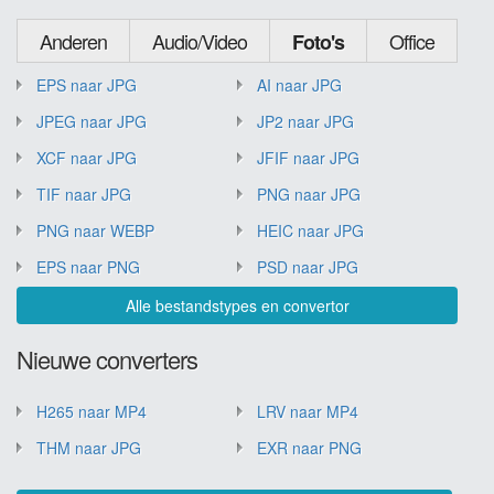
Anderen
Audio/Video
Office
Foto's
EPS naar JPG
AI naar JPG
JPEG naar JPG
JP2 naar JPG
XCF naar JPG
JFIF naar JPG
TIF naar JPG
PNG naar JPG
PNG naar WEBP
HEIC naar JPG
EPS naar PNG
PSD naar JPG
Alle bestandstypes en convertor
Nieuwe converters
H265 naar MP4
LRV naar MP4
THM naar JPG
EXR naar PNG