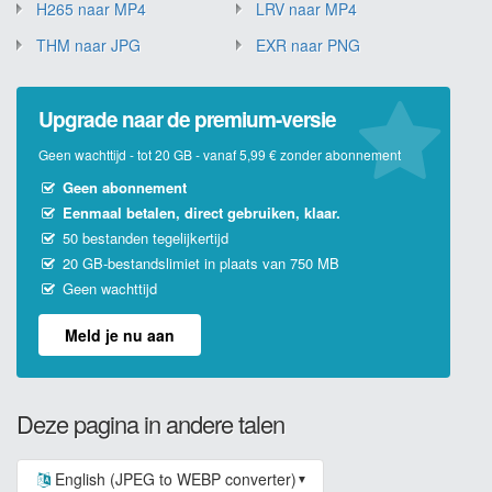
H265 naar MP4
LRV naar MP4
THM naar JPG
EXR naar PNG
Upgrade naar de premium-versie
Geen wachttijd - tot 20 GB - vanaf 5,99 € zonder abonnement
Geen abonnement
Eenmaal betalen, direct gebruiken, klaar.
50 bestanden tegelijkertijd
20 GB-bestandslimiet in plaats van 750 MB
Geen wachttijd
Meld je nu aan
Deze pagina in andere talen
English (JPEG to WEBP converter)
▼