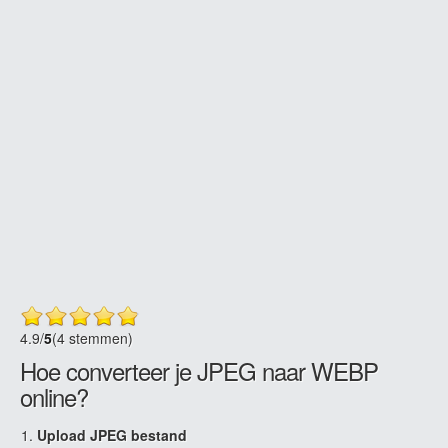
4.9
/
5
(4 stemmen)
Hoe converteer je JPEG naar WEBP
online?
Upload JPEG bestand