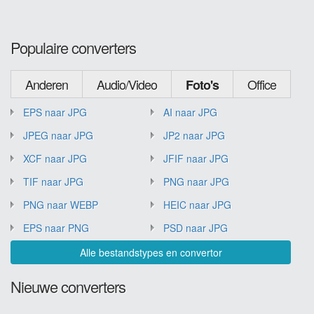
Populaire converters
Anderen
Audio/Video
Office
Foto's
EPS naar JPG
AI naar JPG
JPEG naar JPG
JP2 naar JPG
XCF naar JPG
JFIF naar JPG
TIF naar JPG
PNG naar JPG
PNG naar WEBP
HEIC naar JPG
EPS naar PNG
PSD naar JPG
Alle bestandstypes en convertor
Nieuwe converters