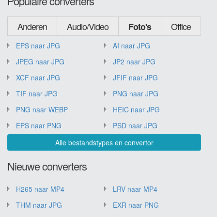
Populaire converters
Anderen
Audio/Video
Office
Foto's
EPS naar JPG
AI naar JPG
JPEG naar JPG
JP2 naar JPG
XCF naar JPG
JFIF naar JPG
TIF naar JPG
PNG naar JPG
PNG naar WEBP
HEIC naar JPG
EPS naar PNG
PSD naar JPG
Alle bestandstypes en convertor
Nieuwe converters
H265 naar MP4
LRV naar MP4
THM naar JPG
EXR naar PNG