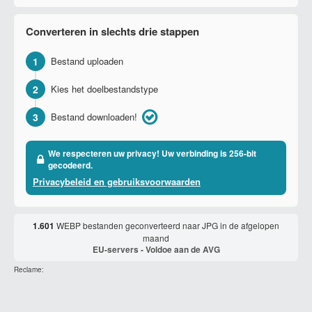
Converteren in slechts drie stappen
1
Bestand uploaden
2
Kies het doelbestandstype
3
Bestand downloaden!
We respecteren uw privacy! Uw verbinding is 256-bit
gecodeerd.
Privacybeleid en gebruiksvoorwaarden
1.601
WEBP bestanden geconverteerd naar JPG in de afgelopen
maand
EU-servers - Voldoe aan de AVG
Reclame: