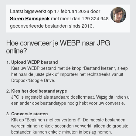
Laatst bijgewerkt op 17 februari 2026 door
Sören Ramspeck
met meer dan 129.324.948
geconverteerde bestanden sinds 2013.
Hoe converteer je WEBP naar JPG
online?
Upload WEBP bestand
Kies uw WEBP bestand met de knop "Bestand kiezen", sleep
het naar de juiste plek of importeer het rechtstreeks vanuit
Dropbox/Google Drive.
Kies het doelbestandstype
JPG is ingesteld als standaard doelformaat. Wijzig dit indien u
een ander doelbestandstype nodig hebt voor uw conversie.
Conversie starten
Klik op "Beginnen met converteren!". De meeste bestanden
worden binnen enkele seconden verwerkt, alleen de grootste
bestanden kunnen enkele minuten in beslag nemen.