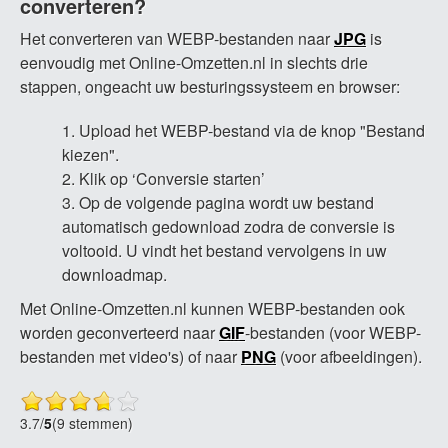
converteren?
Het converteren van WEBP-bestanden naar
JPG
is
eenvoudig met Online-Omzetten.nl in slechts drie
stappen, ongeacht uw besturingssysteem en browser:
Upload het WEBP-bestand via de knop "Bestand
kiezen".
Klik op ‘Conversie starten’
Op de volgende pagina wordt uw bestand
automatisch gedownload zodra de conversie is
voltooid. U vindt het bestand vervolgens in uw
downloadmap.
Met Online-Omzetten.nl kunnen WEBP-bestanden ook
worden geconverteerd naar
GIF
-bestanden (voor WEBP-
bestanden met video's) of naar
PNG
(voor afbeeldingen).
3.7
/
5
(9 stemmen)