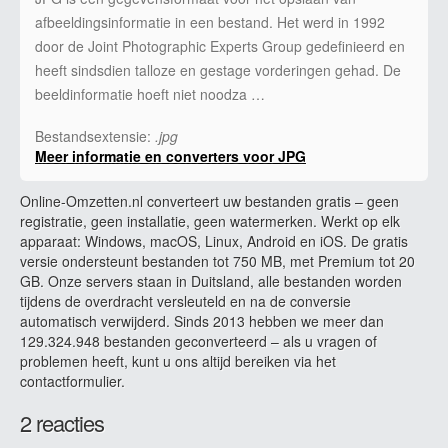
afbeeldingsinformatie in een bestand. Het werd in 1992
door de Joint Photographic Experts Group gedefinieerd en
heeft sindsdien talloze en gestage vorderingen gehad. De
beeldinformatie hoeft niet noodza …
Bestandsextensie:
.jpg
Meer informatie en converters voor JPG
Online-Omzetten.nl converteert uw bestanden gratis – geen
registratie, geen installatie, geen watermerken. Werkt op elk
apparaat: Windows, macOS, Linux, Android en iOS. De gratis
versie ondersteunt bestanden tot 750 MB, met Premium tot 20
GB. Onze servers staan in Duitsland, alle bestanden worden
tijdens de overdracht versleuteld en na de conversie
automatisch verwijderd. Sinds 2013 hebben we meer dan
129.324.948 bestanden geconverteerd – als u vragen of
problemen heeft, kunt u ons altijd bereiken via het
contactformulier.
2 reacties