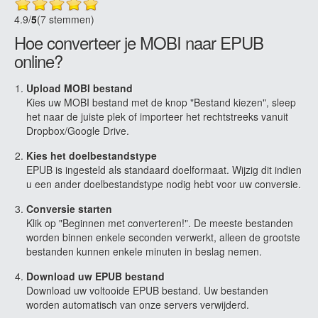
4.9
/
5
(7 stemmen)
Hoe converteer je MOBI naar EPUB
online?
Upload MOBI bestand
Kies uw MOBI bestand met de knop "Bestand kiezen", sleep
het naar de juiste plek of importeer het rechtstreeks vanuit
Dropbox/Google Drive.
Kies het doelbestandstype
EPUB is ingesteld als standaard doelformaat. Wijzig dit indien
u een ander doelbestandstype nodig hebt voor uw conversie.
Conversie starten
Klik op "Beginnen met converteren!". De meeste bestanden
worden binnen enkele seconden verwerkt, alleen de grootste
bestanden kunnen enkele minuten in beslag nemen.
Download uw EPUB bestand
Download uw voltooide EPUB bestand. Uw bestanden
worden automatisch van onze servers verwijderd.