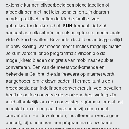
extensie kunnen bijvoorbeeld complexe tabellen of
afbeeldingen niet met tekst schalen en zijn daarom
minder praktisch buiten de Kindle-familie. Veel
gebruiksvriendelijker is het .
PUB
-formaat, dat zich
aanpast aan elk scherm en ook complexere media zoals
video's kan bevatten. Bovendien is dit bestandstype altijd
in ontwikkeling, wat steeds meer functies mogelijk maakt.
Je kunt verschillende programma's vinden die de
mogelijkheid bieden om gratis van mobi naar epub te
converteren. Een van de meest voorkomende en
bekende is Calibre, die als freeware op internet wordt
aangeboden om te downloaden. Hiermee kunt u een
breed scala aan indelingen converteren. In veel gevallen
heeft de online conversie de voorkeur: heel weinig zijn
altijd afhankelijk van een conversieprogramma, omdat het
meestal een of een paar bestanden zijn die u moet
converteren. Het downloaden, installeren en vervolgens
onnodig bijhouden van een programma op uw harde