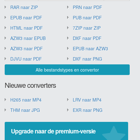
RAR naar ZIP
PRN naar PDF
EPUB naar PDF
PUB naar PDF
HTML naar PDF
7ZIP naar ZIP
AZW3 naar EPUB
DXF naar PDF
AZW3 naar PDF
EPUB naar AZW3
DJVU naar PDF
DXF naar PNG
Alle bestandstypes en convertor
Nieuwe converters
H265 naar MP4
LRV naar MP4
THM naar JPG
EXR naar PNG
Upgrade naar de premium-versie