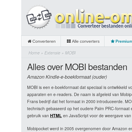
Converteren
Alle converters
Premiu
Home
»
Extensie
»
MOBI
Alles over MOBI bestanden
Amazon Kindle-e-boekformaat (ouder)
MOBI is een e-boekformaat dat speciaal is ontwikkeld v
apparaten en e-readers. De naam is afgeleid van Mobip
Frans bedrijf dat het formaat in 2000 introduceerde. MO
technisch gebaseerd op het oudere Palm PRC-formaat 
gebruik van
HTML
en JavaScript voor de weergave van
Mobipocket werd in 2005 overgenomen door Amazon en