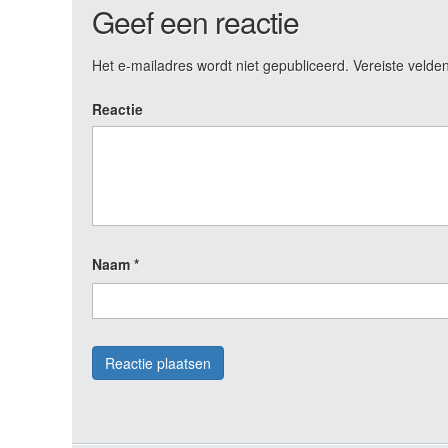
Geef een reactie
Het e-mailadres wordt niet gepubliceerd.
Vereiste velde
Reactie
Naam
*