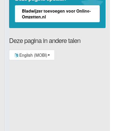
Bladwijzer toevoegen voor Online-
Omzetten.nl
Deze pagina in andere talen
English (MOBI)
▼