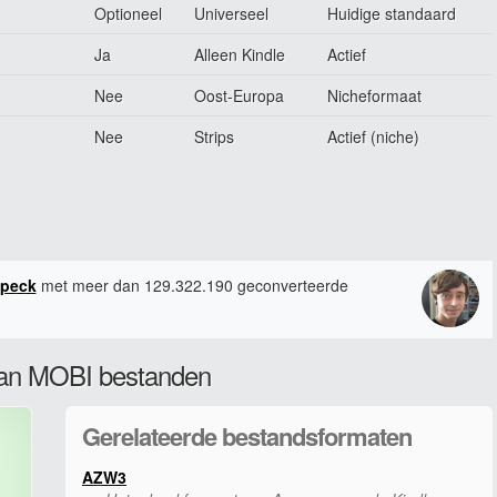
Optioneel
Universeel
Huidige standaard
Ja
Alleen Kindle
Actief
Nee
Oost-Europa
Nicheformaat
Nee
Strips
Actief (niche)
peck
met meer dan 129.322.190 geconverteerde
van MOBI bestanden
Gerelateerde bestandsformaten
AZW3