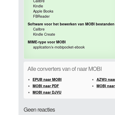
Calibre
Kindle
Apple Books
FBReader
Software voor het bewerken van MOBI bestanden
Calibre
Kindle Create
MIME-type voor MOBI
application/x-mobipocket-ebook
Alle converters van of naar MOBI
EPUB naar MOBI
AZW3 naa
MOBI naar PDF
MOBI naa
MOBI naar DJVU
Geen reacties