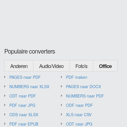
Populaire converters
Anderen
Audio/Video
Foto's
Office
PAGES naar PDF
PDF maken
NUMBERS naar XLSX
PAGES naar DOCX
ODT naar PDF
NUMBERS naar PDF
PDF naar JPG
ODF naar PDF
ODS naar XLSX
XLS naar CSV
PDF naar EPUB
ODT naar JPG