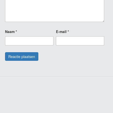
Naam
*
E-mail
*