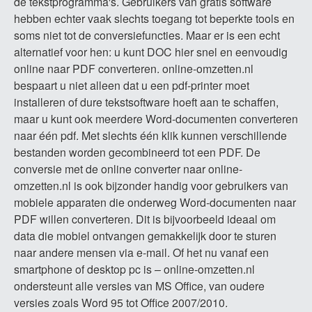
de tekstprogramma's. Gebruikers van gratis software
hebben echter vaak slechts toegang tot beperkte tools en
soms niet tot de conversiefuncties. Maar er is een echt
alternatief voor hen: u kunt DOC hier snel en eenvoudig
online naar PDF converteren. online-omzetten.nl
bespaart u niet alleen dat u een pdf-printer moet
installeren of dure tekstsoftware hoeft aan te schaffen,
maar u kunt ook meerdere Word-documenten converteren
naar één pdf. Met slechts één klik kunnen verschillende
bestanden worden gecombineerd tot een PDF. De
conversie met de online converter naar online-
omzetten.nl is ook bijzonder handig voor gebruikers van
mobiele apparaten die onderweg Word-documenten naar
PDF willen converteren. Dit is bijvoorbeeld ideaal om
data die mobiel ontvangen gemakkelijk door te sturen
naar andere mensen via e-mail. Of het nu vanaf een
smartphone of desktop pc is – online-omzetten.nl
ondersteunt alle versies van MS Office, van oudere
versies zoals Word 95 tot Office 2007/2010.