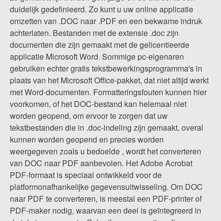
duidelijk gedefinieerd. Zo kunt u uw online applicatie
omzetten van .DOC naar .PDF en een bekwame indruk
achterlaten. Bestanden met de extensie .doc zijn
documenten die zijn gemaakt met de gelicentieerde
applicatie Microsoft Word. Sommige pc-eigenaren
gebruiken echter gratis tekstbewerkingsprogramma's in
plaats van het Microsoft Office-pakket, dat niet altijd werkt
met Word-documenten. Formatteringsfouten kunnen hier
voorkomen, of het DOC-bestand kan helemaal niet
worden geopend, om ervoor te zorgen dat uw
tekstbestanden die in .doc-indeling zijn gemaakt, overal
kunnen worden geopend en precies worden
weergegeven zoals u bedoelde , wordt het converteren
van DOC naar PDF aanbevolen. Het Adobe Acrobat
PDF-formaat is speciaal ontwikkeld voor de
platformonafhankelijke gegevensuitwisseling. Om DOC
naar PDF te converteren, is meestal een PDF-printer of
PDF-maker nodig, waarvan een deel is geïntegreerd in