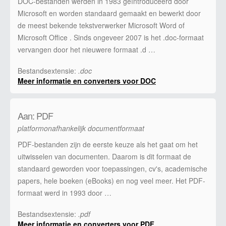
DOC-bestanden werden in 1983 geïntroduceerd door
Microsoft en worden standaard gemaakt en bewerkt door
de meest bekende tekstverwerker Microsoft Word of
Microsoft Office . Sinds ongeveer 2007 is het .doc-formaat
vervangen door het nieuwere formaat .d …
Bestandsextensie:
.doc
Meer informatie en converters voor DOC
Aan: PDF
platformonafhankelijk documentformaat
PDF-bestanden zijn de eerste keuze als het gaat om het
uitwisselen van documenten. Daarom is dit formaat de
standaard geworden voor toepassingen, cv's, academische
papers, hele boeken (eBooks) en nog veel meer. Het PDF-
formaat werd in 1993 door …
Bestandsextensie:
.pdf
Meer informatie en converters voor PDF