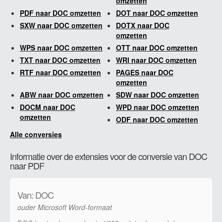
omzetten
PDF naar DOC omzetten
DOT naar DOC omzetten
SXW naar DOC omzetten
DOTX naar DOC
omzetten
WPS naar DOC omzetten
OTT naar DOC omzetten
TXT naar DOC omzetten
WRI naar DOC omzetten
RTF naar DOC omzetten
PAGES naar DOC
omzetten
ABW naar DOC omzetten
SDW naar DOC omzetten
DOCM naar DOC
WPD naar DOC omzetten
omzetten
ODF naar DOC omzetten
Alle conversies
Informatie over de extensies voor de conversie van DOC
naar PDF
Van: DOC
ouder Microsoft Word-formaat