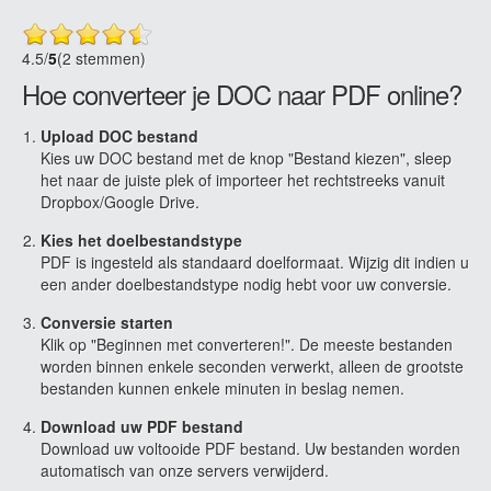
4.5
/
5
(2 stemmen)
Hoe converteer je DOC naar PDF online?
Upload DOC bestand
Kies uw DOC bestand met de knop "Bestand kiezen", sleep
het naar de juiste plek of importeer het rechtstreeks vanuit
Dropbox/Google Drive.
Kies het doelbestandstype
PDF is ingesteld als standaard doelformaat. Wijzig dit indien u
een ander doelbestandstype nodig hebt voor uw conversie.
Conversie starten
Klik op "Beginnen met converteren!". De meeste bestanden
worden binnen enkele seconden verwerkt, alleen de grootste
bestanden kunnen enkele minuten in beslag nemen.
Download uw PDF bestand
Download uw voltooide PDF bestand. Uw bestanden worden
automatisch van onze servers verwijderd.