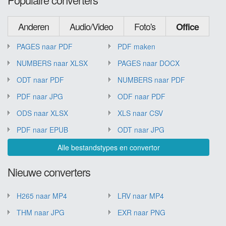
Anderen
Audio/Video
Foto's
Office
PAGES naar PDF
PDF maken
NUMBERS naar XLSX
PAGES naar DOCX
ODT naar PDF
NUMBERS naar PDF
PDF naar JPG
ODF naar PDF
ODS naar XLSX
XLS naar CSV
PDF naar EPUB
ODT naar JPG
Alle bestandstypes en convertor
Nieuwe converters
H265 naar MP4
LRV naar MP4
THM naar JPG
EXR naar PNG