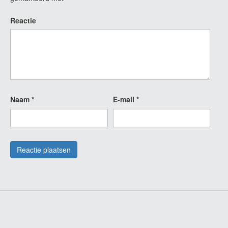
Reactie
Naam
*
E-mail
*