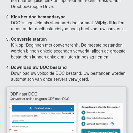
het naar de juiste plek of importeer het rechtstreeks vanuit
Dropbox/Google Drive.
Kies het doelbestandstype
DOC is ingesteld als standaard doelformaat. Wijzig dit indien
u een ander doelbestandstype nodig hebt voor uw conversie.
Conversie starten
Klik op "Beginnen met converteren!". De meeste bestanden
worden binnen enkele seconden verwerkt, alleen de grootste
bestanden kunnen enkele minuten in beslag nemen.
Download uw DOC bestand
Download uw voltooide DOC bestand. Uw bestanden worden
automatisch van onze servers verwijderd.