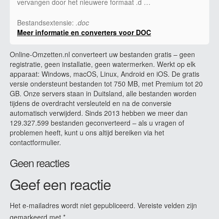
vervangen door het nieuwere formaat .d …
Bestandsextensie:
.doc
Meer informatie en converters voor DOC
Online-Omzetten.nl converteert uw bestanden gratis – geen
registratie, geen installatie, geen watermerken. Werkt op elk
apparaat: Windows, macOS, Linux, Android en iOS. De gratis
versie ondersteunt bestanden tot 750 MB, met Premium tot 20
GB. Onze servers staan in Duitsland, alle bestanden worden
tijdens de overdracht versleuteld en na de conversie
automatisch verwijderd. Sinds 2013 hebben we meer dan
129.327.599 bestanden geconverteerd – als u vragen of
problemen heeft, kunt u ons altijd bereiken via het
contactformulier.
Geen reacties
Geef een reactie
Het e-mailadres wordt niet gepubliceerd.
Vereiste velden zijn
gemarkeerd met
*