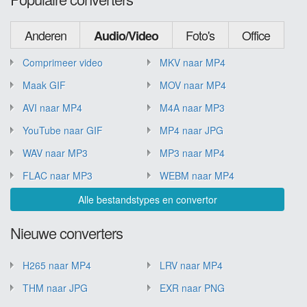
Anderen
Foto's
Office
Audio/Video
Comprimeer video
MKV naar MP4
Maak GIF
MOV naar MP4
AVI naar MP4
M4A naar MP3
YouTube naar GIF
MP4 naar JPG
WAV naar MP3
MP3 naar MP4
FLAC naar MP3
WEBM naar MP4
Alle bestandstypes en convertor
Nieuwe converters
H265 naar MP4
LRV naar MP4
THM naar JPG
EXR naar PNG