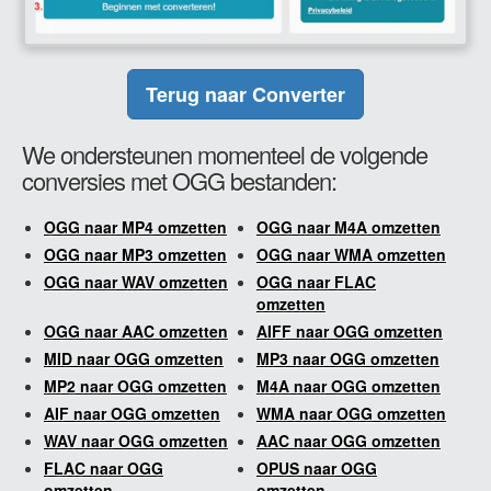
Terug naar Converter
We ondersteunen momenteel de volgende
conversies met OGG bestanden:
OGG naar MP4 omzetten
OGG naar M4A omzetten
OGG naar MP3 omzetten
OGG naar WMA omzetten
OGG naar WAV omzetten
OGG naar FLAC
omzetten
OGG naar AAC omzetten
AIFF naar OGG omzetten
MID naar OGG omzetten
MP3 naar OGG omzetten
MP2 naar OGG omzetten
M4A naar OGG omzetten
AIF naar OGG omzetten
WMA naar OGG omzetten
WAV naar OGG omzetten
AAC naar OGG omzetten
FLAC naar OGG
OPUS naar OGG
omzetten
omzetten