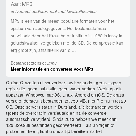
Aan: MP3
universeel audioformaat met kwaliteitsverlies
MP3 is een van de meest populaire formaten voor het
opslaan van audiogegevens. Het bestandsformaat
ontwikkeld door het Fraunhofer Institute in 1982 is lossy in
geluidskwaliteit vergeleken met de CD. De compressie kan
erg groot zijn, afhankelijk van d …
Bestandsextensie:
.mp3
Meer informatie en converters voor MP3
Online-Omzetten.nl converteert uw bestanden gratis – geen
registratie, geen installatie, geen watermerken. Werkt op elk
apparaat: Windows, macOS, Linux, Android en iOS. De gratis
versie ondersteunt bestanden tot 750 MB, met Premium tot 20
GB. Onze servers staan in Duitsland, alle bestanden worden
tijdens de overdracht versleuteld en na de conversie
automatisch verwijderd. Sinds 2013 hebben we meer dan
129.329.938 bestanden geconverteerd – als u vragen of
problemen heeft, kunt u ons altijd bereiken via het