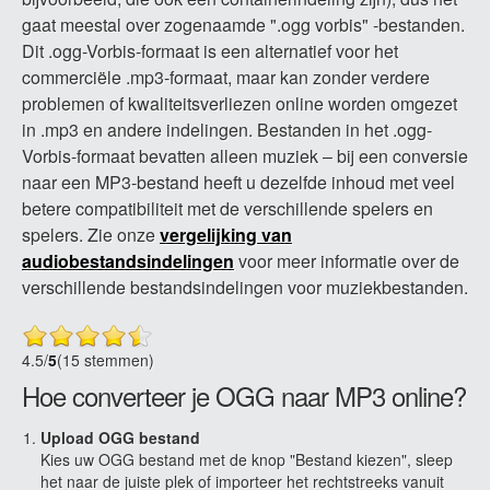
gaat meestal over zogenaamde ".ogg vorbis" -bestanden.
Dit .ogg-Vorbis-formaat is een alternatief voor het
commerciële .mp3-formaat, maar kan zonder verdere
problemen of kwaliteitsverliezen online worden omgezet
in .mp3 en andere indelingen. Bestanden in het .ogg-
Vorbis-formaat bevatten alleen muziek – bij een conversie
naar een MP3-bestand heeft u dezelfde inhoud met veel
betere compatibiliteit met de verschillende spelers en
spelers. Zie onze
vergelijking van
audiobestandsindelingen
voor meer informatie over de
verschillende bestandsindelingen voor muziekbestanden.
4.5
/
5
(15 stemmen)
Hoe converteer je OGG naar MP3 online?
Upload OGG bestand
Kies uw OGG bestand met de knop "Bestand kiezen", sleep
het naar de juiste plek of importeer het rechtstreeks vanuit