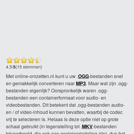
4.5
/
5
(15 stemmen)
Met online-omzetten.nl kunt u uw .
OGG
-bestanden snel
en gemakkelijk converteren naar
MP3
. Maar wat zijn .ogg-
bestanden eigenlijk? Oorspronkelijk waren .ogg-
bestanden een containerformaat voor audio- en
videobestanden. Dit betekent dat .ogg-bestanden audio-
en / of video-inhoud kunnen bevatten, waarbij de codec
vrij te selecteren is. Helaas is deze optie niet op grote
schaal gebruikt (in tegenstelling tot .
MKV
-bestanden
bijvoorbeeld, die ook een containerindeling zijn), dus het