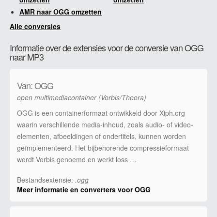
AMR naar OGG omzetten
Alle conversies
Informatie over de extensies voor de conversie van OGG
naar MP3
Van: OGG
open multimediacontainer (Vorbis/Theora)
OGG is een containerformaat ontwikkeld door Xiph.org
waarin verschillende media-inhoud, zoals audio- of video-
elementen, afbeeldingen of ondertitels, kunnen worden
geïmplementeerd. Het bijbehorende compressieformaat
wordt Vorbis genoemd en werkt loss …
Bestandsextensie:
.ogg
Meer informatie en converters voor OGG