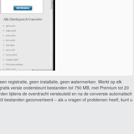
en registratie, geen installatie, geen watermerken. Werkt op elk
ratis versie ondersteunt bestanden tot 750 MB, met Premium tot 20
rden tijdens de overdracht versleuteld en na de conversie automatisch
 bestanden geconverteerd – als u vragen of problemen heeft, kunt u