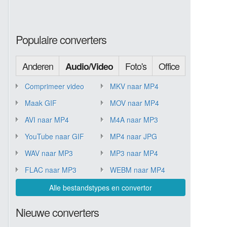
Populaire converters
Anderen
Foto's
Office
Audio/Video
Comprimeer video
MKV naar MP4
Maak GIF
MOV naar MP4
AVI naar MP4
M4A naar MP3
YouTube naar GIF
MP4 naar JPG
WAV naar MP3
MP3 naar MP4
FLAC naar MP3
WEBM naar MP4
Alle bestandstypes en convertor
Nieuwe converters