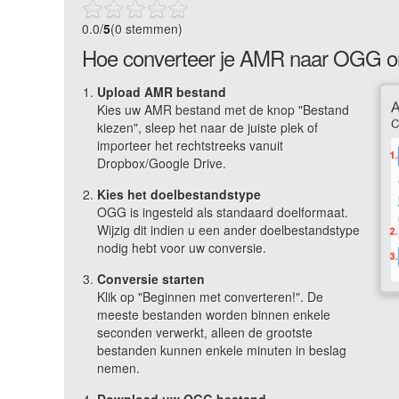
0.0
/
5
(0 stemmen)
Hoe converteer je AMR naar OGG o
Upload AMR bestand
Kies uw AMR bestand met de knop "Bestand
kiezen", sleep het naar de juiste plek of
importeer het rechtstreeks vanuit
Dropbox/Google Drive.
Kies het doelbestandstype
OGG is ingesteld als standaard doelformaat.
Wijzig dit indien u een ander doelbestandstype
nodig hebt voor uw conversie.
Conversie starten
Klik op "Beginnen met converteren!". De
meeste bestanden worden binnen enkele
seconden verwerkt, alleen de grootste
bestanden kunnen enkele minuten in beslag
nemen.