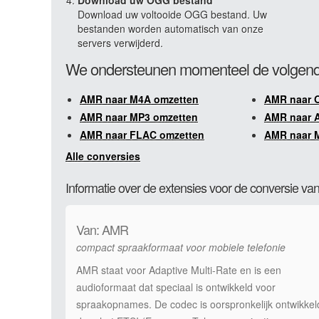
Download uw OGG bestand
Download uw voltooide OGG bestand. Uw
bestanden worden automatisch van onze
servers verwijderd.
We ondersteunen momenteel de volgend
AMR naar M4A omzetten
AMR naar 
AMR naar MP3 omzetten
AMR naar 
AMR naar FLAC omzetten
AMR naar 
Alle conversies
Informatie over de extensies voor de conversie 
Van: AMR
compact spraakformaat voor mobiele telefonie
AMR staat voor Adaptive Multi-Rate en is een
audioformaat dat speciaal is ontwikkeld voor
spraakopnames. De codec is oorspronkelijk ontwikkel