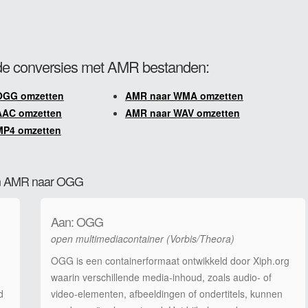
e conversies met AMR bestanden:
OGG omzetten
AMR naar WMA omzetten
AAC omzetten
AMR naar WAV omzetten
MP4 omzetten
van AMR naar OGG
Aan: OGG
open multimediacontainer (Vorbis/Theora)
OGG is een containerformaat ontwikkeld door Xiph.org
waarin verschillende media-inhoud, zoals audio- of
d
video-elementen, afbeeldingen of ondertitels, kunnen