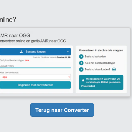
nline?
Terug naar Converter