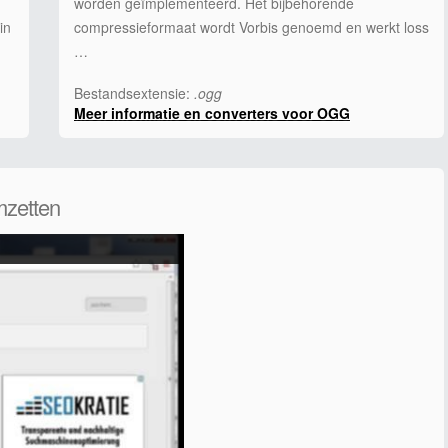
worden geïmplementeerd. Het bijbehorende
in
compressieformaat wordt Vorbis genoemd en werkt loss
…
Bestandsextensie:
.ogg
Meer informatie en converters voor OGG
mzetten