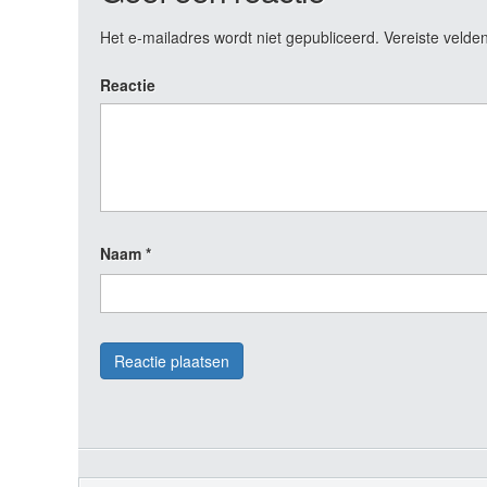
Het e-mailadres wordt niet gepubliceerd.
Vereiste velde
Reactie
Naam
*