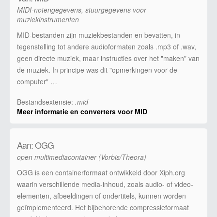
MIDI-notengegevens, stuurgegevens voor
muziekinstrumenten
MID-bestanden zijn muziekbestanden en bevatten, in
tegenstelling tot andere audioformaten zoals .mp3 of .wav,
geen directe muziek, maar instructies over het "maken" van
de muziek. In principe was dit "opmerkingen voor de
computer" …
Bestandsextensie:
.mid
Meer informatie en converters voor MID
Aan: OGG
open multimediacontainer (Vorbis/Theora)
OGG is een containerformaat ontwikkeld door Xiph.org
waarin verschillende media-inhoud, zoals audio- of video-
elementen, afbeeldingen of ondertitels, kunnen worden
geïmplementeerd. Het bijbehorende compressieformaat