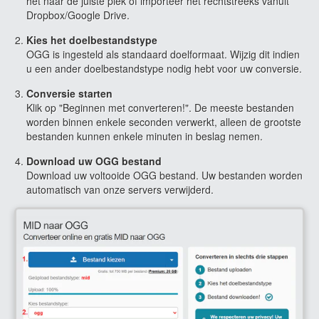
het naar de juiste plek of importeer het rechtstreeks vanuit
Dropbox/Google Drive.
Kies het doelbestandstype
OGG is ingesteld als standaard doelformaat. Wijzig dit indien
u een ander doelbestandstype nodig hebt voor uw conversie.
Conversie starten
Klik op "Beginnen met converteren!". De meeste bestanden
worden binnen enkele seconden verwerkt, alleen de grootste
bestanden kunnen enkele minuten in beslag nemen.
Download uw OGG bestand
Download uw voltooide OGG bestand. Uw bestanden worden
automatisch van onze servers verwijderd.