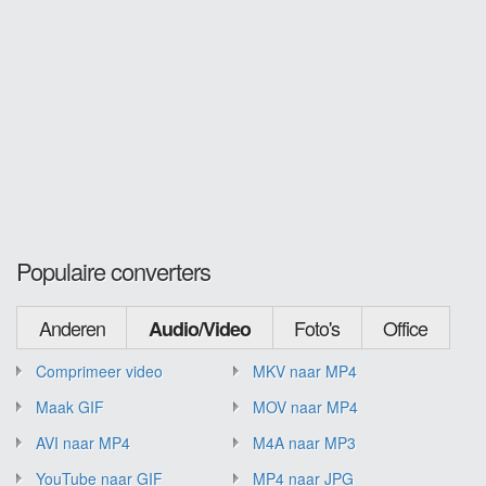
Populaire converters
Anderen
Foto's
Office
Audio/Video
Comprimeer video
MKV naar MP4
Maak GIF
MOV naar MP4
AVI naar MP4
M4A naar MP3
YouTube naar GIF
MP4 naar JPG