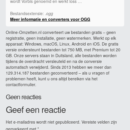
wordt Vorbis genoemd en werkt loss …
Bestandsextensie:
.ogg
Meer informatie en converters voor OGG
Online-Omzetten.nl converteert uw bestanden gratis – geen
registratie, geen installatie, geen watermerken. Werkt op elk
apparaat: Windows, macOS, Linux, Android en iOS. De gratis
versie ondersteunt bestanden tot 750 MB, met Premium tot 20
GB. Onze servers staan in Duitsland, alle bestanden worden
tijdens de overdracht versleuteld en na de conversie
automatisch verwijderd. Sinds 2013 hebben we meer dan
129.314.187 bestanden geconverteerd – als u vragen of
problemen heeft, kunt u ons altijd bereiken via het
contactformulier.
Geen reacties
Geef een reactie
Het e-mailadres wordt niet gepubliceerd.
Vereiste velden zijn
gemarkeerd met
*