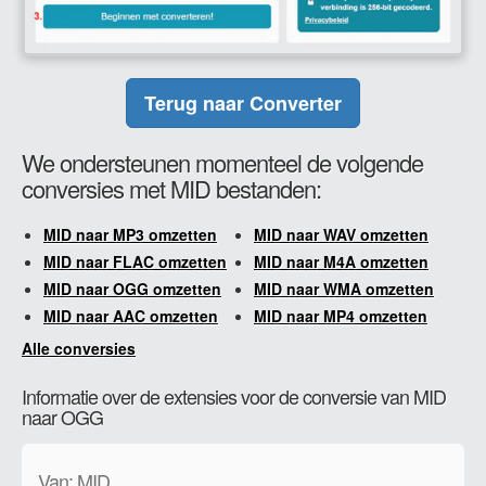
Terug naar Converter
We ondersteunen momenteel de volgende
conversies met MID bestanden:
MID naar MP3 omzetten
MID naar WAV omzetten
MID naar FLAC omzetten
MID naar M4A omzetten
MID naar OGG omzetten
MID naar WMA omzetten
MID naar AAC omzetten
MID naar MP4 omzetten
Alle conversies
Informatie over de extensies voor de conversie van MID
naar OGG
Van: MID