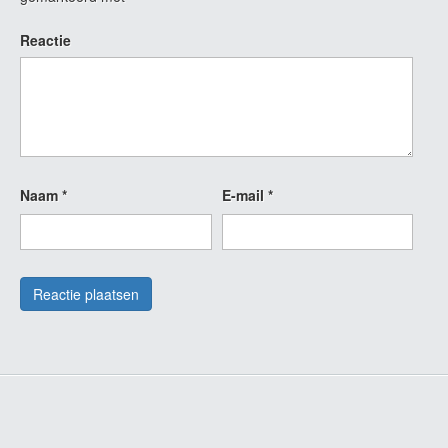
Reactie
Naam
*
E-mail
*