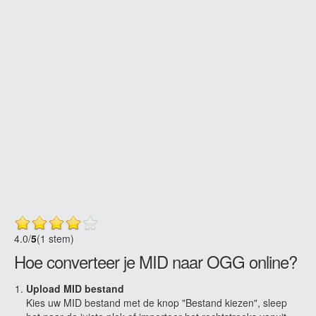
4.0
/
5
(1 stem)
Hoe converteer je MID naar OGG online?
Upload MID bestand
Kies uw MID bestand met de knop "Bestand kiezen", sleep