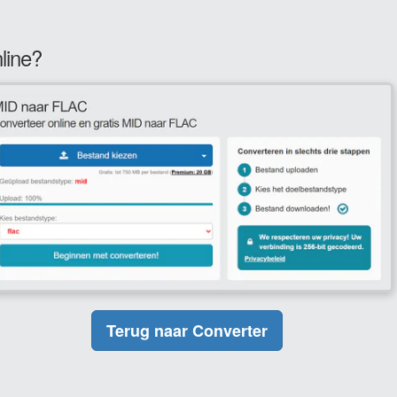
line?
Terug naar Converter