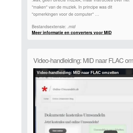
"maken" van de muziek. In principe was dit
"opmerkingen voor de computer" …
Bestandsextensie:
.mid
Meer informatie en converters voor MID
Video-handleiding: MID naar FLAC om
Video-handleiding: MID naar FLAC omzetten