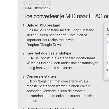
0.0
/
5
(0 stemmen)
Hoe converteer je MID naar FLAC on
Upload MID bestand
Kies uw MID bestand met de knop "Bestand
kiezen", sleep het naar de juiste plek of
importeer het rechtstreeks vanuit
Dropbox/Google Drive.
Kies het doelbestandstype
FLAC is ingesteld als standaard doelformaat.
Wijzig dit indien u een ander doelbestandstype
nodig hebt voor uw conversie.
Conversie starten
Klik op "Beginnen met converteren!". De
meeste bestanden worden binnen enkele
seconden verwerkt, alleen de grootste
bestanden kunnen enkele minuten in beslag
nemen.