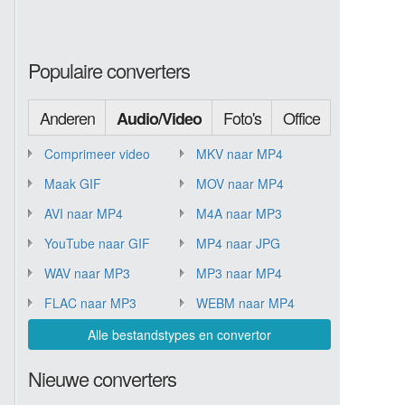
Populaire converters
Anderen
Foto's
Office
Audio/Video
Comprimeer video
MKV naar MP4
Maak GIF
MOV naar MP4
AVI naar MP4
M4A naar MP3
YouTube naar GIF
MP4 naar JPG
WAV naar MP3
MP3 naar MP4
FLAC naar MP3
WEBM naar MP4
Alle bestandstypes en convertor
Nieuwe converters