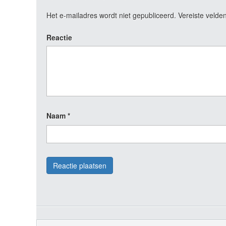
Het e-mailadres wordt niet gepubliceerd.
Vereiste velde
Reactie
Naam
*