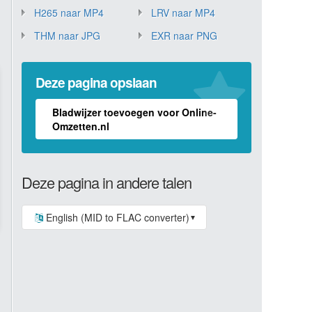
H265 naar MP4
LRV naar MP4
THM naar JPG
EXR naar PNG
Deze pagina opslaan
Bladwijzer toevoegen voor Online-
Omzetten.nl
Deze pagina in andere talen
English (MID to FLAC converter)
▼