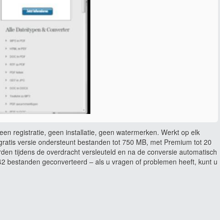
en registratie, geen installatie, geen watermerken. Werkt op elk
ratis versie ondersteunt bestanden tot 750 MB, met Premium tot 20
rden tijdens de overdracht versleuteld en na de conversie automatisch
 bestanden geconverteerd – als u vragen of problemen heeft, kunt u