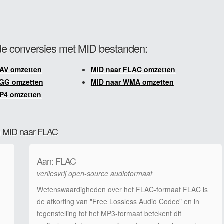
e conversies met MID bestanden:
AV omzetten
MID naar FLAC omzetten
OGG omzetten
MID naar WMA omzetten
P4 omzetten
an MID naar FLAC
Aan: FLAC
verliesvrij open-source audioformaat
Wetenswaardigheden over het FLAC-formaat FLAC is
de afkorting van "Free Lossless Audio Codec" en in
tegenstelling tot het MP3-formaat betekent dit