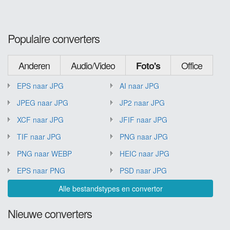
Populaire converters
Anderen
Audio/Video
Office
Foto's
EPS naar JPG
AI naar JPG
JPEG naar JPG
JP2 naar JPG
XCF naar JPG
JFIF naar JPG
TIF naar JPG
PNG naar JPG
PNG naar WEBP
HEIC naar JPG
EPS naar PNG
PSD naar JPG
Alle bestandstypes en convertor
Nieuwe converters