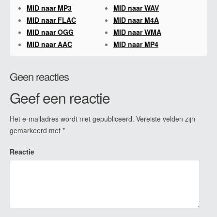
MID naar MP3
MID naar WAV
MID naar FLAC
MID naar M4A
MID naar OGG
MID naar WMA
MID naar AAC
MID naar MP4
Geen reacties
Geef een reactie
Het e-mailadres wordt niet gepubliceerd.
Vereiste velden zijn
gemarkeerd met
*
Reactie