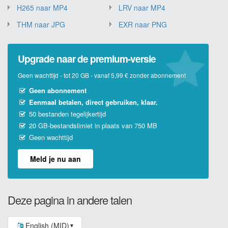
H265 naar MP4
LRV naar MP4
THM naar JPG
EXR naar PNG
Upgrade naar de premium-versie
Geen wachttijd - tot 20 GB - vanaf 5,99 € zonder abonnement
Geen abonnement
Eenmaal betalen, direct gebruiken, klaar.
50 bestanden tegelijkertijd
20 GB-bestandslimiet in plaats van 750 MB
Geen wachttijd
Meld je nu aan
Deze pagina in andere talen
English (MID)
▼