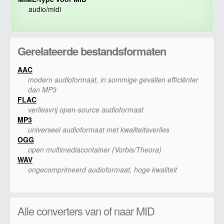
audio/midi
Gerelateerde bestandsformaten
AAC
modern audioformaat, in sommige gevallen efficiënter
dan MP3
FLAC
verliesvrij open-source audioformaat
MP3
universeel audioformaat met kwaliteitsverlies
OGG
open multimediacontainer (Vorbis/Theora)
WAV
ongecomprimeerd audioformaat, hoge kwaliteit
Alle converters van of naar MID