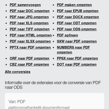
PDF samenvoegen
PDF maken omzetten
PDF naar DOC omzetten
PDF naar EPUB omzetten
PDF naar JPG omzetten
PDF naar DOCX omzetten
PDF naar XLS omzetten
PDF naar ODT omzetten
PDF naar TIFF omzetten
PDF naar ODS omzetten
PDF naar HTML omzetten
PDF splitsen
PDF naar XLSX omzetten
SXW naar PDF omzetten
PPTX naar PDF omzetten
NUMBERS naar PDF
omzetten
ORF naar PDF omzetten
PPSX naar PDF omzetten
CBZ naar PDF omzetten
DOT naar PDF omzetten
Alle conversies
Informatie over de extensies voor de conversie van PDF
naar ODS
Van: PDF
platformonafhankelijk documentformaat