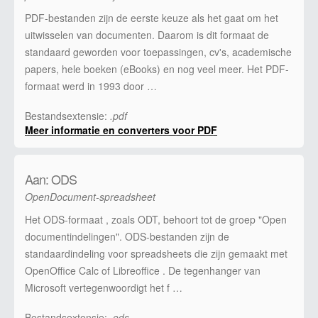
PDF-bestanden zijn de eerste keuze als het gaat om het
uitwisselen van documenten. Daarom is dit formaat de
standaard geworden voor toepassingen, cv's, academische
papers, hele boeken (eBooks) en nog veel meer. Het PDF-
formaat werd in 1993 door …
Bestandsextensie:
.pdf
Meer informatie en converters voor PDF
Aan: ODS
OpenDocument-spreadsheet
Het ODS-formaat , zoals ODT, behoort tot de groep "Open
documentindelingen". ODS-bestanden zijn de
standaardindeling voor spreadsheets die zijn gemaakt met
OpenOffice Calc of Libreoffice . De tegenhanger van
Microsoft vertegenwoordigt het f …
Bestandsextensie:
.ods