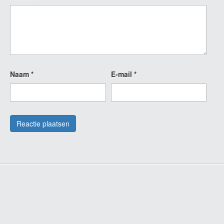
Naam
*
E-mail
*