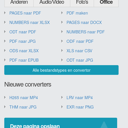
Anderen
Audio/Video
Foto's
Office
PAGES naar PDF
PDF maken
NUMBERS naar XLSX
PAGES naar DOCX
ODT naar PDF
NUMBERS naar PDF
PDF naar JPG
ODF naar PDF
ODS naar XLSX
XLS naar CSV
PDF naar EPUB
ODT naar JPG
Alle bestandstypes en convertor
Nieuwe converters
H265 naar MP4
LRV naar MP4
THM naar JPG
EXR naar PNG
Deze pagina opslaan