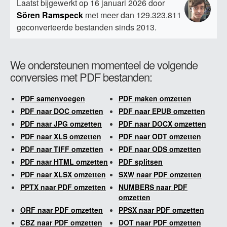
Laatst bijgewerkt op 16 januari 2026 door
Sören Ramspeck
met meer dan 129.323.811
geconverteerde bestanden sinds 2013.
We ondersteunen momenteel de volgende
conversies met PDF bestanden:
PDF samenvoegen
PDF maken omzetten
PDF naar DOC omzetten
PDF naar EPUB omzetten
PDF naar JPG omzetten
PDF naar DOCX omzetten
PDF naar XLS omzetten
PDF naar ODT omzetten
PDF naar TIFF omzetten
PDF naar ODS omzetten
PDF naar HTML omzetten
PDF splitsen
PDF naar XLSX omzetten
SXW naar PDF omzetten
PPTX naar PDF omzetten
NUMBERS naar PDF
omzetten
ORF naar PDF omzetten
PPSX naar PDF omzetten
CBZ naar PDF omzetten
DOT naar PDF omzetten