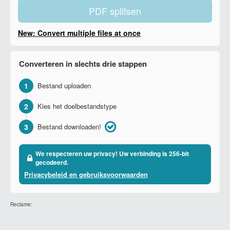
PDF splitsen
New: Convert multiple files at once
Converteren in slechts drie stappen
1
Bestand uploaden
2
Kies het doelbestandstype
3
Bestand downloaden!
We respecteren uw privacy! Uw verbinding is 256-bit
gecodeerd.
Privacybeleid en gebruiksvoorwaarden
Reclame: