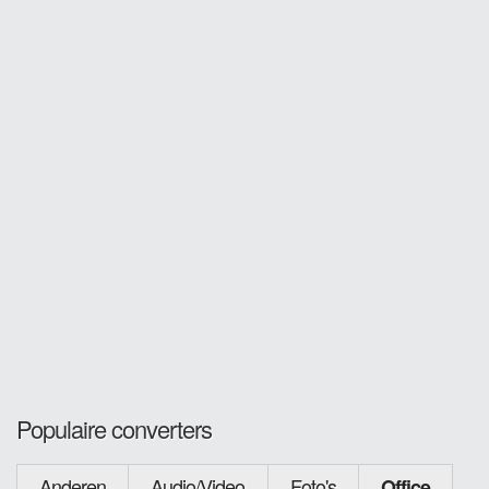
Populaire converters
Anderen
Audio/Video
Foto's
Office