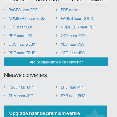
PAGES naar PDF
PDF maken
NUMBERS naar XLSX
PAGES naar DOCX
ODT naar PDF
NUMBERS naar PDF
PDF naar JPG
ODF naar PDF
ODS naar XLSX
XLS naar CSV
PDF naar EPUB
ODT naar JPG
Alle bestandstypes en convertor
Nieuwe converters
H265 naar MP4
LRV naar MP4
THM naar JPG
EXR naar PNG
Upgrade naar de premium-versie