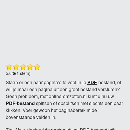
5.0
/
5
(1 stem)
Staan er een paar pagina’s te veel in je
PDF
-bestand, of
wil je maar één pagina uit een groot bestand versturen?
Geen probleem, met online-omzetten.nl kunt u nu uw
PDF-bestand
splitsen of opsplitsen met slechts een paar
klikken. Voer gewoon het paginabereik in de
bovenstaande velden in.
Tip: Als u slechts één pagina uit uw PDF-bestand wilt