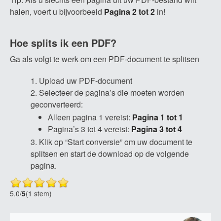
halen, voert u bijvoorbeeld
Pagina 2 tot 2
in!
Hoe splits ik een PDF?
Ga als volgt te werk om een PDF-document te splitsen
Upload uw PDF-document
Selecteer de pagina’s die moeten worden
geconverteerd:
Alleen pagina 1 vereist:
Pagina 1 tot 1
Pagina’s 3 tot 4 vereist:
Pagina 3 tot 4
Klik op “Start conversie” om uw document te
splitsen en start de download op de volgende
pagina.
5.0
/
5
(1 stem)