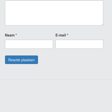
Naam
*
E-mail
*