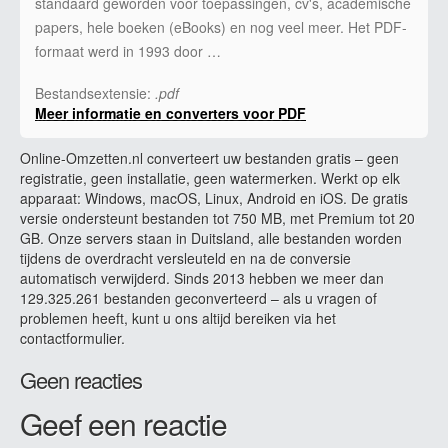
standaard geworden voor toepassingen, cv's, academische
papers, hele boeken (eBooks) en nog veel meer. Het PDF-
formaat werd in 1993 door …
Bestandsextensie:
.pdf
Meer informatie en converters voor PDF
Online-Omzetten.nl converteert uw bestanden gratis – geen
registratie, geen installatie, geen watermerken. Werkt op elk
apparaat: Windows, macOS, Linux, Android en iOS. De gratis
versie ondersteunt bestanden tot 750 MB, met Premium tot 20
GB. Onze servers staan in Duitsland, alle bestanden worden
tijdens de overdracht versleuteld en na de conversie
automatisch verwijderd. Sinds 2013 hebben we meer dan
129.325.261 bestanden geconverteerd – als u vragen of
problemen heeft, kunt u ons altijd bereiken via het
contactformulier.
Geen reacties
Geef een reactie