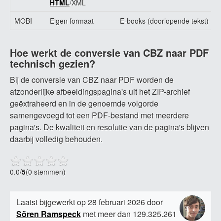
HTML
/XML
MOBI
Eigen formaat
E-books (doorlopende tekst)
V
Hoe werkt de conversie van CBZ naar PDF
technisch gezien?
Bij de conversie van CBZ naar PDF worden de
afzonderlijke afbeeldingspagina's uit het ZIP-archief
geëxtraheerd en in de genoemde volgorde
samengevoegd tot een PDF-bestand met meerdere
pagina's. De kwaliteit en resolutie van de pagina's blijven
daarbij volledig behouden.
0.0
/
5
(0 stemmen)
Laatst bijgewerkt op 28 februari 2026 door
Sören Ramspeck
met meer dan 129.325.261