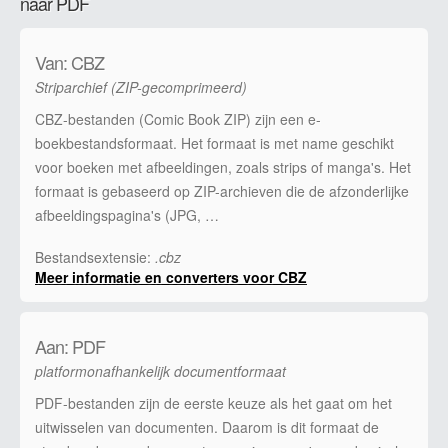
naar PDF
Van: CBZ
Striparchief (ZIP-gecomprimeerd)
CBZ-bestanden (Comic Book ZIP) zijn een e-
boekbestandsformaat. Het formaat is met name geschikt
voor boeken met afbeeldingen, zoals strips of manga's. Het
formaat is gebaseerd op ZIP-archieven die de afzonderlijke
afbeeldingspagina's (JPG, …
Bestandsextensie:
.cbz
Meer informatie en converters voor CBZ
Aan: PDF
platformonafhankelijk documentformaat
PDF-bestanden zijn de eerste keuze als het gaat om het
uitwisselen van documenten. Daarom is dit formaat de