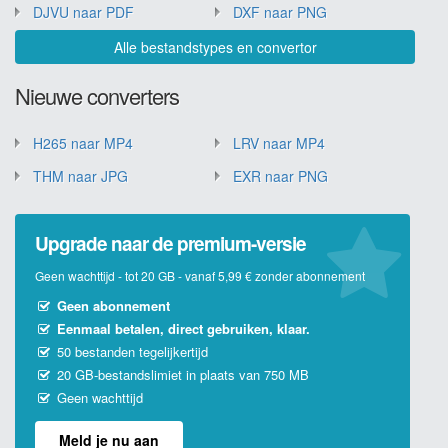
DJVU naar PDF
DXF naar PNG
Alle bestandstypes en convertor
Nieuwe converters
H265 naar MP4
LRV naar MP4
THM naar JPG
EXR naar PNG
Upgrade naar de premium-versie
Geen wachttijd - tot 20 GB - vanaf 5,99 € zonder abonnement
Geen abonnement
Eenmaal betalen, direct gebruiken, klaar.
50 bestanden tegelijkertijd
20 GB-bestandslimiet in plaats van 750 MB
Geen wachttijd
Meld je nu aan