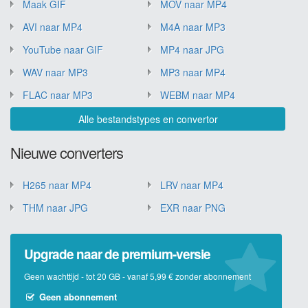
Maak GIF
MOV naar MP4
AVI naar MP4
M4A naar MP3
YouTube naar GIF
MP4 naar JPG
WAV naar MP3
MP3 naar MP4
FLAC naar MP3
WEBM naar MP4
Alle bestandstypes en convertor
Nieuwe converters
H265 naar MP4
LRV naar MP4
THM naar JPG
EXR naar PNG
Upgrade naar de premium-versie
Geen wachttijd - tot 20 GB - vanaf 5,99 € zonder abonnement
Geen abonnement