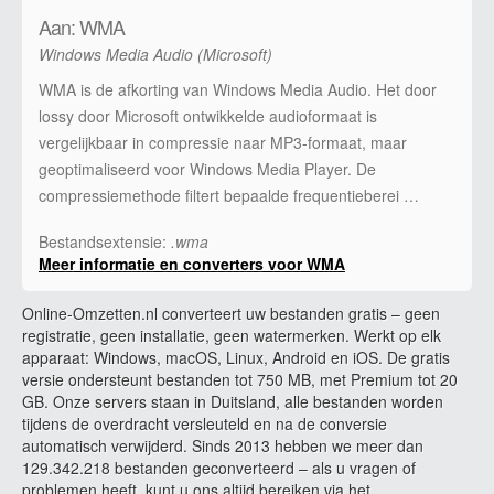
Aan: WMA
Windows Media Audio (Microsoft)
WMA is de afkorting van Windows Media Audio. Het door
lossy door Microsoft ontwikkelde audioformaat is
vergelijkbaar in compressie naar MP3-formaat, maar
geoptimaliseerd voor Windows Media Player. De
compressiemethode filtert bepaalde frequentieberei …
Bestandsextensie:
.wma
Meer informatie en converters voor WMA
Online-Omzetten.nl converteert uw bestanden gratis – geen
registratie, geen installatie, geen watermerken. Werkt op elk
apparaat: Windows, macOS, Linux, Android en iOS. De gratis
versie ondersteunt bestanden tot 750 MB, met Premium tot 20
GB. Onze servers staan in Duitsland, alle bestanden worden
tijdens de overdracht versleuteld en na de conversie
automatisch verwijderd. Sinds 2013 hebben we meer dan
129.342.218 bestanden geconverteerd – als u vragen of
problemen heeft, kunt u ons altijd bereiken via het