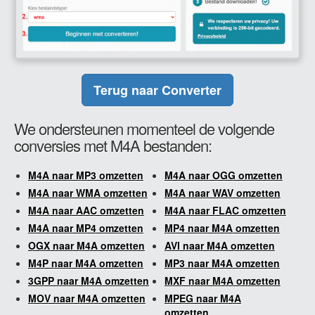
Terug naar Converter
We ondersteunen momenteel de volgende
conversies met M4A bestanden:
M4A naar MP3 omzetten
M4A naar OGG omzetten
M4A naar WMA omzetten
M4A naar WAV omzetten
M4A naar AAC omzetten
M4A naar FLAC omzetten
M4A naar MP4 omzetten
MP4 naar M4A omzetten
OGX naar M4A omzetten
AVI naar M4A omzetten
M4P naar M4A omzetten
MP3 naar M4A omzetten
3GPP naar M4A omzetten
MXF naar M4A omzetten
MOV naar M4A omzetten
MPEG naar M4A
omzetten