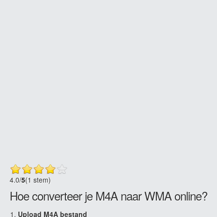
4.0
/
5
(1 stem)
Hoe converteer je M4A naar WMA online?
Upload M4A bestand