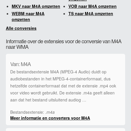
MKV naar M4A omzetten
VOB naar M4A omzetten
WEBM naar M4A
TS naar M4A omzetten
omzetten
Alle conversies
Informatie over de extensies voor de conversie van M4A
naar WMA
Van: M4A
De bestandsextensie M4A (MPEG-4 Audio) duidt op
audiobestanden in het MPEG-4-containerformaat, dus
hetzelfde containerformaat dat met de extensie .mp4 ook
voor video wordt gebruikt. De extensie .m4a geeft alleen
aan dat het bestand uitsluitend audiog …
Bestandsextensie:
.m4a
Meer informatie en converters voor M4A