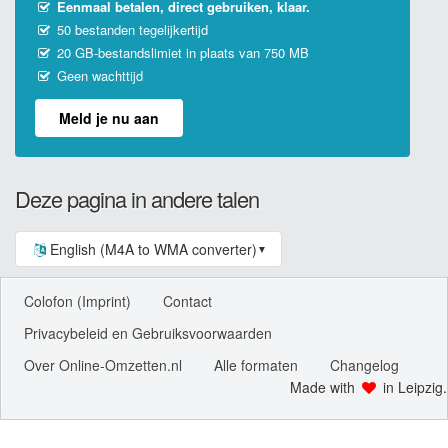
Eenmaal betalen, direct gebruiken, klaar.
50 bestanden tegelijkertijd
20 GB-bestandslimiet in plaats van 750 MB
Geen wachttijd
Meld je nu aan
Deze pagina in andere talen
English (M4A to WMA converter)
▼
Colofon (Imprint)
Contact
Privacybeleid en Gebruiksvoorwaarden
Over Online-Omzetten.nl
Alle formaten
Changelog
Made with
in Leipzig.