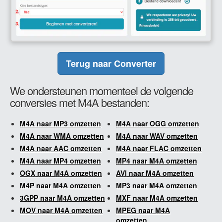
Terug naar Converter
We ondersteunen momenteel de volgende
conversies met M4A bestanden:
M4A naar MP3 omzetten
M4A naar OGG omzetten
M4A naar WMA omzetten
M4A naar WAV omzetten
M4A naar AAC omzetten
M4A naar FLAC omzetten
M4A naar MP4 omzetten
MP4 naar M4A omzetten
OGX naar M4A omzetten
AVI naar M4A omzetten
M4P naar M4A omzetten
MP3 naar M4A omzetten
3GPP naar M4A omzetten
MXF naar M4A omzetten
MOV naar M4A omzetten
MPEG naar M4A
omzetten