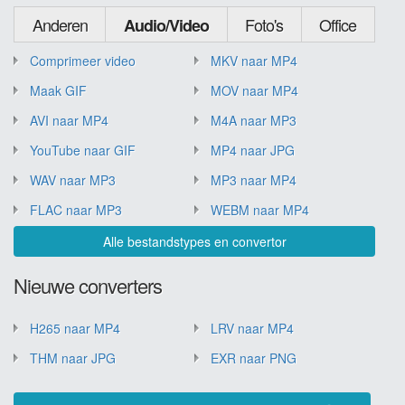
Anderen
Foto's
Office
Audio/Video
Comprimeer video
MKV naar MP4
Maak GIF
MOV naar MP4
AVI naar MP4
M4A naar MP3
YouTube naar GIF
MP4 naar JPG
WAV naar MP3
MP3 naar MP4
FLAC naar MP3
WEBM naar MP4
Alle bestandstypes en convertor
Nieuwe converters
H265 naar MP4
LRV naar MP4
THM naar JPG
EXR naar PNG