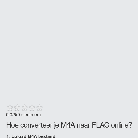
0.0
/
5
(0 stemmen)
Hoe converteer je M4A naar FLAC online?
Upload M4A bestand