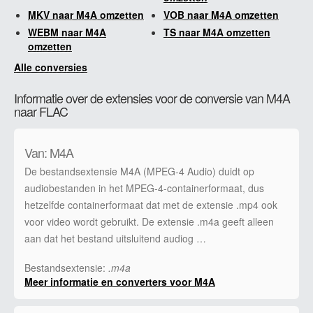
MKV naar M4A omzetten
VOB naar M4A omzetten
WEBM naar M4A
TS naar M4A omzetten
omzetten
Alle conversies
Informatie over de extensies voor de conversie van M4A
naar FLAC
Van: M4A
De bestandsextensie M4A (MPEG-4 Audio) duidt op
audiobestanden in het MPEG-4-containerformaat, dus
hetzelfde containerformaat dat met de extensie .mp4 ook
voor video wordt gebruikt. De extensie .m4a geeft alleen
aan dat het bestand uitsluitend audiog …
Bestandsextensie:
.m4a
Meer informatie en converters voor M4A