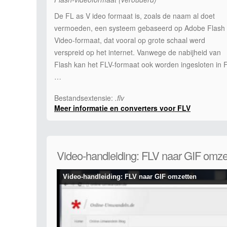
De FL as V ideo formaat is, zoals de naam al doet
vermoeden, een systeem gebaseerd op Adobe Flash
Video-formaat, dat vooral op grote schaal werd
verspreid op het internet. Vanwege de nabijheid van
Flash kan het FLV-formaat ook worden ingesloten in F
…
Bestandsextensie:
.flv
Meer informatie en converters voor FLV
Video-handleiding: FLV naar GIF omze
Video-handleiding: FLV naar GIF omzetten