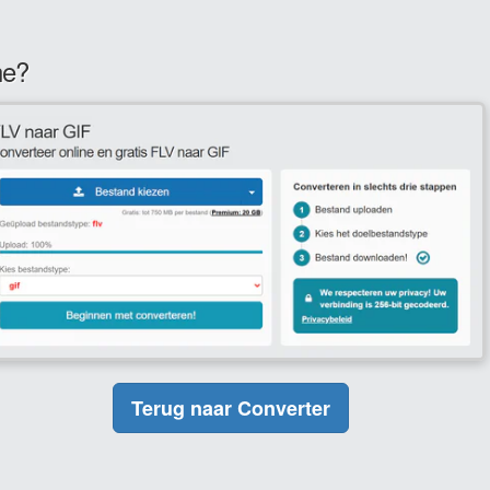
ne?
Terug naar Converter