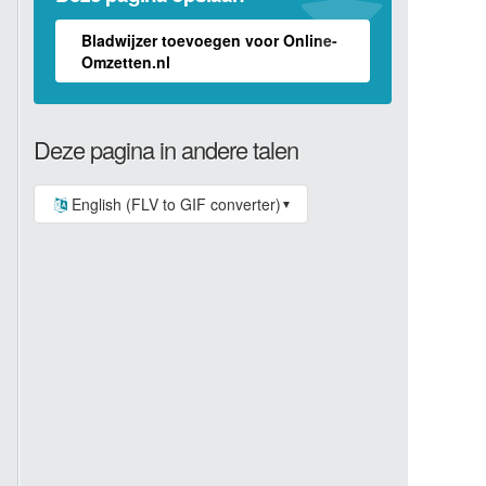
Bladwijzer toevoegen voor Online-
Omzetten.nl
Deze pagina in andere talen
English (FLV to GIF converter)
▼