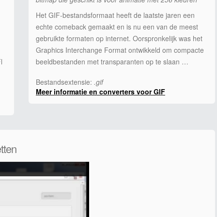
Het GIF-bestandsformaat heeft de laatste jaren een
echte comeback gemaakt en is nu een van de meest
gebruikte formaten op internet. Oorspronkelijk was het
Graphics Interchange Format ontwikkeld om compacte
l
beeldbestanden met transparanten op te slaan …
Bestandsextensie:
.gif
Meer informatie en converters voor GIF
tten