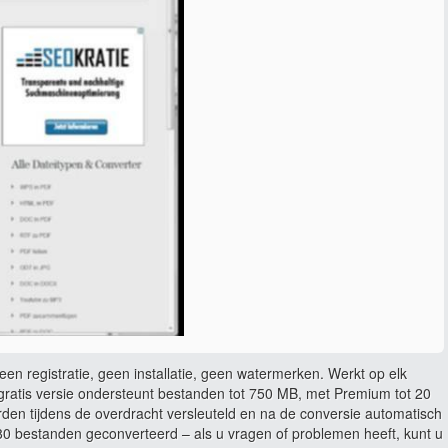
en registratie, geen installatie, geen watermerken. Werkt op elk
ratis versie ondersteunt bestanden tot 750 MB, met Premium tot 20
rden tijdens de overdracht versleuteld en na de conversie automatisch
 bestanden geconverteerd – als u vragen of problemen heeft, kunt u