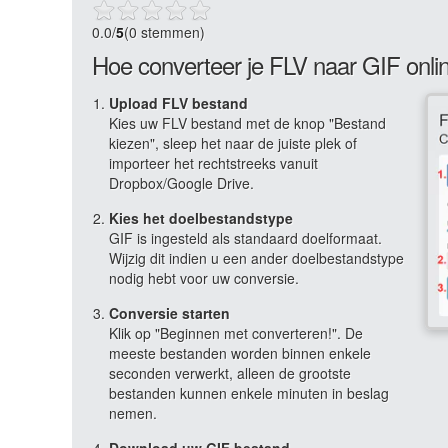
0.0
/
5
(0 stemmen)
Hoe converteer je FLV naar GIF onli
Upload FLV bestand
Kies uw FLV bestand met de knop "Bestand
kiezen", sleep het naar de juiste plek of
importeer het rechtstreeks vanuit
Dropbox/Google Drive.
Kies het doelbestandstype
GIF is ingesteld als standaard doelformaat.
Wijzig dit indien u een ander doelbestandstype
nodig hebt voor uw conversie.
Conversie starten
Klik op "Beginnen met converteren!". De
meeste bestanden worden binnen enkele
seconden verwerkt, alleen de grootste
bestanden kunnen enkele minuten in beslag
nemen.