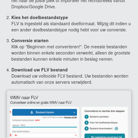
het naar de juiste plek of importeer het rechtstreeks vanuit
Dropbox/Google Drive.
Kies het doelbestandstype
FLV is ingesteld als standaard doelformaat. Wijzig dit indien u
een ander doelbestandstype nodig hebt voor uw conversie.
Conversie starten
Klik op "Beginnen met converteren!". De meeste bestanden
worden binnen enkele seconden verwerkt, alleen de grootste
bestanden kunnen enkele minuten in beslag nemen.
Download uw FLV bestand
Download uw voltooide FLV bestand. Uw bestanden worden
automatisch van onze servers verwijderd.