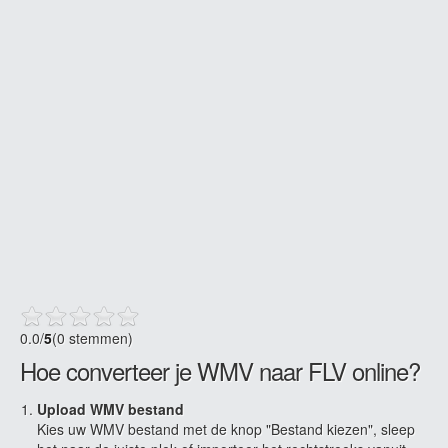
0.0
/
5
(0 stemmen)
Hoe converteer je WMV naar FLV online?
Upload WMV bestand
Kies uw WMV bestand met de knop "Bestand kiezen", sleep