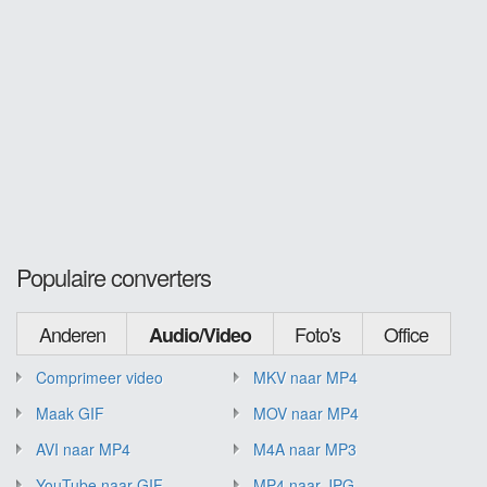
Populaire converters
Anderen
Foto's
Office
Audio/Video
Comprimeer video
MKV naar MP4
Maak GIF
MOV naar MP4
AVI naar MP4
M4A naar MP3
YouTube naar GIF
MP4 naar JPG