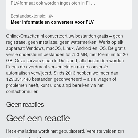
FLV-formaat ook worden ingesloten in Fl …
Bestandsextensie:
.flv
Meer informatie en converters voor FLV
Online-Omzetten.nl converteert uw bestanden gratis – geen
registratie, geen installatie, geen watermerken. Werkt op elk
apparaat: Windows, macOS, Linux, Android en iOS. De gratis
versie ondersteunt bestanden tot 750 MB, met Premium tot 20
GB. Onze servers staan in Duitsland, alle bestanden worden
tijdens de overdracht versleuteld en na de conversie
automatisch verwijderd. Sinds 2013 hebben we meer dan
129.331.448 bestanden geconverteerd – als u vragen of
problemen heeft, kunt u ons altijd bereiken via het
contactformulier.
Geen reacties
Geef een reactie
Het e-mailadres wordt niet gepubliceerd.
Vereiste velden zijn