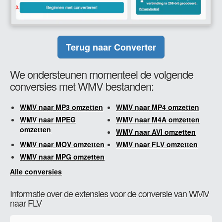
Terug naar Converter
We ondersteunen momenteel de volgende
conversies met WMV bestanden:
WMV naar MP3 omzetten
WMV naar MP4 omzetten
WMV naar MPEG
WMV naar M4A omzetten
omzetten
WMV naar AVI omzetten
WMV naar MOV omzetten
WMV naar FLV omzetten
WMV naar MPG omzetten
Alle conversies
Informatie over de extensies voor de conversie van WMV
naar FLV