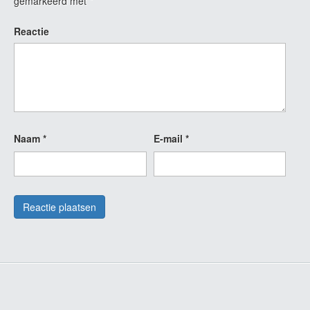
gemarkeerd met
*
Reactie
Naam
*
E-mail
*