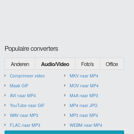
Populaire converters
Anderen
Foto's
Office
Audio/Video
Comprimeer video
MKV naar MP4
Maak GIF
MOV naar MP4
AVI naar MP4
M4A naar MP3
YouTube naar GIF
MP4 naar JPG
WAV naar MP3
MP3 naar MP4
FLAC naar MP3
WEBM naar MP4