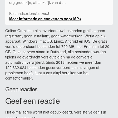
erg groot zijn, afhankelijk van d …
Bestandsextensie:
.mp3
Meer informatie en converters voor MP3
Online-Omzetten.nl converteert uw bestanden gratis – geen
registratie, geen installatie, geen watermerken. Werkt op elk
apparaat: Windows, macOS, Linux, Android en iOS. De gratis
versie ondersteunt bestanden tot 750 MB, met Premium tot 20
GB. Onze servers staan in Duitsland, alle bestanden worden
tijdens de overdracht versleuteld en na de conversie
automatisch verwijderd. Sinds 2013 hebben we meer dan
129.332.024 bestanden geconverteerd – als u vragen of
problemen heeft, kunt u ons altijd bereiken via het
contactformulier.
Geen reacties
Geef een reactie
Het e-mailadres wordt niet gepubliceerd.
Vereiste velden zijn