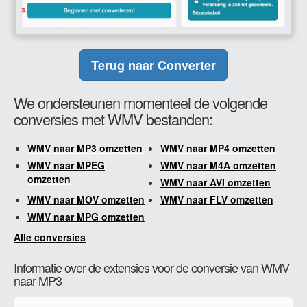
Terug naar Converter
We ondersteunen momenteel de volgende
conversies met WMV bestanden:
WMV naar MP3 omzetten
WMV naar MP4 omzetten
WMV naar MPEG
WMV naar M4A omzetten
omzetten
WMV naar AVI omzetten
WMV naar MOV omzetten
WMV naar FLV omzetten
WMV naar MPG omzetten
Alle conversies
Informatie over de extensies voor de conversie van WMV
naar MP3