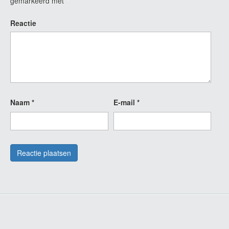
gemarkeerd met
*
Reactie
Naam
*
E-mail
*