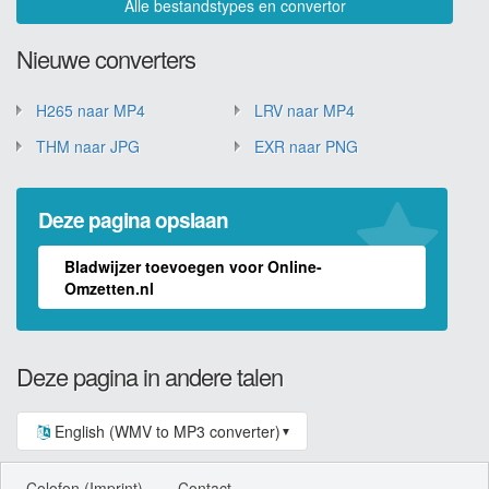
Alle bestandstypes en convertor
Nieuwe converters
H265 naar MP4
LRV naar MP4
THM naar JPG
EXR naar PNG
Deze pagina opslaan
Bladwijzer toevoegen voor Online-
Omzetten.nl
Deze pagina in andere talen
English (WMV to MP3 converter)
▼
Colofon (Imprint)
Contact