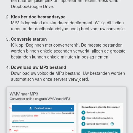
het naar de juiste plek of importeer het rechtstreeks vanuit
Dropbox/Google Drive.
Kies het doelbestandstype
MP3 is ingesteld als standaard doelformaat. Wijzig dit indien
u een ander doelbestandstype nodig hebt voor uw conversie.
Conversie starten
Klik op "Beginnen met converteren!". De meeste bestanden
worden binnen enkele seconden verwerkt, alleen de grootste
bestanden kunnen enkele minuten in beslag nemen.
Download uw MP3 bestand
Download uw voltooide MP3 bestand. Uw bestanden worden
automatisch van onze servers verwijderd.