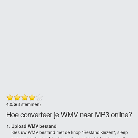
4.0
/
5
(3 stemmen)
Hoe converteer je WMV naar MP3 online?
Upload WMV bestand
Kies uw WMV bestand met de knop "Bestand kiezen", sleep