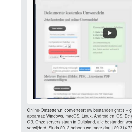
Online-Omzetten.nl converteert uw bestanden gratis – ge
apparaat: Windows, macOS, Linux, Android en iOS. De g
GB. Onze servers staan in Duitsland, alle bestanden wo
verwijderd. Sinds 2013 hebben we meer dan 129.314.736