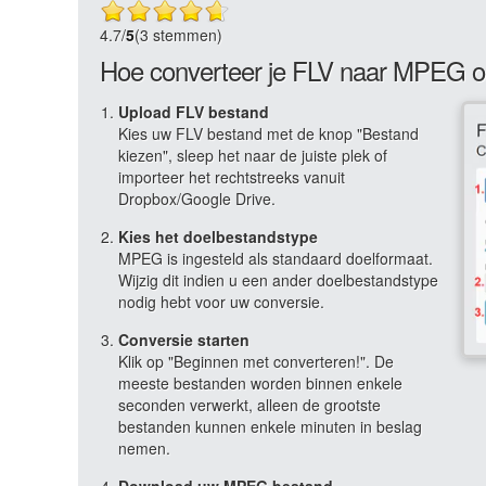
4.7
/
5
(3 stemmen)
Hoe converteer je FLV naar MPEG o
Upload FLV bestand
Kies uw FLV bestand met de knop "Bestand
kiezen", sleep het naar de juiste plek of
importeer het rechtstreeks vanuit
Dropbox/Google Drive.
Kies het doelbestandstype
MPEG is ingesteld als standaard doelformaat.
Wijzig dit indien u een ander doelbestandstype
nodig hebt voor uw conversie.
Conversie starten
Klik op "Beginnen met converteren!". De
meeste bestanden worden binnen enkele
seconden verwerkt, alleen de grootste
bestanden kunnen enkele minuten in beslag
nemen.