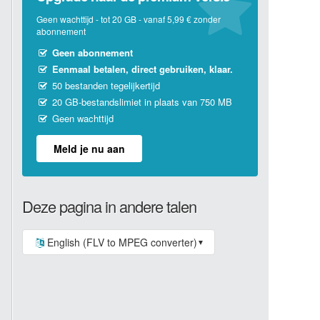
Geen wachttijd - tot 20 GB - vanaf 5,99 € zonder
abonnement
Geen abonnement
Eenmaal betalen, direct gebruiken, klaar.
50 bestanden tegelijkertijd
20 GB-bestandslimiet in plaats van 750 MB
Geen wachttijd
Meld je nu aan
Deze pagina in andere talen
English (FLV to MPEG converter)
▼