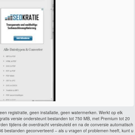
en registratie, geen installatie, geen watermerken. Werkt op elk
ratis versie ondersteunt bestanden tot 750 MB, met Premium tot 20
rden tijdens de overdracht versleuteld en na de conversie automatisch
 bestanden geconverteerd – als u vragen of problemen heeft, kunt u