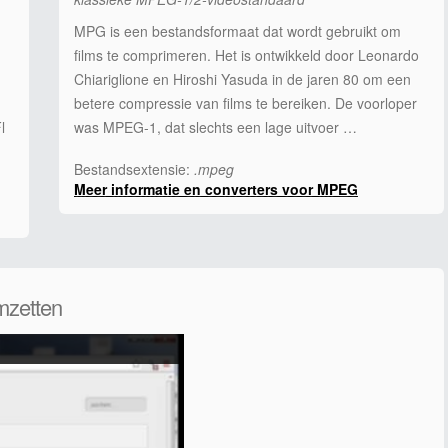
MPG is een bestandsformaat dat wordt gebruikt om
films te comprimeren. Het is ontwikkeld door Leonardo
Chiariglione en Hiroshi Yasuda in de jaren 80 om een
betere compressie van films te bereiken. De voorloper
l
was MPEG-1, dat slechts een lage uitvoer …
Bestandsextensie:
.mpeg
Meer informatie en converters voor MPEG
mzetten