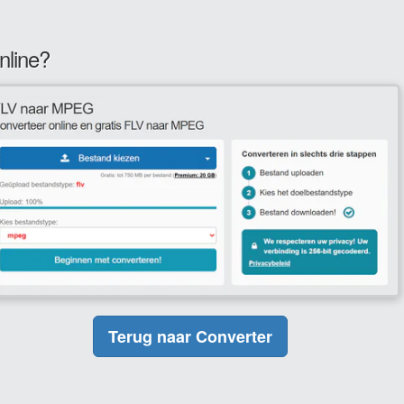
nline?
Terug naar Converter