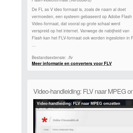
De FL as V ideo formaat is, zoals de naam al doet
vermoeden, een systeem gebaseerd op Adobe Flash
Video-formaat, dat vooral op grote schaal werd
verspreid op het internet. Vanwege de nabijheid van
Flash kan het FLV-formaat ook worden ingesloten in F
…
Bestandsextensie:
.flv
Meer informatie en converters voor FLV
Video-handleiding: FLV naar MPEG o
Video-handleiding: FLV naar MPEG omzetten