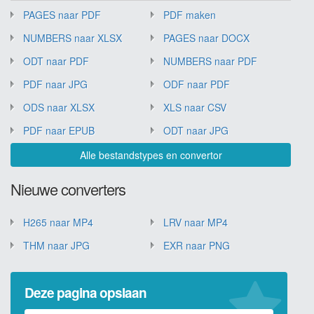
PAGES naar PDF
PDF maken
NUMBERS naar XLSX
PAGES naar DOCX
ODT naar PDF
NUMBERS naar PDF
PDF naar JPG
ODF naar PDF
ODS naar XLSX
XLS naar CSV
PDF naar EPUB
ODT naar JPG
Alle bestandstypes en convertor
Nieuwe converters
H265 naar MP4
LRV naar MP4
THM naar JPG
EXR naar PNG
Deze pagina opslaan