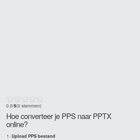
0.0
/
5
(0 stemmen)
Hoe converteer je PPS naar PPTX
online?
Upload PPS bestand