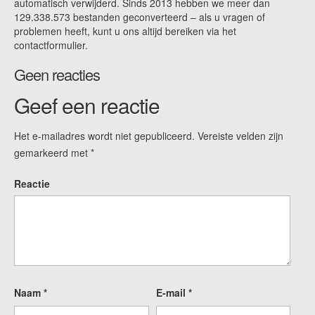
automatisch verwijderd. Sinds 2013 hebben we meer dan
129.338.573 bestanden geconverteerd – als u vragen of
problemen heeft, kunt u ons altijd bereiken via het
contactformulier.
Geen reacties
Geef een reactie
Het e-mailadres wordt niet gepubliceerd.
Vereiste velden zijn
gemarkeerd met
*
Reactie
Naam
*
E-mail
*