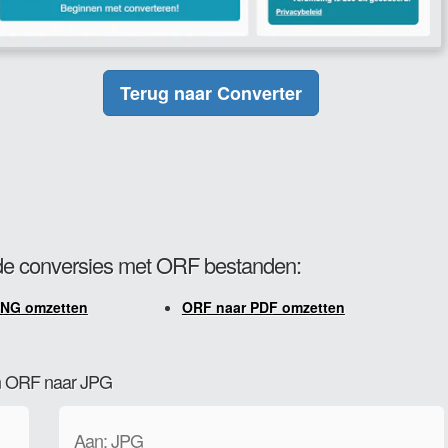
Terug naar Converter
e conversies met ORF bestanden:
PNG omzetten
ORF naar PDF omzetten
van ORF naar JPG
Aan: JPG