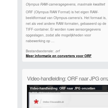
Olympus RAW-cameragegevens, maximale kwaliteit
ORF (Olympus RAW Format) is het eigen RAW-
beeldformaat van Olympus-camera's. Het formaat is,
net als veel andere RAW-formaten, gebaseerd op de
TIFF-container. Er worden ruwe sensorgegevens
opgeslagen, zodat alle mogelijkheden voor
nabewerking op …
Bestandsextensie:
.orf
Meer informatie en converters voor ORF
Video-handleiding: ORF naar JPG om
Video-handleiding: ORF naar JPG omzetten