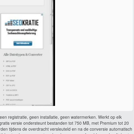
en registratie, geen installatie, geen watermerken. Werkt op elk
ratis versie ondersteunt bestanden tot 750 MB, met Premium tot 20
rden tijdens de overdracht versleuteld en na de conversie automatisch