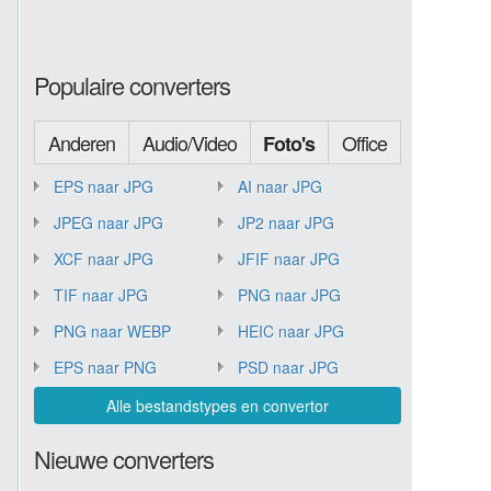
Populaire converters
Anderen
Audio/Video
Office
Foto's
EPS naar JPG
AI naar JPG
JPEG naar JPG
JP2 naar JPG
XCF naar JPG
JFIF naar JPG
TIF naar JPG
PNG naar JPG
PNG naar WEBP
HEIC naar JPG
EPS naar PNG
PSD naar JPG
Alle bestandstypes en convertor
Nieuwe converters