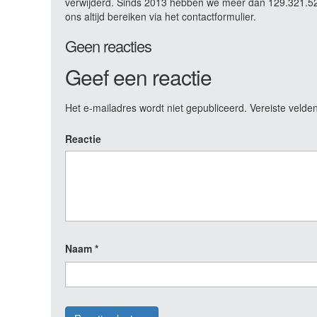
verwijderd. Sinds 2013 hebben we meer dan 129.321.523
ons altijd bereiken via het contactformulier.
Geen reacties
Geef een reactie
Het e-mailadres wordt niet gepubliceerd.
Vereiste velde
Reactie
Naam
*