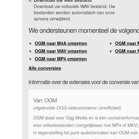
Download uw WAV bestand
Download uw voltooide WAV bestand. Uw
bestanden worden automatisch van onze
servers verwijderd.
We ondersteunen momenteel de volgen
OGM naar M4A omzetten
OGM naar 
OGM naar WAV omzetten
OGM naar 
OGM naar MP4 omzetten
Alle conversies
Informatie over de extensies voor de conversie 
Van: OGM
uitgebreide OGG-videocontainer (onofficieel)
OGM staat voor Ogg Media en is een containerforma
voor videobestanden (vergelijkbaar met MP4 of MKV)
In tegenstelling tot pure audioformaten kan OGM ook