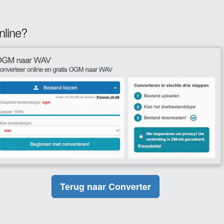
nline?
Terug naar Converter