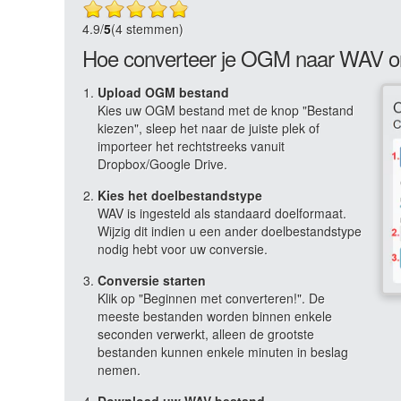
4.9
/
5
(4 stemmen)
Hoe converteer je OGM naar WAV o
Upload OGM bestand
Kies uw OGM bestand met de knop "Bestand
kiezen", sleep het naar de juiste plek of
importeer het rechtstreeks vanuit
Dropbox/Google Drive.
Kies het doelbestandstype
WAV is ingesteld als standaard doelformaat.
Wijzig dit indien u een ander doelbestandstype
nodig hebt voor uw conversie.
Conversie starten
Klik op "Beginnen met converteren!". De
meeste bestanden worden binnen enkele
seconden verwerkt, alleen de grootste
bestanden kunnen enkele minuten in beslag
nemen.