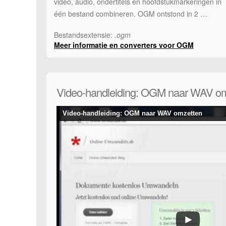
video, audio, ondertitels en hoofdstukmarkeringen in
één bestand combineren. OGM ontstond in 2 …
Bestandsextensie:
.ogm
Meer informatie en converters voor OGM
Video-handleiding: OGM naar WAV o
Video-handleiding: OGM naar WAV omzetten