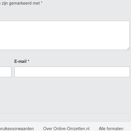
n zijn gemarkeerd met
*
E-mail
*
bruiksvoorwaarden
Over Online-Omzetten.nl
Alle formaten