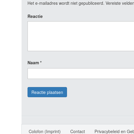
Het e-mailadres wordt niet gepubliceerd.
Vereiste velde
Reactie
Naam
*
Colofon (Imprint)
Contact
Privacybeleid en Ge