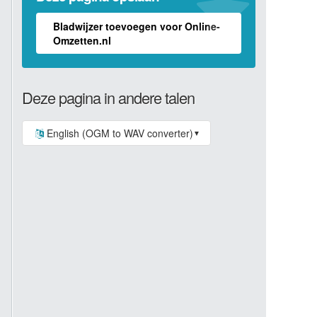
Bladwijzer toevoegen voor Online-
Omzetten.nl
Deze pagina in andere talen
English (OGM to WAV converter)
▼