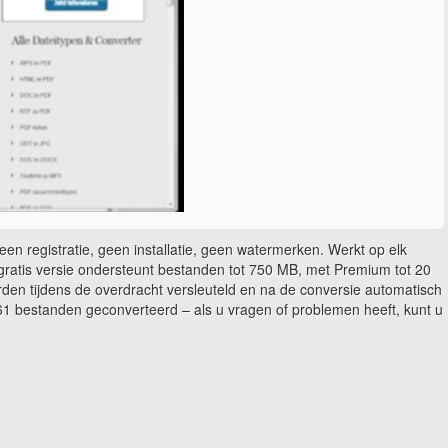
en registratie, geen installatie, geen watermerken. Werkt op elk
ratis versie ondersteunt bestanden tot 750 MB, met Premium tot 20
rden tijdens de overdracht versleuteld en na de conversie automatisch
 bestanden geconverteerd – als u vragen of problemen heeft, kunt u