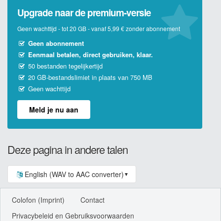
Upgrade naar de premium-versie
Geen wachttijd - tot 20 GB - vanaf 5,99 € zonder abonnement
Geen abonnement
Eenmaal betalen, direct gebruiken, klaar.
50 bestanden tegelijkertijd
20 GB-bestandslimiet in plaats van 750 MB
Geen wachttijd
Meld je nu aan
Deze pagina in andere talen
English (WAV to AAC converter)
▼
Colofon (Imprint)
Contact
Privacybeleid en Gebruiksvoorwaarden