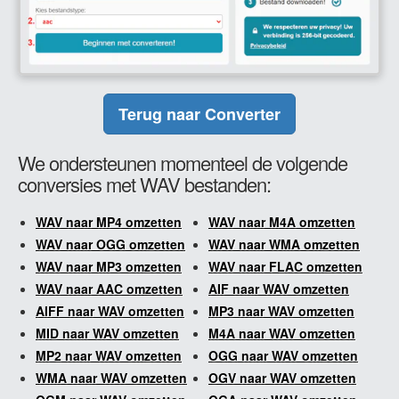
Terug naar Converter
We ondersteunen momenteel de volgende
conversies met WAV bestanden:
WAV naar MP4 omzetten
WAV naar M4A omzetten
WAV naar OGG omzetten
WAV naar WMA omzetten
WAV naar MP3 omzetten
WAV naar FLAC omzetten
WAV naar AAC omzetten
AIF naar WAV omzetten
AIFF naar WAV omzetten
MP3 naar WAV omzetten
MID naar WAV omzetten
M4A naar WAV omzetten
MP2 naar WAV omzetten
OGG naar WAV omzetten
WMA naar WAV omzetten
OGV naar WAV omzetten