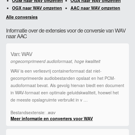
OGM naar WAV omzetten
OGA naar WAV omzetten
OGX naar WAV omzetten
AAC naar WAV omzetten
Alle conversies
Informatie over de extensies voor de conversie van WAV
naar AAC
Van: WAV
ongecomprimeerd audioformaat, hoge kwaliteit
WAV is een verliesvrij containerformaat dat niet-
gecomprimeerde audiobestanden opslaat en het PCM-
audioformaat bevat. Als gevolg hiervan biedt een document
in WAV-formaat een optimale geluidskwaliteit, hoewel het
de meeste opslagruimte verbruikt in v …
Bestandsextensie:
.wav
Meer informatie en converters voor WAV