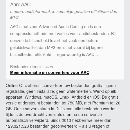
Aan: AAC
modern audioformaat, in sommige gevallen efficiënter dan
MP3
AAC staat voor Advanced Audio Coding en is een
compressiemethode met verlies voor audiobestanden. Bij
eenzelfde bitsnelheid levert het vaak een betere
geluidskwaliteit dan MP3 en is het vooral bij lagere
bitsnelheden efficiënter. Tegenwoordig is AAC …
Bestandsextensie:
.aac
Meer informatie en converters voor AAC
Online-Omzetten.nl converteert uw bestanden gratis – geen
registratie, geen installatie, geen watermerken. Werkt op elk
apparaat: Windows, macOS, Linux, Android en iOS. De gratis
versie ondersteunt bestanden tot 750 MB, met Premium tot 20
GB. Onze servers staan in Duitsland, alle bestanden worden
tijdens de overdracht versleuteld en na de conversie
automatisch verwijderd. Sinds 2013 hebben we meer dan
129.321.523 bestanden geconverteerd – als u vragen of