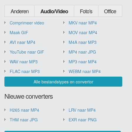
Anderen
Foto's
Office
Audio/Video
Comprimeer video
MKV naar MP4
Maak GIF
MOV naar MP4
AVI naar MP4
M4A naar MP3
YouTube naar GIF
MP4 naar JPG
WAV naar MP3
MP3 naar MP4
FLAC naar MP3
WEBM naar MP4
Alle bestandstypes en convertor
Nieuwe converters
H265 naar MP4
LRV naar MP4
THM naar JPG
EXR naar PNG