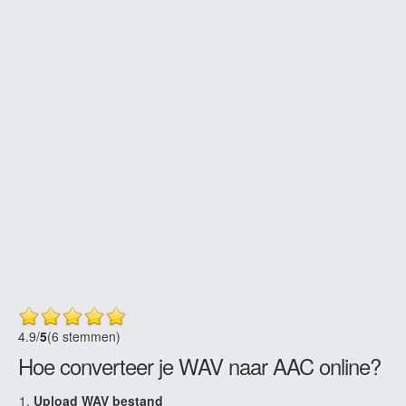
4.9
/
5
(6 stemmen)
Hoe converteer je WAV naar AAC online?
Upload WAV bestand