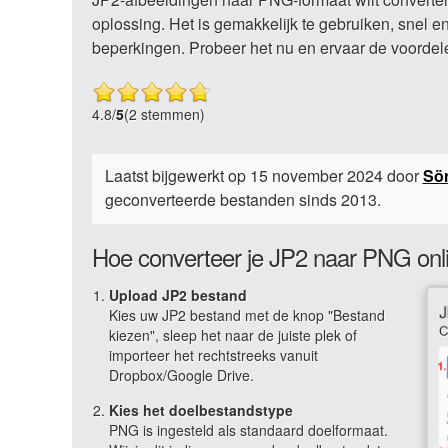
oplossing. Het is gemakkelijk te gebruiken, snel e
beperkingen. Probeer het nu en ervaar de voorde
4.8
/
5
(2 stemmen)
Laatst bijgewerkt op 15 november 2024 door
Sö
geconverteerde bestanden sinds 2013.
Hoe converteer je JP2 naar PNG onl
Upload JP2 bestand
Kies uw JP2 bestand met de knop "Bestand
kiezen", sleep het naar de juiste plek of
importeer het rechtstreeks vanuit
Dropbox/Google Drive.
Kies het doelbestandstype
PNG is ingesteld als standaard doelformaat.