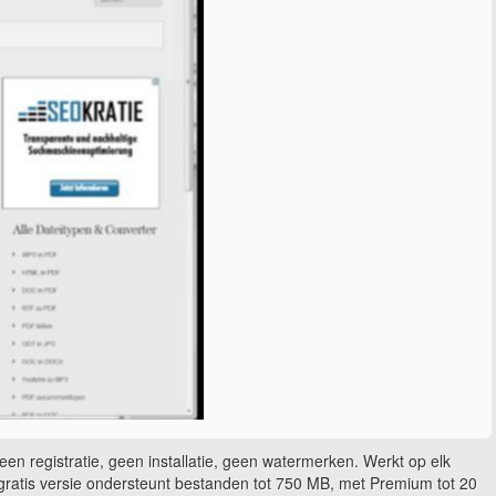
en registratie, geen installatie, geen watermerken. Werkt op elk
ratis versie ondersteunt bestanden tot 750 MB, met Premium tot 20