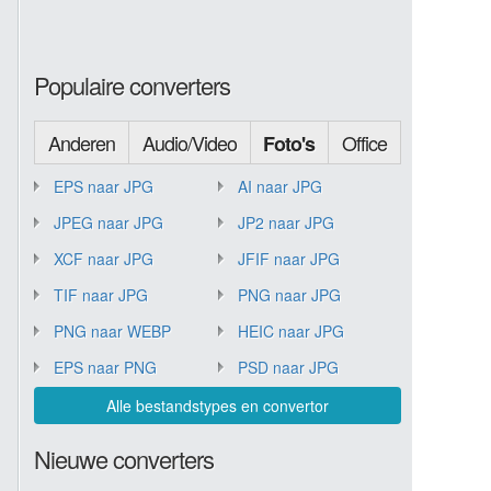
Populaire converters
Anderen
Audio/Video
Office
Foto's
EPS naar JPG
AI naar JPG
JPEG naar JPG
JP2 naar JPG
XCF naar JPG
JFIF naar JPG
TIF naar JPG
PNG naar JPG
PNG naar WEBP
HEIC naar JPG
EPS naar PNG
PSD naar JPG
Alle bestandstypes en convertor
Nieuwe converters