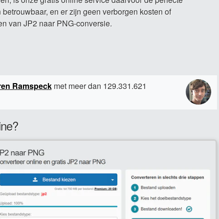
n betrouwbaar, en er zijn geen verborgen kosten of
len van JP2 naar PNG-conversie.
ren Ramspeck
met meer dan 129.331.621
ine?