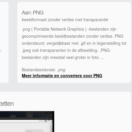
Aan: PNG
beeldformaat zonder verlies met transparantie
.png ( Portable Network Graphics ) -bestanden zijn
gecomprimeerde beeldbestanden zonder verlies. PNG
ondersteunt, vergelijkbaar met .gif en in tegenstelling tot
s
.jpeg ook transparanten in de afbeelding. .PNG-
bestanden zijn meestal veel groter in foto …
Bestandsextensie:
.png
Meer informatie en converters voor PNG
etten