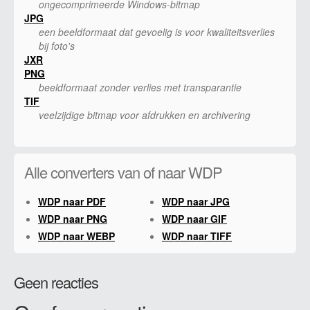
ongecomprimeerde Windows-bitmap
JPG
een beeldformaat dat gevoelig is voor kwaliteitsverlies
bij foto's
JXR
PNG
beeldformaat zonder verlies met transparantie
TIF
veelzijdige bitmap voor afdrukken en archivering
Alle converters van of naar WDP
WDP naar PDF
WDP naar JPG
WDP naar PNG
WDP naar GIF
WDP naar WEBP
WDP naar TIFF
Geen reacties