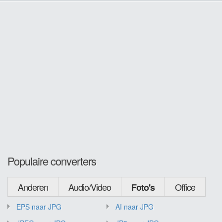
Populaire converters
Anderen
Audio/Video
Office
Foto's
EPS naar JPG
AI naar JPG