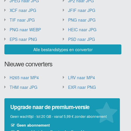
JPEG naar JPG
JP2 naar JPG
XCF naar JPG
JFIF naar JPG
TIF naar JPG
PNG naar JPG
PNG naar WEBP
HEIC naar JPG
EPS naar PNG
PSD naar JPG
Alle bestandstypes en convertor
Nieuwe converters
H265 naar MP4
LRV naar MP4
THM naar JPG
EXR naar PNG
Upgrade naar de premium-versie
Geen wachttijd - tot 20 GB - vanaf 5,99 € zonder abonnement
Geen abonnement