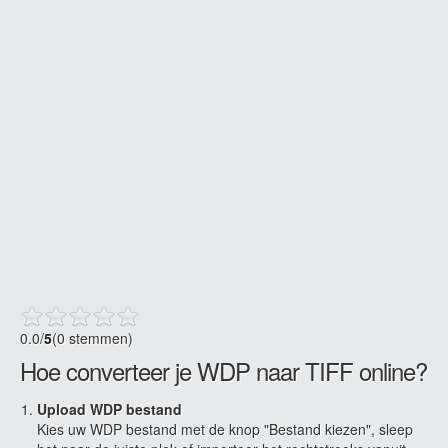
0.0
/
5
(0 stemmen)
Hoe converteer je WDP naar TIFF online?
Upload WDP bestand
Kies uw WDP bestand met de knop "Bestand kiezen", sleep