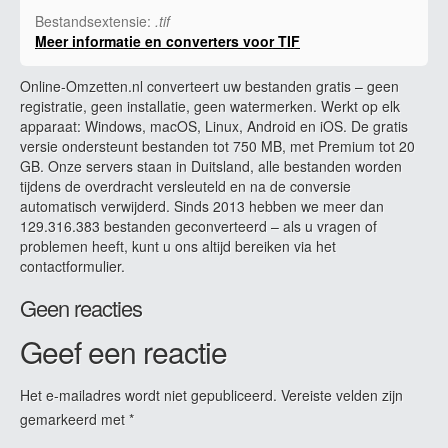
Bestandsextensie:
.tif
Meer informatie en converters voor TIF
Online-Omzetten.nl converteert uw bestanden gratis – geen
registratie, geen installatie, geen watermerken. Werkt op elk
apparaat: Windows, macOS, Linux, Android en iOS. De gratis
versie ondersteunt bestanden tot 750 MB, met Premium tot 20
GB. Onze servers staan in Duitsland, alle bestanden worden
tijdens de overdracht versleuteld en na de conversie
automatisch verwijderd. Sinds 2013 hebben we meer dan
129.316.383 bestanden geconverteerd – als u vragen of
problemen heeft, kunt u ons altijd bereiken via het
contactformulier.
Geen reacties
Geef een reactie
Het e-mailadres wordt niet gepubliceerd.
Vereiste velden zijn
gemarkeerd met
*