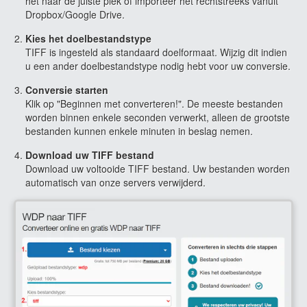
het naar de juiste plek of importeer het rechtstreeks vanuit
Dropbox/Google Drive.
Kies het doelbestandstype
TIFF is ingesteld als standaard doelformaat. Wijzig dit indien
u een ander doelbestandstype nodig hebt voor uw conversie.
Conversie starten
Klik op "Beginnen met converteren!". De meeste bestanden
worden binnen enkele seconden verwerkt, alleen de grootste
bestanden kunnen enkele minuten in beslag nemen.
Download uw TIFF bestand
Download uw voltooide TIFF bestand. Uw bestanden worden
automatisch van onze servers verwijderd.