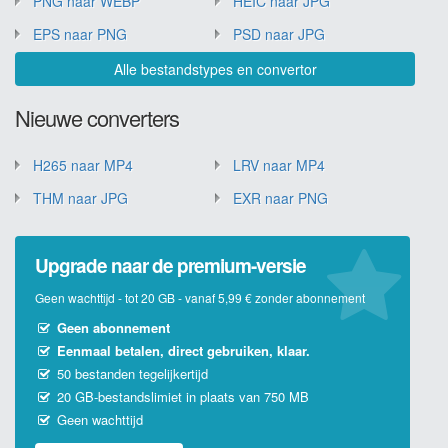
PNG naar WEBP
HEIC naar JPG
EPS naar PNG
PSD naar JPG
Alle bestandstypes en convertor
Nieuwe converters
H265 naar MP4
LRV naar MP4
THM naar JPG
EXR naar PNG
Upgrade naar de premium-versie
Geen wachttijd - tot 20 GB - vanaf 5,99 € zonder abonnement
Geen abonnement
Eenmaal betalen, direct gebruiken, klaar.
50 bestanden tegelijkertijd
20 GB-bestandslimiet in plaats van 750 MB
Geen wachttijd