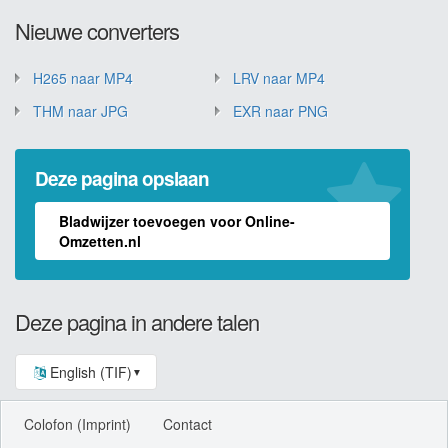
Nieuwe converters
H265 naar MP4
LRV naar MP4
THM naar JPG
EXR naar PNG
Deze pagina opslaan
Bladwijzer toevoegen voor Online-
Omzetten.nl
Deze pagina in andere talen
English (TIF)
▼
Colofon (Imprint)
Contact