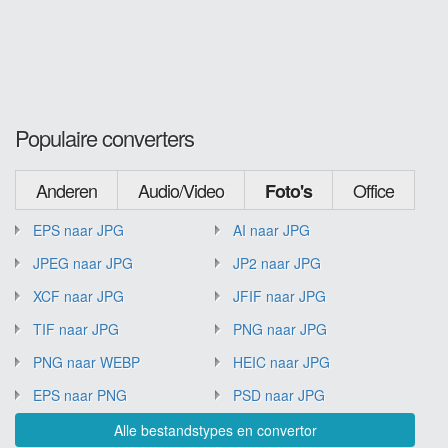
Populaire converters
Anderen
Audio/Video
Office
Foto's
EPS naar JPG
AI naar JPG
JPEG naar JPG
JP2 naar JPG
XCF naar JPG
JFIF naar JPG
TIF naar JPG
PNG naar JPG
PNG naar WEBP
HEIC naar JPG
EPS naar PNG
PSD naar JPG
Alle bestandstypes en convertor