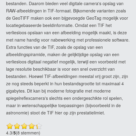
bestanden. Daarom bieden veel digitale camera's opslag van
RAW-afbeeldingen in TIF-formaat. Bijkomende varianten zoals
de GeoTIFF maken ook een bijgevoegde GeoTag mogelijk voor
locatiegebaseerde beeldinformatie. Omdat een TIF het
verliesloos opslaan van een afbeelding mogelijk maakt, is deze
met name handig voor nabewerking met professionele software.
Extra functies van de TIF, zoals de opslag van een
afbeeldingspiramide, maken de gelijktijdige opslag van een
verliesloos digitaal negatief mogelijk, terwijl een voorbeeld met
lage resolutie beschikbaar is voor een snel overzicht van
bestanden. Hoewel TIF-afbeeldingen meestal vrij groot zijn, zijn
ze nog steeds beperkt in hun bestandsgrootte tot maximaal 4
gigabytes. Dit kan bij moderne fotografie met moderne
spiegelreflexcamera's slechts een ondergeschikte rol spelen,
maar in wetenschappelijke toepassingen (bijvoorbeeld in de
astronomie) stoot de TIF hier op zijn prestatielimiet.
4.3
/
5
(8 stemmen)